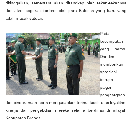
ditinggalkan, sementara akan dirangkap oleh rekan-rekannya
dan akan segera diemban oleh para Babinsa yang baru yang
telah masuk satuan.
Pada
kesempatan
yang sama,
Dandim
memberikan
apresiasi
berupa
piagam
penghargaan
dan cinderamata serta mengucapkan terima kasih atas loyalitas,
kinerja dan pengabdian mereka selama berdinas di wilayah
Kabupaten Brebes.