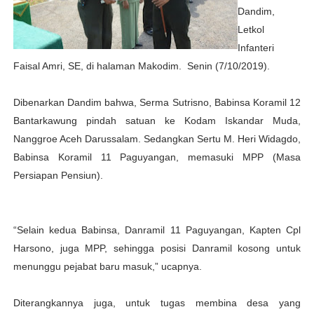
Dandim,
Letkol
Infanteri
Faisal Amri, SE, di halaman Makodim. Senin (7/10/2019).
Dibenarkan Dandim bahwa, Serma Sutrisno, Babinsa Koramil 12
Bantarkawung pindah satuan ke Kodam Iskandar Muda,
Nanggroe Aceh Darussalam. Sedangkan Sertu M. Heri Widagdo,
Babinsa Koramil 11 Paguyangan, memasuki MPP (Masa
Persiapan Pensiun).
“Selain kedua Babinsa, Danramil 11 Paguyangan, Kapten Cpl
Harsono, juga MPP, sehingga posisi Danramil kosong untuk
menunggu pejabat baru masuk,” ucapnya.
Diterangkannya juga, untuk tugas membina desa yang