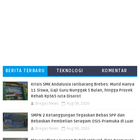
BERITA TERBARU
TEKNOLOGI
KOMENTAR
PEMBACA
Krisis SMK Andalusia Jatibarang Brebes: Murid Hanya
11 Siswa, Gaji Guru Nunggak 5 Bulan, hingga Proyek
Rehab Rp565 Juta Disorot
Bregas News
Aug 06, 2026
SMPN 2 Ketanggungan Tegaskan Bebas SPP dan
Bebaskan Pembelian Seragam OSIS-Pramuka di Luar
Bregas News
Aug 06, 2026