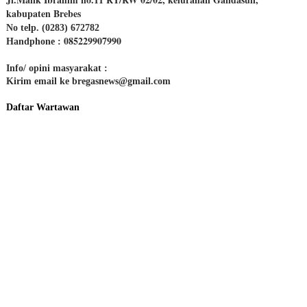
kabupaten Brebes
No telp. (0283) 672782
085229907990
Handphone :
Info/ opini masyarakat :
Kirim email ke bregasnews@gmail.com
Daftar Wartawan