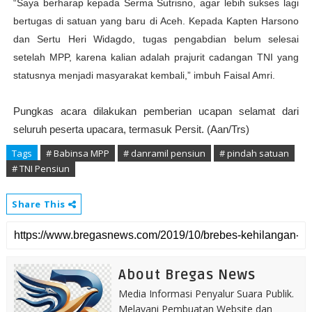
“Saya berharap kepada Serma Sutrisno, agar lebih sukses lagi
bertugas di satuan yang baru di Aceh. Kepada Kapten Harsono
dan Sertu Heri Widagdo, tugas pengabdian belum selesai
setelah MPP, karena kalian adalah prajurit cadangan TNI yang
statusnya menjadi masyarakat kembali,” imbuh Faisal Amri.
Pungkas acara dilakukan pemberian ucapan selamat dari
seluruh peserta upacara, termasuk Persit. (Aan/Trs)
Tags
# Babinsa MPP
# danramil pensiun
# pindah satuan
# TNI Pensiun
Share This
About Bregas News
Media Informasi Penyalur Suara Publik.
Melayani Pembuatan Website dan