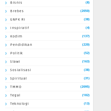
(8)
Bisnis
(2050)
Brebes
(38)
GNPK RI
(4)
Inspiratif
(137)
Kodim
(220)
Pendidikan
(52)
Politik
(163)
Slawi
(38)
Sosialisasi
(31)
Spiritual
(2095)
TMMD
(182)
Tegal
(13)
Teknologi