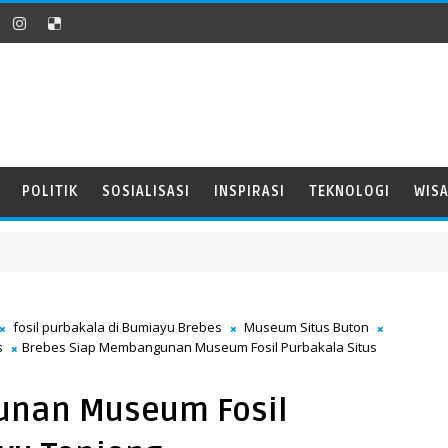
POLITIK
SOSIALISASI
INSPIRASI
TEKNOLOGI
WIS
fosil purbakala di Bumiayu Brebes
Museum Situs Buton
s
Brebes Siap Membangunan Museum Fosil Purbakala Situs
unan Museum Fosil