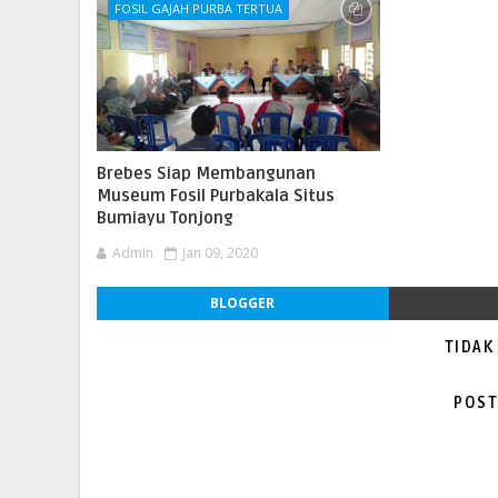
FOSIL GAJAH PURBA TERTUA
Brebes Siap Membangunan
Museum Fosil Purbakala Situs
Bumiayu Tonjong
Admin
Jan 09, 2020
BLOGGER
TIDAK
POST