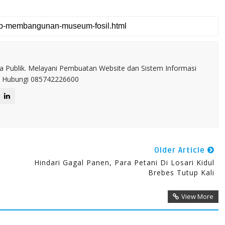
a Publik. Melayani Pembuatan Website dan Sistem Informasi
IT. Hubungi 085742226600
Older Article
Hindari Gagal Panen, Para Petani Di Losari Kidul
Brebes Tutup Kali
View More