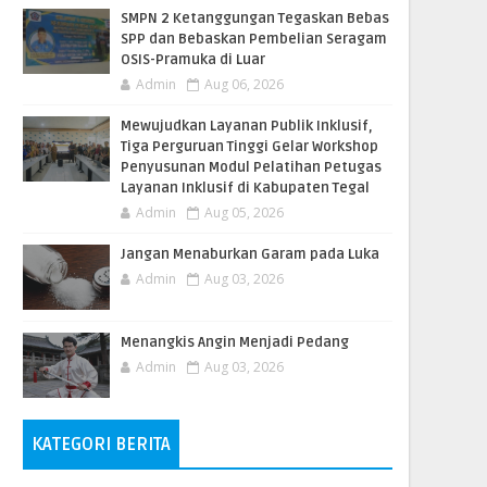
SMPN 2 Ketanggungan Tegaskan Bebas
SPP dan Bebaskan Pembelian Seragam
OSIS-Pramuka di Luar
Admin
Aug 06, 2026
​Mewujudkan Layanan Publik Inklusif,
Tiga Perguruan Tinggi Gelar Workshop
Penyusunan Modul Pelatihan Petugas
Layanan Inklusif di Kabupaten Tegal
Admin
Aug 05, 2026
Jangan Menaburkan Garam pada Luka
Admin
Aug 03, 2026
Menangkis Angin Menjadi Pedang
Admin
Aug 03, 2026
KATEGORI BERITA