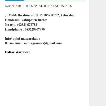
Nomor AHU – 0016355.AH.01.07.TAHUN 2016
Jl.Malik Ibrahim no.11 RT/RW 02/02, kelurahan
Gandasuli, kabupaten Brebes
No telp. (0283) 672782
085229907990
Handphone :
Info/ opini masyarakat :
Kirim email ke bregasnews@gmail.com
Daftar Wartawan