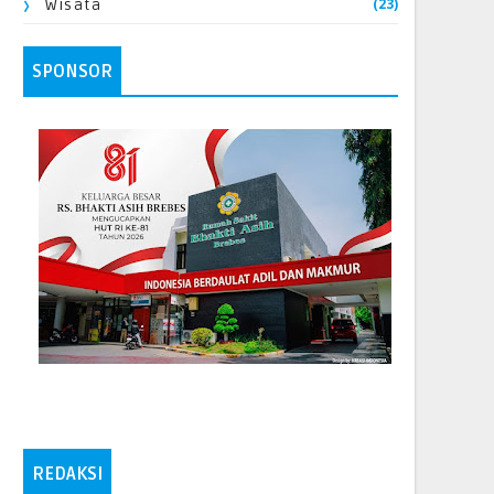
(23)
Wisata
SPONSOR
REDAKSI