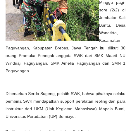
Minggu pagi-
sore (2/2) di
Jembatan Kali
Buntu, Desa
Wanatirta,
Kecamatan
Paguyangan, Kabupaten Brebes, Jawa Tengah itu, diikuti 30
orang Pramuka Penegak anggota SWK dari SMK Maarif NU
Winduaji Paguyangan, SMK Amelia Paguyangan dan SMN 1
Paguyangan.
Dibenarkan Serda Sugeng, pelatih SWK, bahwa pihaknya selaku
pembina SWK mendapatkan support peralatan repling dan para
instruktur dari UKM (Unit Kegiatan Mahasiswa) Mapala Bumi,
Universitas Peradaban (UP) Bumiayu.