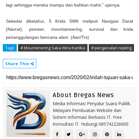
lagi sehingga mereka mampu dan bahkan mahir,” ujarnya.
Sekedar diketahui, 5 Krida SWK meliputi Navigasi Darat
(Navrat), pioneer, mountaineering, survival dan krida
penanggulangan bencana alam. (Aan/Trs)
Tags
# Mountenering Saka Wira Kartika
# pengenalan repling
Share This
About Bregas News
Media Informasi Penyalur Suara Publik.
Melayani Pembuatan Website dan
Sistem Informasi Berbasis IT. Free
Konsultasi IT. Hubungi 085742226600