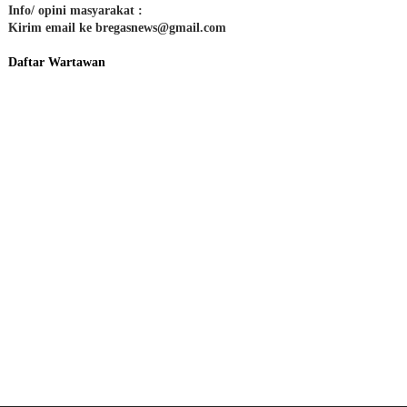
Info/ opini masyarakat :
Kirim email ke bregasnews@gmail.com
Daftar Wartawan