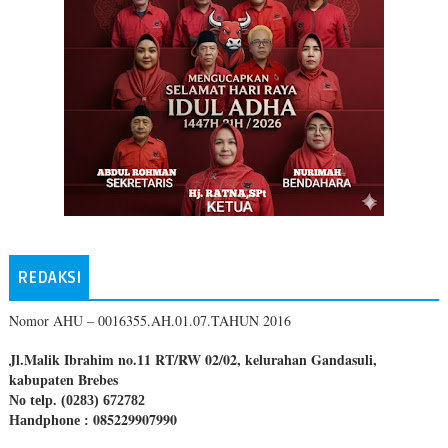
REDAKSI
Nomor AHU – 0016355.AH.01.07.TAHUN 2016
Jl.Malik Ibrahim no.11 RT/RW 02/02, kelurahan Gandasuli,
kabupaten Brebes
No telp. (0283) 672782
085229907990
Handphone :