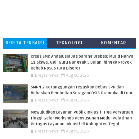
BERITA TERBARU
TEKNOLOGI
KOMENTAR
PEMBACA
Krisis SMK Andalusia Jatibarang Brebes: Murid Hanya
11 Siswa, Gaji Guru Nunggak 5 Bulan, hingga Proyek
Rehab Rp565 Juta Disorot
Bregas News
Aug 06, 2026
SMPN 2 Ketanggungan Tegaskan Bebas SPP dan
Bebaskan Pembelian Seragam OSIS-Pramuka di Luar
Bregas News
Aug 06, 2026
​Mewujudkan Layanan Publik Inklusif, Tiga Perguruan
Tinggi Gelar Workshop Penyusunan Modul Pelatihan
Petugas Layanan Inklusif di Kabupaten Tegal
Bregas News
Aug 05, 2026