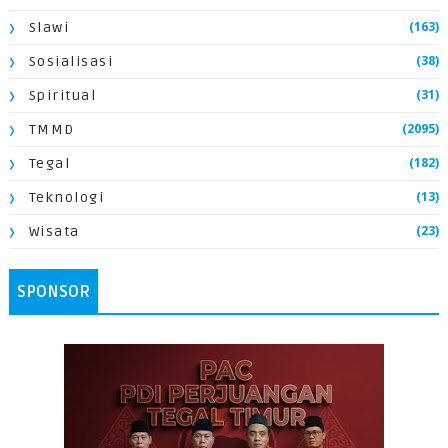
(163)
Slawi
(38)
Sosialisasi
(31)
Spiritual
(2095)
TMMD
(182)
Tegal
(13)
Teknologi
(23)
Wisata
SPONSOR