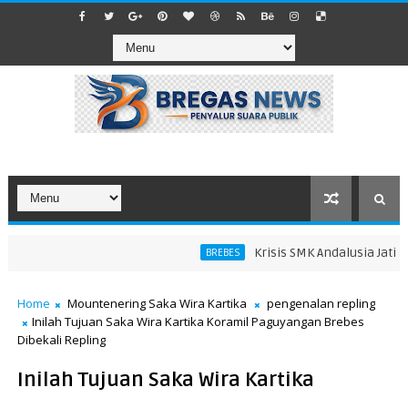
Krisis SMK Andalusia Jatibara
BREBES
dang
Home
Mountenering Saka Wira Kartika
pengenalan repling
Inilah Tujuan Saka Wira Kartika Koramil Paguyangan Brebes
Dibekali Repling
Inilah Tujuan Saka Wira Kartika