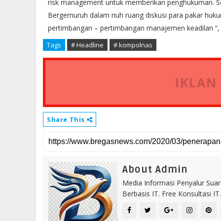
risk management untuk memberikan penghukuman. Se
Bergemuruh dalam riuh ruang diskusi para pakar huku
pertimbangan – pertimbangan manajemen keadilan “,
Tags
# Headline
# kompolnas
IKLAN
Share This
About Admin
Media Informasi Penyalur Suar
Berbasis IT. Free Konsultasi 