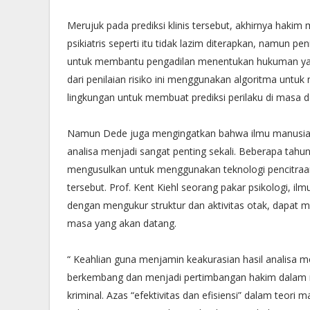
Merujuk pada prediksi klinis tersebut, akhirnya hak
psikiatris seperti itu tidak lazim diterapkan, namun pe
untuk membantu pengadilan menentukan hukuman yan
dari penilaian risiko ini menggunakan algoritma untuk 
lingkungan untuk membuat prediksi perilaku di masa d
Namun Dede juga mengingatkan bahwa ilmu manusia it
analisa menjadi sangat penting sekali. Beberapa tahun
mengusulkan untuk menggunakan teknologi pencitraan
tersebut. Prof. Kent Kiehl seorang pakar psikologi, 
dengan mengukur struktur dan aktivitas otak, dapat m
masa yang akan datang.
“ Keahlian guna menjamin keakurasian hasil analisa m
berkembang dan menjadi pertimbangan hakim dalam 
kriminal. Azas “efektivitas dan efisiensi” dalam te