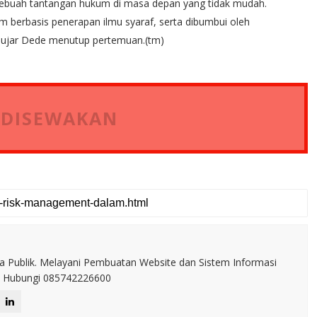
buah tantangan hukum di masa depan yang tidak mudah.
m berbasis penerapan ilmu syaraf, serta dibumbui oleh
 ujar Dede menutup pertemuan.(tm)
 DISEWAKAN
a Publik. Melayani Pembuatan Website dan Sistem Informasi
IT. Hubungi 085742226600