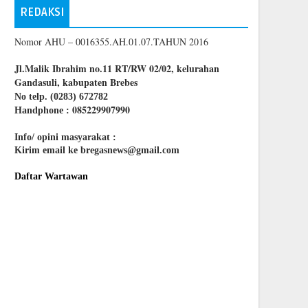
REDAKSI
Nomor AHU – 0016355.AH.01.07.TAHUN 2016
Jl.Malik Ibrahim no.11 RT/RW 02/02, kelurahan
Gandasuli, kabupaten Brebes
No telp. (0283) 672782
085229907990
Handphone :
Info/ opini masyarakat :
Kirim email ke bregasnews@gmail.com
Daftar Wartawan