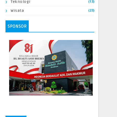
(13)
Teknologi
(23)
Wisata
SPONSOR