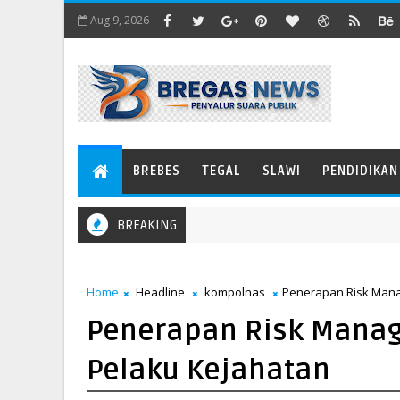
Aug 9, 2026
BREBES
TEGAL
SLAWI
PENDIDIKAN
BREAKING
Home
Headline
kompolnas
Penerapan Risk Man
Penerapan Risk Mana
Pelaku Kejahatan