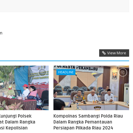
an
View More
HEADLINE
unjungi Polsek
Kompolnas Sambangi Polda Riau
rat Dalam Rangka
Dalam Rangka Pemantauan
si Kepolisian
Persiapan Pilkada Riau 2024