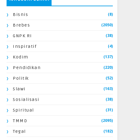
(8)
Bisnis
(2050)
Brebes
(38)
GNPK RI
(4)
Inspiratif
(137)
Kodim
(220)
Pendidikan
(52)
Politik
(163)
Slawi
(38)
Sosialisasi
(31)
Spiritual
(2095)
TMMD
(182)
Tegal