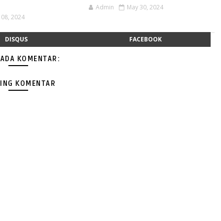
Admin
May 30, 2024
l 08, 2024
DISQUS
FACEBOOK
 ADA KOMENTAR:
ING KOMENTAR