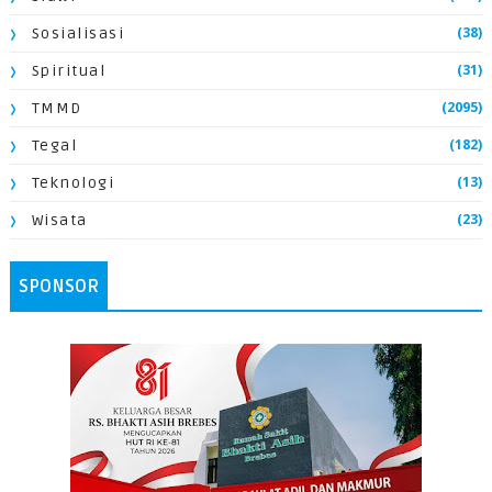
(38)
Sosialisasi
(31)
Spiritual
(2095)
TMMD
(182)
Tegal
(13)
Teknologi
(23)
Wisata
SPONSOR