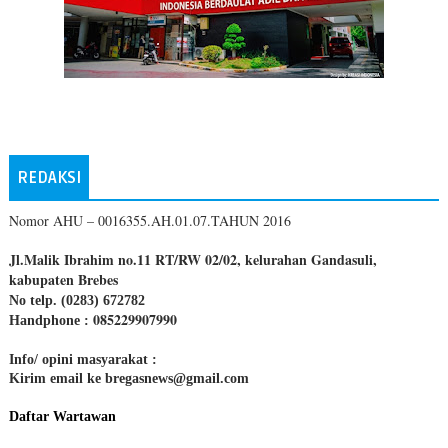
REDAKSI
Nomor AHU – 0016355.AH.01.07.TAHUN 2016
Jl.Malik Ibrahim no.11 RT/RW 02/02, kelurahan Gandasuli,
kabupaten Brebes
No telp. (0283) 672782
085229907990
Handphone :
Info/ opini masyarakat :
Kirim email ke bregasnews@gmail.com
Daftar Wartawan