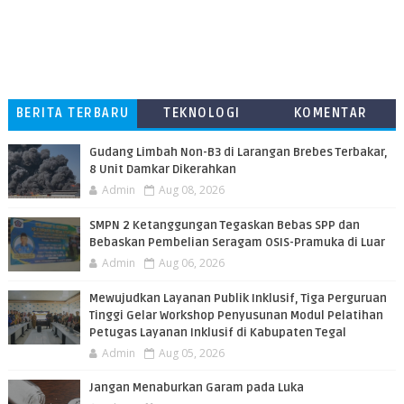
BERITA TERBARU
TEKNOLOGI
KOMENTAR
PEMBACA
​Gudang Limbah Non-B3 di Larangan Brebes Terbakar,
8 Unit Damkar Dikerahkan
Admin
Aug 08, 2026
SMPN 2 Ketanggungan Tegaskan Bebas SPP dan
Bebaskan Pembelian Seragam OSIS-Pramuka di Luar
Admin
Aug 06, 2026
​Mewujudkan Layanan Publik Inklusif, Tiga Perguruan
Tinggi Gelar Workshop Penyusunan Modul Pelatihan
Petugas Layanan Inklusif di Kabupaten Tegal
Admin
Aug 05, 2026
Jangan Menaburkan Garam pada Luka