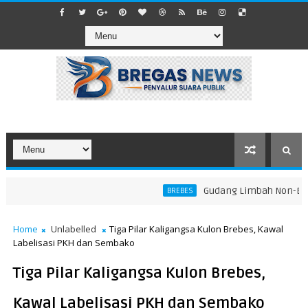
​Gudang Limbah Non-B3 di
BREBES
Home
Unlabelled
Tiga Pilar Kaligangsa Kulon Brebes, Kawal
Labelisasi PKH dan Sembako
Tiga Pilar Kaligangsa Kulon Brebes,
Kawal Labelisasi PKH dan Sembako