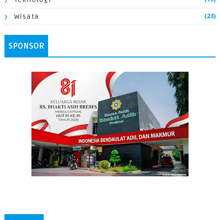
(23)
Wisata
SPONSOR