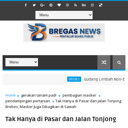
​Gudang Limbah Non-B3 di 
BREBES
Home
gerakan tanam padi
pembagian masker
pendampingan pertanian
Tak Hanya di Pasar dan Jalan Tonjong
Brebes, Masker Juga Dibagikan di Sawah
Tak Hanya di Pasar dan Jalan Tonjong