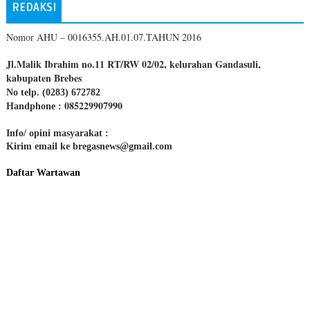
REDAKSI
Nomor AHU – 0016355.AH.01.07.TAHUN 2016
Jl.Malik Ibrahim no.11 RT/RW 02/02, kelurahan Gandasuli,
kabupaten Brebes
No telp. (0283) 672782
085229907990
Handphone :
Info/ opini masyarakat :
Kirim email ke bregasnews@gmail.com
Daftar Wartawan