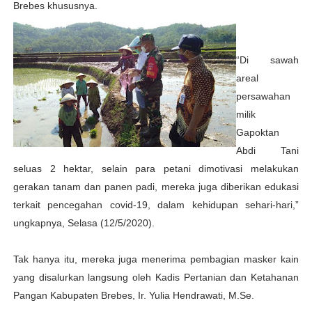
Brebes khususnya.
“Di sawah
areal
persawahan
milik
Gapoktan
Abdi Tani
seluas 2 hektar, selain para petani dimotivasi melakukan
gerakan tanam dan panen padi, mereka juga diberikan edukasi
terkait pencegahan covid-19, dalam kehidupan sehari-hari,”
ungkapnya, Selasa (12/5/2020).
Tak hanya itu, mereka juga menerima pembagian masker kain
yang disalurkan langsung oleh Kadis Pertanian dan Ketahanan
Pangan Kabupaten Brebes, Ir. Yulia Hendrawati, M.Se.