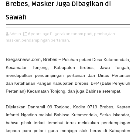
Brebes, Masker Juga Dibagikan di
Sawah
Admin
6 years ago
gerakan tanam padi,
pembagian
masker,
pendampingan pertanian,
Bregasnews.com,
Brebes –
Puluhan petani Desa Kutamendala,
Kecamatan Tonjong, Kabupaten Brebes, Jawa Tengah,
mendapatkan pendampingan pertanian dari Dinas Pertanian
dan Ketahanan Pangan Kabupaten Brebes, BPP (Balai Penyuluh
Pertanian) Kecamatan Tonjong, dan juga Babinsa setempat.
Dijelaskan Danramil 09 Tonjong, Kodim 0713 Brebes, Kapten
Infantri Ngadino melalui Babinsa Kutamendala, Serka Iskandar,
bahwa pihak terkait tersebut terus melakukan pendampingan
kepada para petani guna menjaga stok beras di Kabupaten