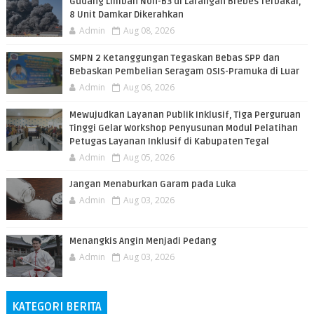
​Gudang Limbah Non-B3 di Larangan Brebes Terbakar,
8 Unit Damkar Dikerahkan
Admin
Aug 08, 2026
SMPN 2 Ketanggungan Tegaskan Bebas SPP dan
Bebaskan Pembelian Seragam OSIS-Pramuka di Luar
Admin
Aug 06, 2026
​Mewujudkan Layanan Publik Inklusif, Tiga Perguruan
Tinggi Gelar Workshop Penyusunan Modul Pelatihan
Petugas Layanan Inklusif di Kabupaten Tegal
Admin
Aug 05, 2026
Jangan Menaburkan Garam pada Luka
Admin
Aug 03, 2026
Menangkis Angin Menjadi Pedang
Admin
Aug 03, 2026
KATEGORI BERITA