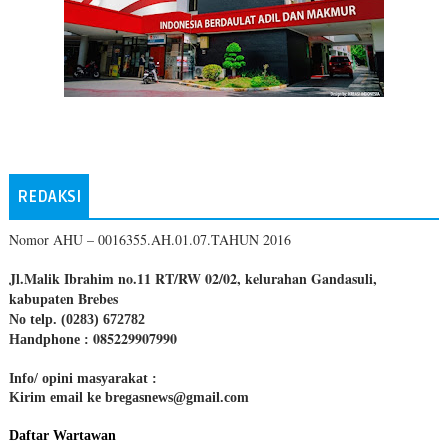
REDAKSI
Nomor AHU – 0016355.AH.01.07.TAHUN 2016
Jl.Malik Ibrahim no.11 RT/RW 02/02, kelurahan Gandasuli,
kabupaten Brebes
No telp. (0283) 672782
085229907990
Handphone :
Info/ opini masyarakat :
Kirim email ke bregasnews@gmail.com
Daftar Wartawan