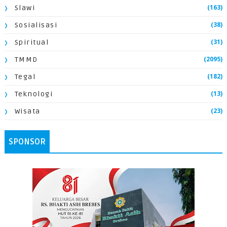
(163)
Slawi
(38)
Sosialisasi
(31)
Spiritual
(2095)
TMMD
(182)
Tegal
(13)
Teknologi
(23)
Wisata
SPONSOR