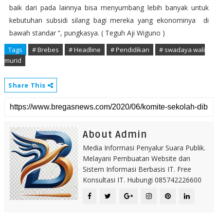
baik dari pada lainnya bisa menyumbang lebih banyak untuk
kebutuhan subsidi silang bagi mereka yang ekonominya di
bawah standar “, pungkasya. ( Teguh Aji Wiguno )
Tags
# Brebes
# Headline
# Pendidikan
# swadaya wali
murid
Share This
About Admin
Media Informasi Penyalur Suara Publik.
Melayani Pembuatan Website dan
Sistem Informasi Berbasis IT. Free
Konsultasi IT. Hubungi 085742226600