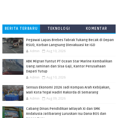
BERITA TERBARU
TEKNOLOGI
KOMENTAR
PEMBACA
Pegawai Lapas Brebes Tabrak Tukang Becak di Depan
RSUD, Korban Langsung Dievakuasi ke IGD
Admin
Aug 10, 2026
ABK Migran Tuntut PT Ocean Star Marine Kembalikan
Uang Jaminan dan Sisa Gaji, Kantor Perusahaan
Dapati Tutup
Admin
Aug 10, 2026
Sensus Ekonomi 2026 Jadi Kompas Arah Kebijakan,
Wali Kota Tegal Hadiri Rakorda di Semarang
Admin
Aug 09, 2026
Cabang Dinas Pendidikan Wilayah XI dan SMK
Andalusia Jatibarang Luruskan Isu Dana BOS dan