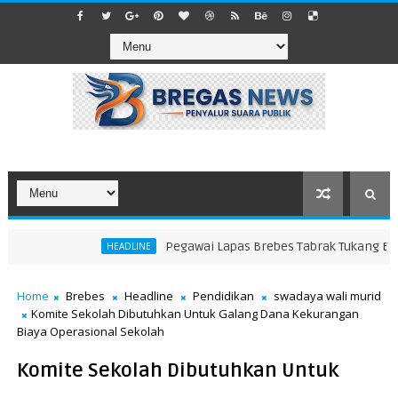
Pegawai Lapas Brebes Tabrak Tukang Becak 
HEADLINE
n Dagangan di Pinggir Jalan Raya, Warga Mengeluh Akses Terganggu
Home
Brebes
Headline
Pendidikan
swadaya wali murid
Komite Sekolah Dibutuhkan Untuk Galang Dana Kekurangan
Biaya Operasional Sekolah
Komite Sekolah Dibutuhkan Untuk