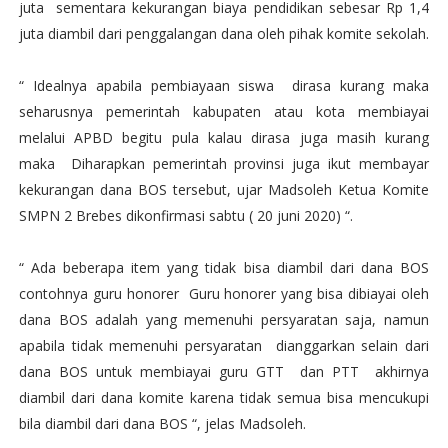
juta sementara kekurangan biaya pendidikan sebesar Rp 1,4
juta diambil dari penggalangan dana oleh pihak komite sekolah.
“ Idealnya apabila pembiayaan siswa dirasa kurang maka
seharusnya pemerintah kabupaten atau kota membiayai
melalui APBD begitu pula kalau dirasa juga masih kurang
maka Diharapkan pemerintah provinsi juga ikut membayar
kekurangan dana BOS tersebut, ujar Madsoleh Ketua Komite
SMPN 2 Brebes dikonfirmasi sabtu ( 20 juni 2020) “.
“ Ada beberapa item yang tidak bisa diambil dari dana BOS
contohnya guru honorer Guru honorer yang bisa dibiayai oleh
dana BOS adalah yang memenuhi persyaratan saja, namun
apabila tidak memenuhi persyaratan dianggarkan selain dari
dana BOS untuk membiayai guru GTT dan PTT akhirnya
diambil dari dana komite karena tidak semua bisa mencukupi
bila diambil dari dana BOS “, jelas Madsoleh.