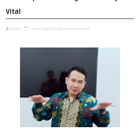
Vital
Admin
5 years ago
opini masyarakat,