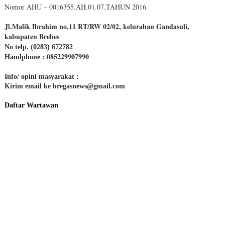
Nomor AHU – 0016355.AH.01.07.TAHUN 2016
Jl.Malik Ibrahim no.11 RT/RW 02/02, kelurahan Gandasuli,
kabupaten Brebes
No telp. (0283) 672782
085229907990
Handphone :
Info/ opini masyarakat :
Kirim email ke bregasnews@gmail.com
Daftar Wartawan