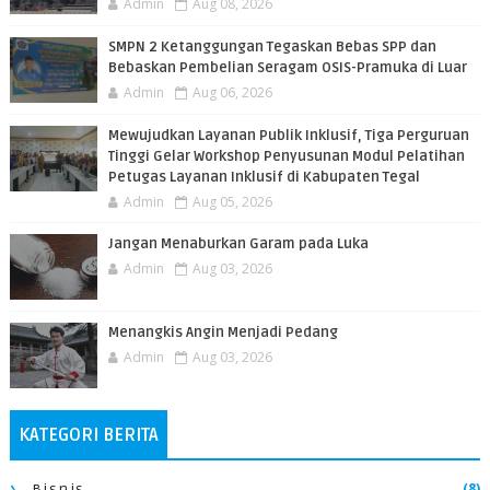
Admin
Aug 08, 2026
SMPN 2 Ketanggungan Tegaskan Bebas SPP dan
Bebaskan Pembelian Seragam OSIS-Pramuka di Luar
Admin
Aug 06, 2026
​Mewujudkan Layanan Publik Inklusif, Tiga Perguruan
Tinggi Gelar Workshop Penyusunan Modul Pelatihan
Petugas Layanan Inklusif di Kabupaten Tegal
Admin
Aug 05, 2026
Jangan Menaburkan Garam pada Luka
Admin
Aug 03, 2026
Menangkis Angin Menjadi Pedang
Admin
Aug 03, 2026
KATEGORI BERITA
(8)
Bisnis