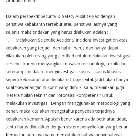
Ombudsman RI.
Dalam perspektif Security & Safety Audit terkait dengan
peristiwa kebakaran tersebut atau peristiwa lainnya yang
sejenis maka tindakan yang harus dilakukan adalah :
1.
Melakukan Scientific Accident/ Incident Investigation atas
kebakaran yang terjadi, dan hal ini harus dan hanya dapat
dilakukan oleh orang yang certified untuk melakukan investigasi
tersebut karena menyangkut masalah metodologi, teknik dan
keterampilan dalam menginvestigasi kasus – kasus khusus
seperti kebakaran atau ledakan di objek vital. Jadi bukan hanya
soal “kewenangan hukum” yang dimiliki saja, melainkan juga
“keterampilan teknis” dan “otorisasi kompetensi” untuk
melakukan investigasi. Dengan menggunakan metodologi yang
benar, maka kita akan mengetahui penyebab terjadinya
kebakaran kemarin. Apakah benar karena ada petir atau tidak,
tentu harus dibuktikan dengan sistem penyelidikan yang benar.
Kemudian ada juga yang mengatakan bahwa penyebabnya