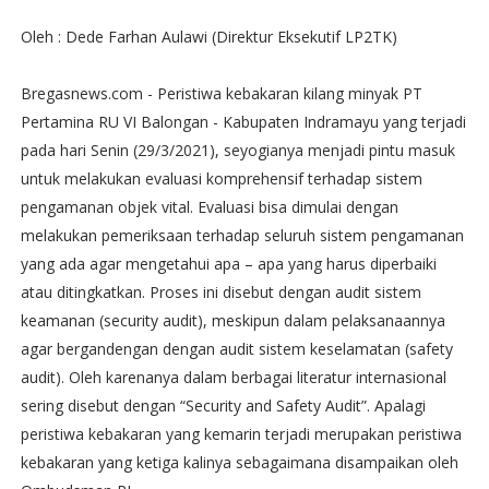
Oleh : Dede Farhan Aulawi (Direktur Eksekutif LP2TK)
Bregasnews.com - Peristiwa kebakaran kilang minyak PT
Pertamina RU VI Balongan - Kabupaten Indramayu yang terjadi
pada hari Senin (29/3/2021), seyogianya menjadi pintu masuk
untuk melakukan evaluasi komprehensif terhadap sistem
pengamanan objek vital. Evaluasi bisa dimulai dengan
melakukan pemeriksaan terhadap seluruh sistem pengamanan
yang ada agar mengetahui apa – apa yang harus diperbaiki
atau ditingkatkan. Proses ini disebut dengan audit sistem
keamanan (security audit), meskipun dalam pelaksanaannya
agar bergandengan dengan audit sistem keselamatan (safety
audit). Oleh karenanya dalam berbagai literatur internasional
sering disebut dengan “Security and Safety Audit”. Apalagi
peristiwa kebakaran yang kemarin terjadi merupakan peristiwa
kebakaran yang ketiga kalinya sebagaimana disampaikan oleh