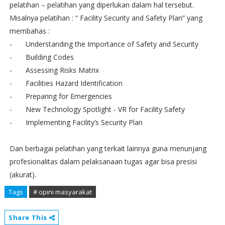
pelatihan – pelatihan yang diperlukan dalam hal tersebut.
Misalnya pelatihan : “ Facility Security and Safety Plan” yang
membahas :
-
Understanding the Importance of Safety and Security
-
Building Codes
-
Assessing Risks Matrix
-
Facilities Hazard Identification
-
Preparing for Emergencies
-
New Technology Spotlight - VR for Facility Safety
-
Implementing Facility’s Security Plan
Dan berbagai pelatihan yang terkait lainnya guna menunjang
profesionalitas dalam pelaksanaan tugas agar bisa presisi
(akurat).
Tags
# opini masyarakat
Share This