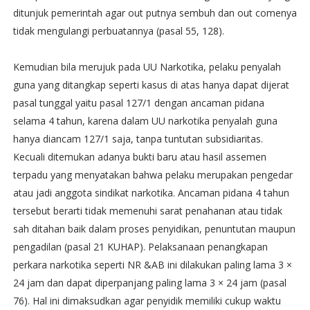
ditunjuk pemerintah agar out putnya sembuh dan out comenya
tidak mengulangi perbuatannya (pasal 55, 128).
Kemudian bila merujuk pada UU Narkotika, pelaku penyalah
guna yang ditangkap seperti kasus di atas hanya dapat dijerat
pasal tunggal yaitu pasal 127/1 dengan ancaman pidana
selama 4 tahun, karena dalam UU narkotika penyalah guna
hanya diancam 127/1 saja, tanpa tuntutan subsidiaritas.
Kecuali ditemukan adanya bukti baru atau hasil assemen
terpadu yang menyatakan bahwa pelaku merupakan pengedar
atau jadi anggota sindikat narkotika. Ancaman pidana 4 tahun
tersebut berarti tidak memenuhi sarat penahanan atau tidak
sah ditahan baik dalam proses penyidikan, penuntutan maupun
pengadilan (pasal 21 KUHAP). Pelaksanaan penangkapan
perkara narkotika seperti NR &AB ini dilakukan paling lama 3 ×
24 jam dan dapat diperpanjang paling lama 3 × 24 jam (pasal
76). Hal ini dimaksudkan agar penyidik memiliki cukup waktu