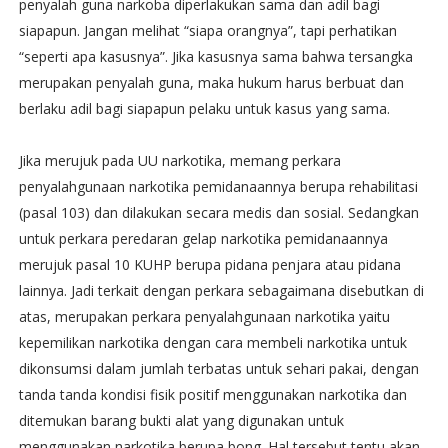
penyalah guna narkoba diperlakukan sama dan adil bagi
siapapun. Jangan melihat “siapa orangnya”, tapi perhatikan
“seperti apa kasusnya”. Jika kasusnya sama bahwa tersangka
merupakan penyalah guna, maka hukum harus berbuat dan
berlaku adil bagi siapapun pelaku untuk kasus yang sama.
Jika merujuk pada UU narkotika, memang perkara
penyalahgunaan narkotika pemidanaannya berupa rehabilitasi
(pasal 103) dan dilakukan secara medis dan sosial. Sedangkan
untuk perkara peredaran gelap narkotika pemidanaannya
merujuk pasal 10 KUHP berupa pidana penjara atau pidana
lainnya. Jadi terkait dengan perkara sebagaimana disebutkan di
atas, merupakan perkara penyalahgunaan narkotika yaitu
kepemilikan narkotika dengan cara membeli narkotika untuk
dikonsumsi dalam jumlah terbatas untuk sehari pakai, dengan
tanda tanda kondisi fisik positif menggunakan narkotika dan
ditemukan barang bukti alat yang digunakan untuk
menggunakan narkotika berupa bong. Hal tersebut tentu akan