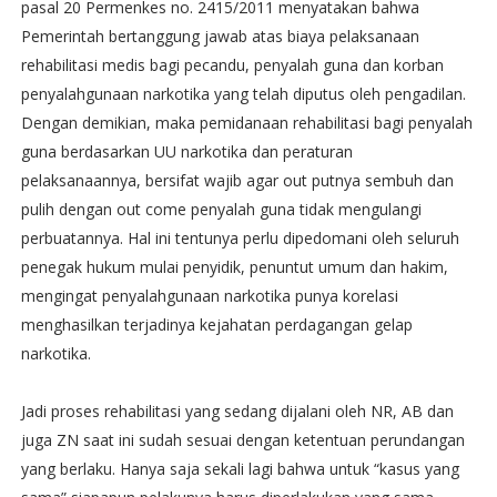
pasal 20 Permenkes no. 2415/2011 menyatakan bahwa
Pemerintah bertanggung jawab atas biaya pelaksanaan
rehabilitasi medis bagi pecandu, penyalah guna dan korban
penyalahgunaan narkotika yang telah diputus oleh pengadilan.
Dengan demikian, maka pemidanaan rehabilitasi bagi penyalah
guna berdasarkan UU narkotika dan peraturan
pelaksanaannya, bersifat wajib agar out putnya sembuh dan
pulih dengan out come penyalah guna tidak mengulangi
perbuatannya. Hal ini tentunya perlu dipedomani oleh seluruh
penegak hukum mulai penyidik, penuntut umum dan hakim,
mengingat penyalahgunaan narkotika punya korelasi
menghasilkan terjadinya kejahatan perdagangan gelap
narkotika.
Jadi proses rehabilitasi yang sedang dijalani oleh NR, AB dan
juga ZN saat ini sudah sesuai dengan ketentuan perundangan
yang berlaku. Hanya saja sekali lagi bahwa untuk “kasus yang