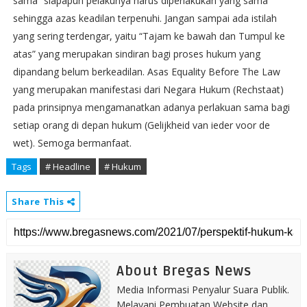
sama” siapapun pelakunya harus diperlakukan yang sama
sehingga azas keadilan terpenuhi. Jangan sampai ada istilah
yang sering terdengar, yaitu “Tajam ke bawah dan Tumpul ke
atas” yang merupakan sindiran bagi proses hukum yang
dipandang belum berkeadilan. Asas Equality Before The Law
yang merupakan manifestasi dari Negara Hukum (Rechstaat)
pada prinsipnya mengamanatkan adanya perlakuan sama bagi
setiap orang di depan hukum (Gelijkheid van ieder voor de
wet). Semoga bermanfaat.
Tags
# Headline
# Hukum
Share This
About Bregas News
Media Informasi Penyalur Suara Publik.
Melayani Pembuatan Website dan