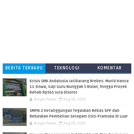
BERITA TERBARU
TEKNOLOGI
KOMENTAR
PEMBACA
Krisis SMK Andalusia Jatibarang Brebes: Murid Hanya
11 Siswa, Gaji Guru Nunggak 5 Bulan, hingga Proyek
Rehab Rp565 Juta Disorot
Bregas News
Aug 06, 2026
SMPN 2 Ketanggungan Tegaskan Bebas SPP dan
Bebaskan Pembelian Seragam OSIS-Pramuka di Luar
Bregas News
Aug 06, 2026