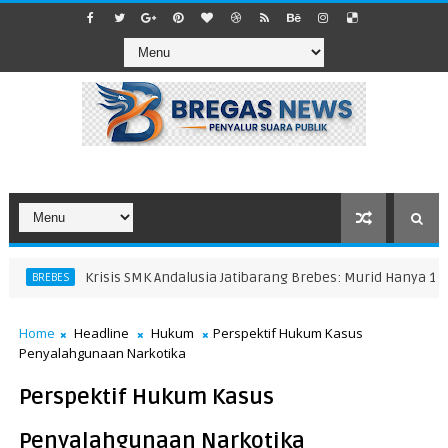
Krisis SMK Andalusia Jatibarang Brebes: Murid Hanya 11 Siswa
BREBES
Home
Headline
Hukum
Perspektif Hukum Kasus
Penyalahgunaan Narkotika
Perspektif Hukum Kasus
Penyalahgunaan Narkotika