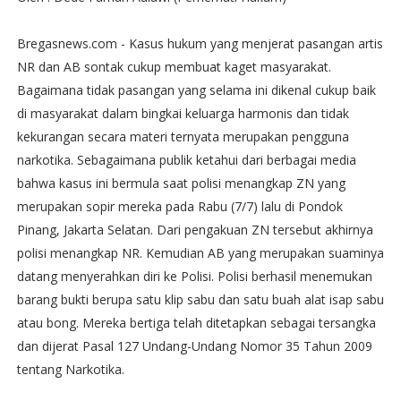
Bregasnews.com - Kasus hukum yang menjerat pasangan artis
NR dan AB sontak cukup membuat kaget masyarakat.
Bagaimana tidak pasangan yang selama ini dikenal cukup baik
di masyarakat dalam bingkai keluarga harmonis dan tidak
kekurangan secara materi ternyata merupakan pengguna
narkotika. Sebagaimana publik ketahui dari berbagai media
bahwa kasus ini bermula saat polisi menangkap ZN yang
merupakan sopir mereka pada Rabu (7/7) lalu di Pondok
Pinang, Jakarta Selatan. Dari pengakuan ZN tersebut akhirnya
polisi menangkap NR. Kemudian AB yang merupakan suaminya
datang menyerahkan diri ke Polisi. Polisi berhasil menemukan
barang bukti berupa satu klip sabu dan satu buah alat isap sabu
atau bong. Mereka bertiga telah ditetapkan sebagai tersangka
dan dijerat Pasal 127 Undang-Undang Nomor 35 Tahun 2009
tentang Narkotika.