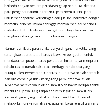
berbeda dengan perkara peredaran gelap narkotika, dimana
para pengedar narkotika tersebut jelas memiliki niat jahat
untuk mendapatkan keuntungan dari jual beli narkotika dengan
meracuni generasi muda sehingga mereka menjadi pecandu
narkotika. Hal ini tentu akan sangat berbahaya karena bisa
menghancurkan generasi muda harapan bangsa.
Namun demikian, para pelaku penyalah guna narkotika yang
tertangkap aparat tetap harus dibawa ke pengadilan untuk
mendapatkan putusan atau penetapan hukum agar menjalani
rehabilitasi di rumah sakit atau lembaga rehabilitasi yang
ditunjuk oleh Pemerintah. Orientasi out putnya adalah sembuh
dan out come nya tidak mengulang perbuatannya. Itulah
sebabnya mereka wajib diberi sanksi oleh hakim berupa sanksi
rehabilitasi (pasal 103) tanpa ada kemungkinan sanksi lain.
Penyalah guna yang tidak ditangkap diwajibkan UU untuk
melaporkan diri ke rumah sakit atau lembaga rehabilitasi yang