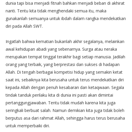
dunia tapi bisa menjadi fitnah bahkan menjadi beban di akhirat
nanti. Tentu kita tidak menghendaki semua itu, maka
gunakanlah semuanya untuk ibdah dalam rangka mendekatkan
diri pada Allah SWT.
Ingatlah bahwa kematian bukanlah akhir segalanya, melainkan
awal kehidupan abadi yang sebenarnya. Surga atau neraka
merupakan tempat tinggal terakhir bagi setiap manusia. Jadilah
orang yang terbaik, yang berprestasi dan sukses di hadapan
Allah. Di tengah berbagai kompetisi hidup yang semakin ketat
saat ini, sebaiknya kita berusaha untuk terus mendekatkan diri
kepada Allah dengan penuh kesabaran dan ketaqwaan. Segala
tindak tanduk perilaku kita di dunia ini pasti akan dimintai
pertanggungjawaban. Tentu tidak mudah karena kita juga
seringkali berbuat salah. Namun demikian kita juga tidak boleh
berputus asa dari rahmat Allah, sehingga harus terus berusaha
untuk memperbaiki diri.