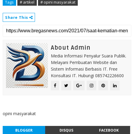
Tags
# artikel
# opini masyarakat
Share This
About Admin
Media Informasi Penyalur Suara Publik.
Melayani Pembuatan Website dan
Sistem Informasi Berbasis IT. Free
Konsultasi IT. Hubungi 085742226600
opini masyarakat
BLOGGER
DISQUS
FACEBOOK