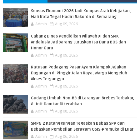
PEMBACA
Sensus Ekonomi 2026 Jadi Kompas Arah Kebijakan,
Wali Kota Tegal Hadiri Rakorda di Semarang
Admin
Aug 09, 2026
Cabang Dinas Pendidikan Wilayah XI dan SMK
Andalusia Jatibarang Luruskan Isu Dana BOS dan
Honor Guru
Admin
Aug 09, 2026
​Ratusan Pedagang Pasar Ayam Klampok Jajakan
Dagangan di Pinggir Jalan Raya, Warga Mengeluh
Akses Terganggu
Admin
Aug 09, 2026
​Gudang Limbah Non-B3 di Larangan Brebes Terbakar,
8 Unit Damkar Dikerahkan
Admin
Aug 08, 2026
SMPN 2 Ketanggungan Tegaskan Bebas SPP dan
Bebaskan Pembelian Seragam OSIS-Pramuka di Luar
Admin
Aug 06, 2026