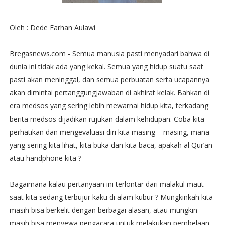
Oleh : Dede Farhan Aulawi
Bregasnews.com - Semua manusia pasti menyadari bahwa di
dunia ini tidak ada yang kekal. Semua yang hidup suatu saat
pasti akan meninggal, dan semua perbuatan serta ucapannya
akan dimintai pertanggungjawaban di akhirat kelak. Bahkan di
era medsos yang sering lebih mewarnai hidup kita, terkadang
berita medsos dijadikan rujukan dalam kehidupan. Coba kita
perhatikan dan mengevaluasi diri kita masing – masing, mana
yang sering kita lihat, kita buka dan kita baca, apakah al Qur’an
atau handphone kita ?
Bagaimana kalau pertanyaan ini terlontar dari malakul maut
saat kita sedang terbujur kaku di alam kubur ? Mungkinkah kita
masih bisa berkelit dengan berbagai alasan, atau mungkin
masih bisa menyewa pengacara untuk melakukan pembelaan