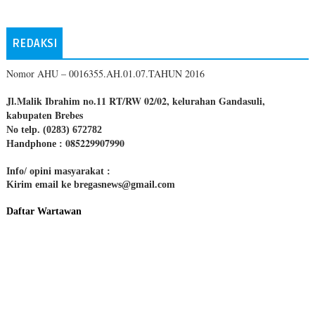
REDAKSI
Nomor AHU – 0016355.AH.01.07.TAHUN 2016
Jl.Malik Ibrahim no.11 RT/RW 02/02, kelurahan Gandasuli,
kabupaten Brebes
No telp. (0283) 672782
085229907990
Handphone :
Info/ opini masyarakat :
Kirim email ke bregasnews@gmail.com
Daftar Wartawan