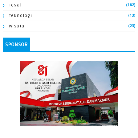
(182)
Tegal
(13)
Teknologi
(23)
Wisata
SPONSOR