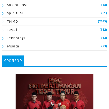
(38)
Sosialisasi
(31)
Spiritual
(2095)
TMMD
(182)
Tegal
(13)
Teknologi
(23)
Wisata
SPONSOR