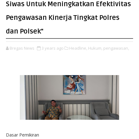
Siwas Untuk Meningkatkan Efektivitas
Pengawasan Kinerja Tingkat Polres
dan Polsek"
Bregas News
3 years ago
Headline,
Hukum,
pengawasan,
Dasar Pemikiran