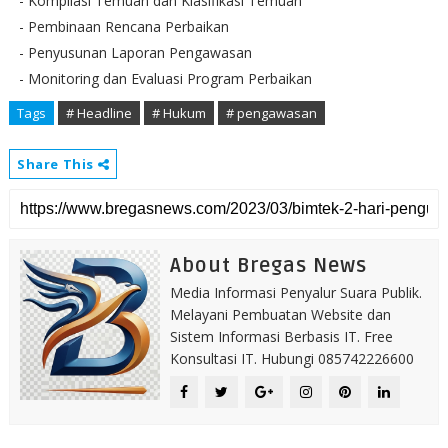
- Kompilasi Temuan dan Klasifikasi Temuan
- Pembinaan Rencana Perbaikan
- Penyusunan Laporan Pengawasan
- Monitoring dan Evaluasi Program Perbaikan
Tags
# Headline
# Hukum
# pengawasan
Share This
About Bregas News
Media Informasi Penyalur Suara Publik.
Melayani Pembuatan Website dan
Sistem Informasi Berbasis IT. Free
Konsultasi IT. Hubungi 085742226600