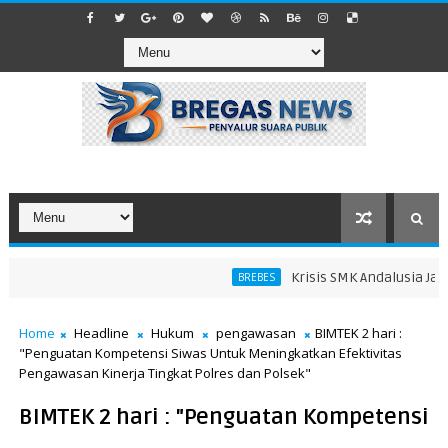
Krisis SMK Andalusia Jatiba
BREBES
Home
Headline
Hukum
pengawasan
BIMTEK 2 hari :
"Penguatan Kompetensi Siwas Untuk Meningkatkan Efektivitas
Pengawasan Kinerja Tingkat Polres dan Polsek"
BIMTEK 2 hari : "Penguatan Kompetensi