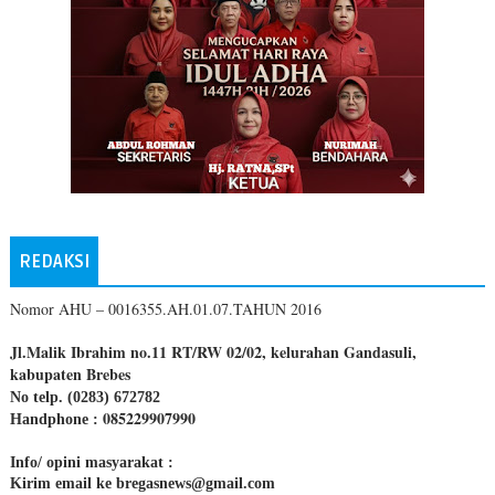
REDAKSI
Nomor AHU – 0016355.AH.01.07.TAHUN 2016
Jl.Malik Ibrahim no.11 RT/RW 02/02, kelurahan Gandasuli,
kabupaten Brebes
No telp. (0283) 672782
085229907990
Handphone :
Info/ opini masyarakat :
Kirim email ke bregasnews@gmail.com