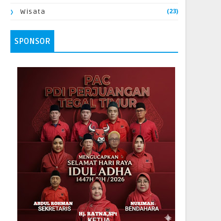
(23)
Wisata
SPONSOR