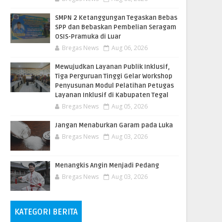
SMPN 2 Ketanggungan Tegaskan Bebas
SPP dan Bebaskan Pembelian Seragam
OSIS-Pramuka di Luar
Bregas News
Aug 06, 2026
​Mewujudkan Layanan Publik Inklusif,
Tiga Perguruan Tinggi Gelar Workshop
Penyusunan Modul Pelatihan Petugas
Layanan Inklusif di Kabupaten Tegal
Bregas News
Aug 05, 2026
Jangan Menaburkan Garam pada Luka
Bregas News
Aug 03, 2026
Menangkis Angin Menjadi Pedang
Bregas News
Aug 03, 2026
KATEGORI BERITA