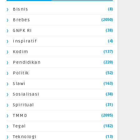
(8)
Bisnis
(2050)
Brebes
(38)
GNPK RI
(4)
Inspiratif
(137)
Kodim
(220)
Pendidikan
(52)
Politik
(163)
Slawi
(38)
Sosialisasi
(31)
Spiritual
(2095)
TMMD
(182)
Tegal
(13)
Teknologi