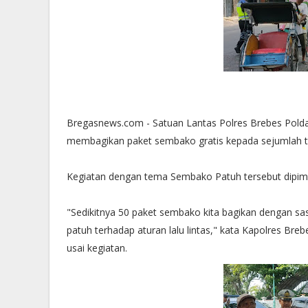
Bregasnews.com - Satuan Lantas Polres Brebes Pold
membagikan paket sembako gratis kepada sejumlah tu
Kegiatan dengan tema Sembako Patuh tersebut dipimp
"Sedikitnya 50 paket sembako kita bagikan dengan s
patuh terhadap aturan lalu lintas," kata Kapolres Br
usai kegiatan.