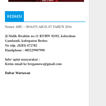
REDAKSI
Nomor AHU – 0016355.AH.01.07.TAHUN 2016
Jl.Malik Ibrahim no.11 RT/RW 02/02, kelurahan
Gandasuli, kabupaten Brebes
No telp. (0283) 672782
085229907990
Handphone :
Info/ opini masyarakat :
Kirim email ke bregasnews@gmail.com
Daftar Wartawan