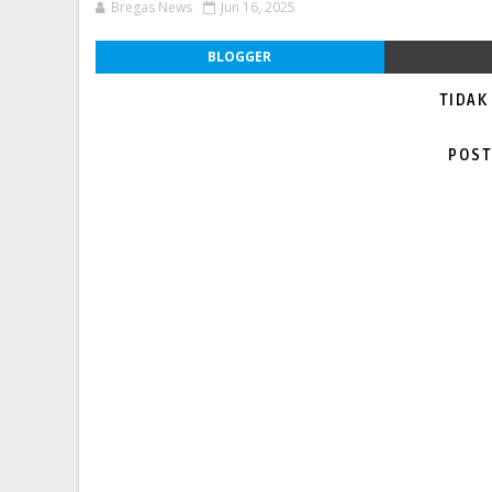
Bregas News
Jun 16, 2025
BLOGGER
TIDAK
POST