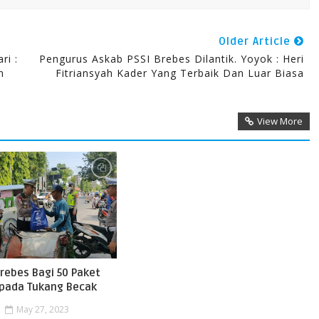
Older Article
ri :
Pengurus Askab PSSI Brebes Dilantik. Yoyok : Heri
n
Fitriansyah Kader Yang Terbaik Dan Luar Biasa
View More
rebes Bagi 50 Paket
pada Tukang Becak
May 27, 2023