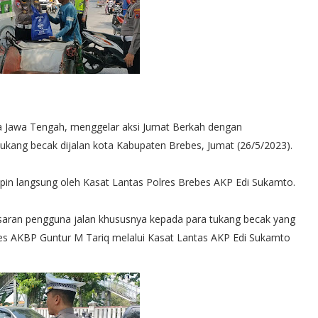
a Jawa Tengah, menggelar aksi Jumat Berkah dengan
kang becak dijalan kota Kabupaten Brebes, Jumat (26/5/2023).
in langsung oleh Kasat Lantas Polres Brebes AKP Edi Sukamto.
asaran pengguna jalan khususnya kepada para tukang becak yang
ebes AKBP Guntur M Tariq melalui Kasat Lantas AKP Edi Sukamto