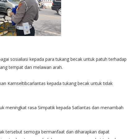
agai sosialiasi kepada para tukang becak untuk patuh terhadap
arang tempat dan melawan arah.
kan Kamseltibcarlantas kepada tukang becak untuk tidak
tuk meningkat rasa Simpatik kepada Satlantas dan menambah
ak tersebut semoga bermanfaat dan diharapkan dapat