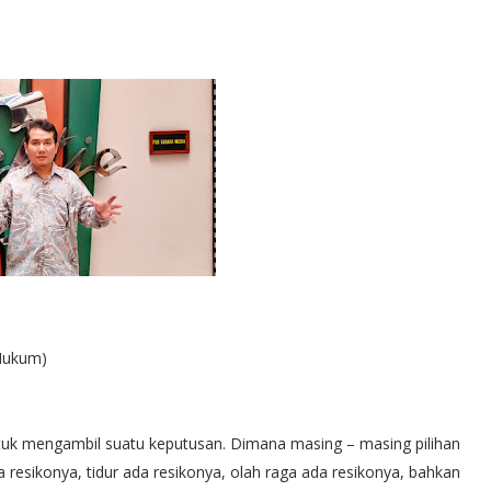
 Hukum)
untuk mengambil suatu keputusan. Dimana masing – masing pilihan
 resikonya, tidur ada resikonya, olah raga ada resikonya, bahkan