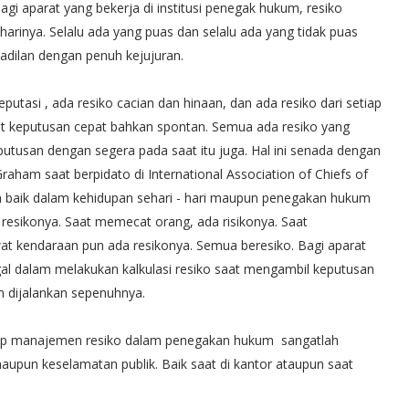
bagi aparat yang bekerja di institusi penegak hukum, resiko
harinya. Selalu ada yang puas dan selalu ada yang tidak puas
adilan dengan penuh kejujuran.
eputasi , ada resiko cacian dan hinaan, dan ada resiko dari setiap
tut keputusan cepat bahkan spontan. Semua ada resiko yang
utusan dengan segera pada saat itu juga. Hal ini senada dengan
ham saat berpidato di International Association of Chiefs of
 baik dalam kehidupan sehari - hari maupun penegakan hukum
resikonya. Saat memecat orang, ada risikonya. Saat
t kendaraan pun ada resikonya. Semua beresiko. Bagi aparat
agal dalam melakukan kalkulasi resiko saat mengambil keputusan
m dijalankan sepenuhnya.
p manajemen resiko dalam penegakan hukum sangatlah
maupun keselamatan publik. Baik saat di kantor ataupun saat