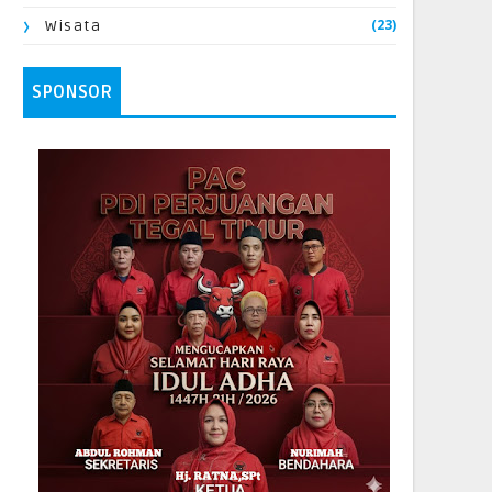
(23)
Wisata
SPONSOR