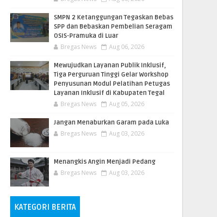
SMPN 2 Ketanggungan Tegaskan Bebas
SPP dan Bebaskan Pembelian Seragam
OSIS-Pramuka di Luar
Bregas News
Aug 06, 2026
​Mewujudkan Layanan Publik Inklusif,
Tiga Perguruan Tinggi Gelar Workshop
Penyusunan Modul Pelatihan Petugas
Layanan Inklusif di Kabupaten Tegal
Bregas News
Aug 05, 2026
Jangan Menaburkan Garam pada Luka
Bregas News
Aug 03, 2026
Menangkis Angin Menjadi Pedang
Bregas News
Aug 03, 2026
KATEGORI BERITA