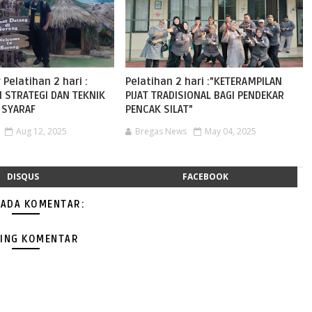
 Pelatihan 2 hari :
Pelatihan 2 hari :”KETERAMPILAN
 STRATEGI DAN TEKNIK
PIJAT TRADISIONAL BAGI PENDEKAR
 SYARAF
PENCAK SILAT”
Aug 12, 2025
Bregas News
May 04, 2025
DISQUS
FACEBOOK
 ADA KOMENTAR:
ING KOMENTAR