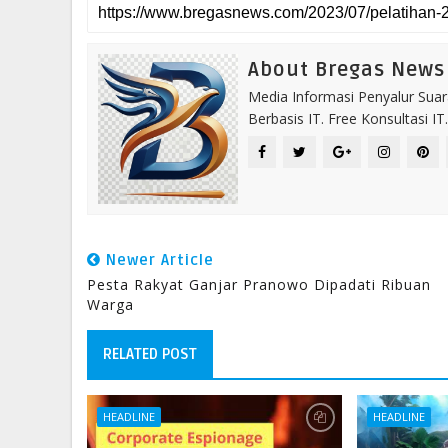
About Bregas News
Media Informasi Penyalur Suar
Berbasis IT. Free Konsultasi 
Newer Article
Pesta Rakyat Ganjar Pranowo Dipadati Ribuan
Warga
RELATED POST
HEADLINE
HEADLINE