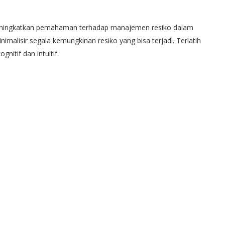
 meningkatkan pemahaman terhadap manajemen resiko dalam
alisir segala kemungkinan resiko yang bisa terjadi. Terlatih
nitif dan intuitif.