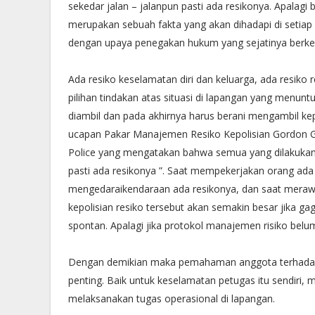
sekedar jalan – jalanpun pasti ada resikonya. Apalagi 
merupakan sebuah fakta yang akan dihadapi di setiap 
dengan upaya penegakan hukum yang sejatinya berke
Ada resiko keselamatan diri dan keluarga, ada resiko r
pilihan tindakan atas situasi di lapangan yang menun
diambil dan pada akhirnya harus berani mengambil kep
ucapan Pakar Manajemen Resiko Kepolisian Gordon Gra
Police yang mengatakan bahwa semua yang dilakukan
pasti ada resikonya ”. Saat mempekerjakan orang ada 
mengedaraikendaraan ada resikonya, dan saat merawa
kepolisian resiko tersebut akan semakin besar jika g
spontan. Apalagi jika protokol manajemen risiko belu
Dengan demikian maka pemahaman anggota terhada
penting. Baik untuk keselamatan petugas itu sendiri, 
melaksanakan tugas operasional di lapangan.