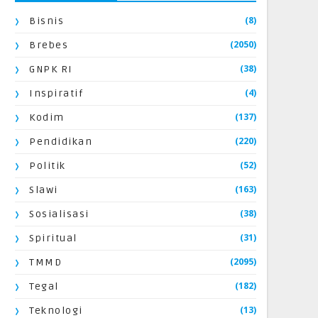
(8)
Bisnis
(2050)
Brebes
(38)
GNPK RI
(4)
Inspiratif
(137)
Kodim
(220)
Pendidikan
(52)
Politik
(163)
Slawi
(38)
Sosialisasi
(31)
Spiritual
(2095)
TMMD
(182)
Tegal
(13)
Teknologi