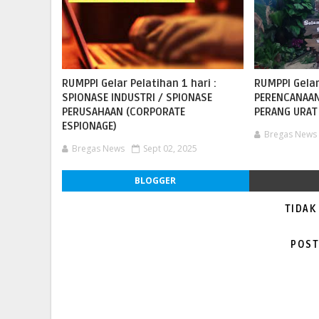
RUMPPI Gelar Pelatihan 1 hari :
RUMPPI Gelar
SPIONASE INDUSTRI / SPIONASE
PERENCANAAN
PERUSAHAAN (CORPORATE
PERANG URAT
ESPIONAGE)
Bregas News
Bregas News
Sept 02, 2025
BLOGGER
TIDAK
POST