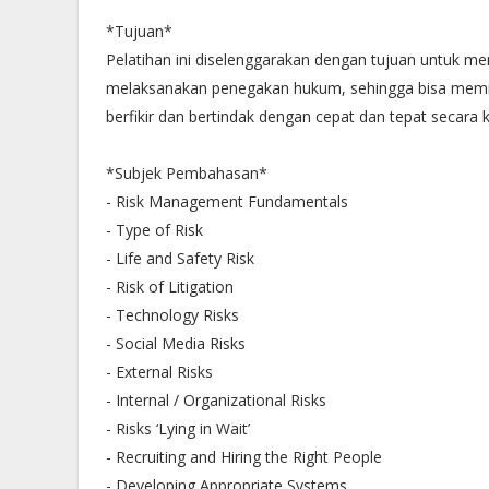
*Tujuan*
Pelatihan ini diselenggarakan dengan tujuan untuk
melaksanakan penegakan hukum, sehingga bisa meminim
berfikir dan bertindak dengan cepat dan tepat secara kog
*Subjek Pembahasan*
- Risk Management Fundamentals
- Type of Risk
- Life and Safety Risk
- Risk of Litigation
- Technology Risks
- Social Media Risks
- External Risks
- Internal / Organizational Risks
- Risks ‘Lying in Wait’
- Recruiting and Hiring the Right People
- Developing Appropriate Systems