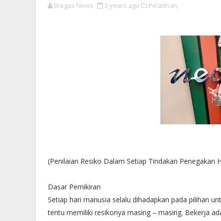
Bregas News
3 years ago
Pelatihan,
(Penilaian Resiko Dalam Setiap Tindakan Penegakan
Dasar Pemikiran
Setiap hari manusia selalu dihadapkan pada pilihan 
tentu memiliki resikonya masing – masing. Bekerja ada