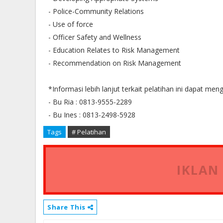
- Police-Community Relations
- Use of force
- Officer Safety and Wellness
- Education Relates to Risk Management
- Recommendation on Risk Management
*Informasi lebih lanjut terkait pelatihan ini dapat men
- Bu Ria : 0813-9555-2289
- Bu Ines : 0813-2498-5928
Tags
# Pelatihan
IKLAN
Share This