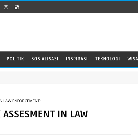
POLITIK
SOSIALISASI
INSPIRASI
TEKNOLOGI
WIS
T IN LAW ENFORCEMENT”
SK ASSESMENT IN LAW