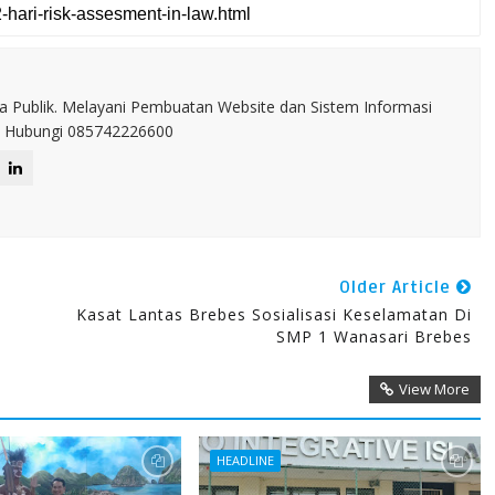
a Publik. Melayani Pembuatan Website dan Sistem Informasi
IT. Hubungi 085742226600
Older Article
Kasat Lantas Brebes Sosialisasi Keselamatan Di
SMP 1 Wanasari Brebes
View More
HEADLINE