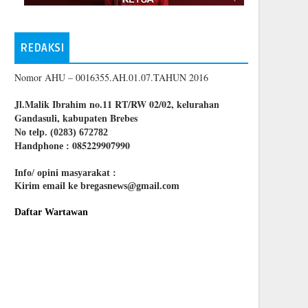
REDAKSI
Nomor AHU – 0016355.AH.01.07.TAHUN 2016
Jl.Malik Ibrahim no.11 RT/RW 02/02, kelurahan
Gandasuli, kabupaten Brebes
No telp. (0283) 672782
085229907990
Handphone :
Info/ opini masyarakat :
Kirim email ke bregasnews@gmail.com
Daftar Wartawan