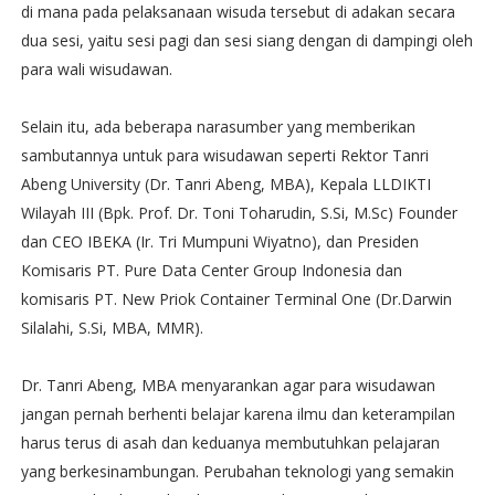
di mana pada pelaksanaan wisuda tersebut di adakan secara
dua sesi, yaitu sesi pagi dan sesi siang dengan di dampingi oleh
para wali wisudawan.
Selain itu, ada beberapa narasumber yang memberikan
sambutannya untuk para wisudawan seperti Rektor Tanri
Abeng University (Dr. Tanri Abeng, MBA), Kepala LLDIKTI
Wilayah III (Bpk. Prof. Dr. Toni Toharudin, S.Si, M.Sc) Founder
dan CEO IBEKA (Ir. Tri Mumpuni Wiyatno), dan Presiden
Komisaris PT. Pure Data Center Group Indonesia dan
komisaris PT. New Priok Container Terminal One (Dr.Darwin
Silalahi, S.Si, MBA, MMR).
Dr. Tanri Abeng, MBA menyarankan agar para wisudawan
jangan pernah berhenti belajar karena ilmu dan keterampilan
harus terus di asah dan keduanya membutuhkan pelajaran
yang berkesinambungan. Perubahan teknologi yang semakin