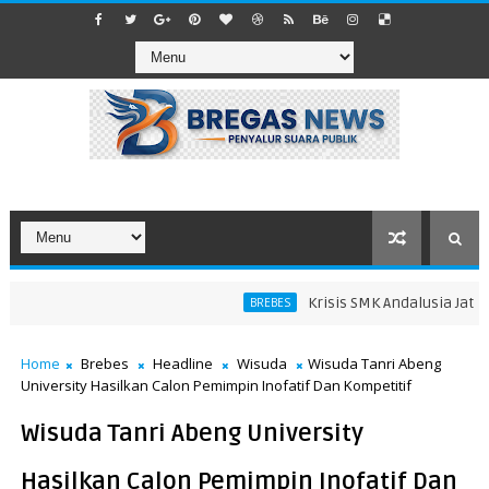
Krisis SMK Andalusia Jatibara
BREBES
Home
Brebes
Headline
Wisuda
Wisuda Tanri Abeng
University Hasilkan Calon Pemimpin Inofatif Dan Kompetitif
Wisuda Tanri Abeng University
Hasilkan Calon Pemimpin Inofatif Dan