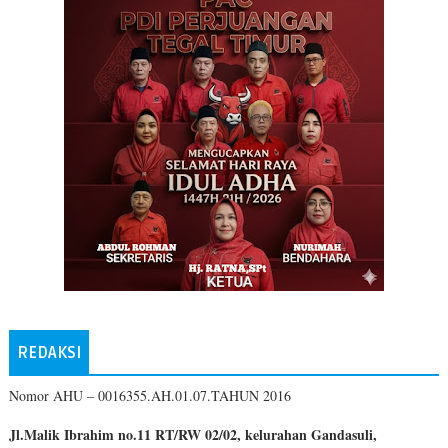
REDAKSI
Nomor AHU – 0016355.AH.01.07.TAHUN 2016
Jl.Malik Ibrahim no.11 RT/RW 02/02, kelurahan Gandasuli,