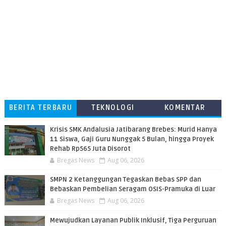
BERITA TERBARU
TEKNOLOGI
KOMENTAR
PEMBACA
Krisis SMK Andalusia Jatibarang Brebes: Murid Hanya
11 Siswa, Gaji Guru Nunggak 5 Bulan, hingga Proyek
Rehab Rp565 Juta Disorot
Bregas News
Aug 06, 2026
SMPN 2 Ketanggungan Tegaskan Bebas SPP dan
Bebaskan Pembelian Seragam OSIS-Pramuka di Luar
Bregas News
Aug 06, 2026
​Mewujudkan Layanan Publik Inklusif, Tiga Perguruan