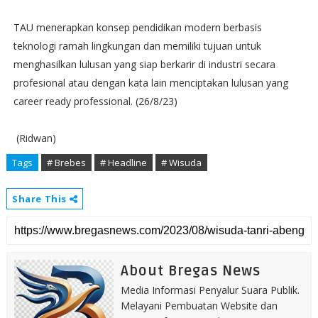
TAU menerapkan konsep pendidikan modern berbasis
teknologi ramah lingkungan dan memiliki tujuan untuk
menghasilkan lulusan yang siap berkarir di industri secara
profesional atau dengan kata lain menciptakan lulusan yang
career ready professional. (26/8/23)
(Ridwan)
Tags
# Brebes
# Headline
# Wisuda
Share This
About Bregas News
Media Informasi Penyalur Suara Publik.
Melayani Pembuatan Website dan