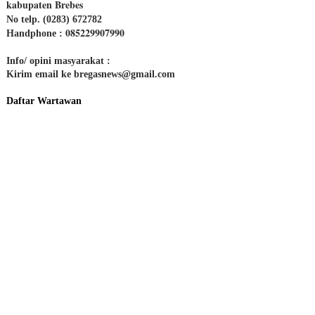
kabupaten Brebes
No telp. (0283) 672782
085229907990
Handphone :
Info/ opini masyarakat :
Kirim email ke bregasnews@gmail.com
Daftar Wartawan