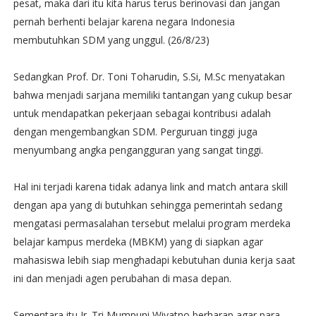
pesat, maka dari itu kita harus terus berinovasi dan jangan
pernah berhenti belajar karena negara Indonesia
membutuhkan SDM yang unggul. (26/8/23)
Sedangkan Prof. Dr. Toni Toharudin, S.Si, M.Sc menyatakan
bahwa menjadi sarjana memiliki tantangan yang cukup besar
untuk mendapatkan pekerjaan sebagai kontribusi adalah
dengan mengembangkan SDM. Perguruan tinggi juga
menyumbang angka pengangguran yang sangat tinggi.
Hal ini terjadi karena tidak adanya link and match antara skill
dengan apa yang di butuhkan sehingga pemerintah sedang
mengatasi permasalahan tersebut melalui program merdeka
belajar kampus merdeka (MBKM) yang di siapkan agar
mahasiswa lebih siap menghadapi kebutuhan dunia kerja saat
ini dan menjadi agen perubahan di masa depan.
Sementara itu Ir. Tri Mumpuni Wiyatno berharap agar para