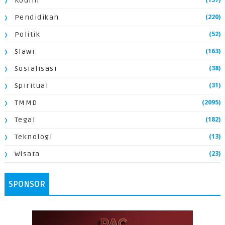
Kodim
(220)
Pendidikan
(52)
Politik
(163)
Slawi
(38)
Sosialisasi
(31)
Spiritual
(2095)
TMMD
(182)
Tegal
(13)
Teknologi
(23)
Wisata
SPONSOR