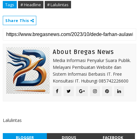
Tags
# Headline
# Lalulintas
Share This
About Bregas News
Media Informasi Penyalur Suara Publik.
Melayani Pembuatan Website dan
Sistem Informasi Berbasis IT. Free
Konsultasi IT. Hubungi 085742226600
Lalulintas
BLOGGER
DISQUS
FACEBOOK