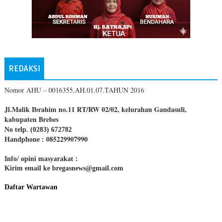
REDAKSI
Nomor AHU – 0016355.AH.01.07.TAHUN 2016
Jl.Malik Ibrahim no.11 RT/RW 02/02, kelurahan Gandasuli,
kabupaten Brebes
No telp. (0283) 672782
085229907990
Handphone :
Info/ opini masyarakat :
Kirim email ke bregasnews@gmail.com
Daftar Wartawan