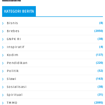
KATEGORI BERITA
(8)
Bisnis
(2050)
Brebes
(38)
GNPK RI
(4)
Inspiratif
(137)
Kodim
(220)
Pendidikan
(52)
Politik
(163)
Slawi
(38)
Sosialisasi
(31)
Spiritual
(2095)
TMMD