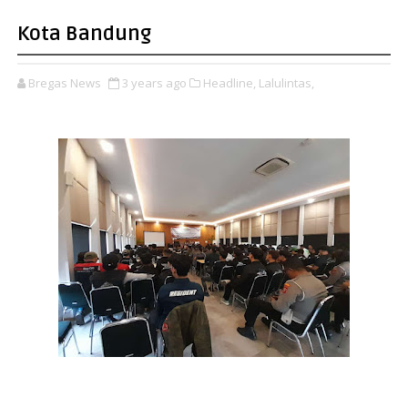
Kota Bandung
Bregas News
3 years ago
Headline,
Lalulintas,