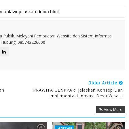
a Publik. Melayani Pembuatan Website dan Sistem Informasi
IT. Hubungi 085742226600
Older Article
an
PRAWITA GENPPARI Jelaskan Konsep Dan
Implementasi Inovasi Desa Wisata
View More
GENPPARI