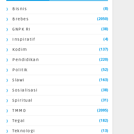
(8)
Bisnis
(2050)
Brebes
(38)
GNPK RI
(4)
Inspiratif
(137)
Kodim
(220)
Pendidikan
(52)
Politik
(163)
Slawi
(38)
Sosialisasi
(31)
Spiritual
(2095)
TMMD
(182)
Tegal
(13)
Teknologi