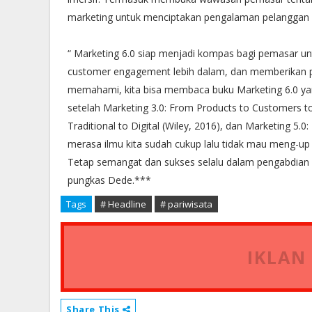
marketing untuk menciptakan pengalaman pelanggan y
“ Marketing 6.0 siap menjadi kompas bagi pemasar 
customer engagement lebih dalam, dan memberikan p
memahami, kita bisa membaca buku Marketing 6.0 yang
setelah Marketing 3.0: From Products to Customers to
Traditional to Digital (Wiley, 2016), dan Marketing 5.
merasa ilmu kita sudah cukup lalu tidak mau meng-up
Tetap semangat dan sukses selalu dalam pengabdian 
pungkas Dede.***
Tags
# Headline
# pariwisata
IKLAN
Share This