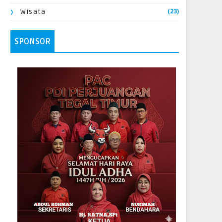
(23)
Wisata
SPONSOR