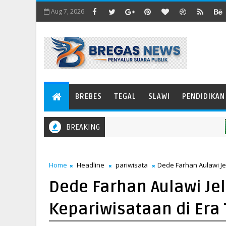
Aug 7, 2026
BREBES
TEGAL
SLAWI
PENDIDIKAN
BREAKING
Home
Headline
pariwisata
Dede Farhan Aulawi Je
Dede Farhan Aulawi Je
Kepariwisataan di Era 