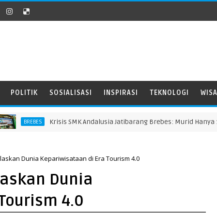
POLITIK
SOSIALISASI
INSPIRASI
TEKNOLOGI
WIS
Krisis SMK Andalusia Jatibarang Brebes: Murid Hanya 11 Sisw
BREBES
laskan Dunia Kepariwisataan di Era Tourism 4.0
laskan Dunia
Tourism 4.0