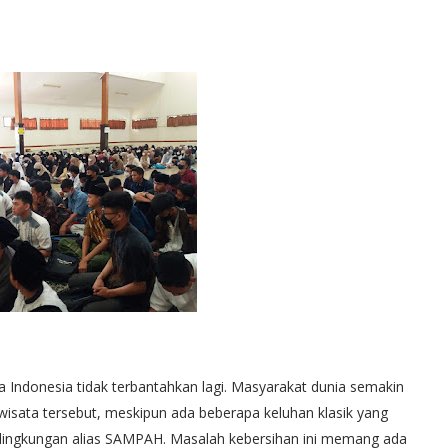
a Indonesia tidak terbantahkan lagi. Masyarakat dunia semakin
isata tersebut, meskipun ada beberapa keluhan klasik yang
an lingkungan alias SAMPAH. Masalah kebersihan ini memang ada