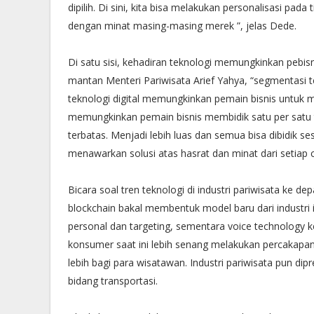
dipilih. Di sini, kita bisa melakukan personalisasi pa
dengan minat masing-masing merek ”, jelas Dede.
Di satu sisi, kehadiran teknologi memungkinkan pebisni
mantan Menteri Pariwisata Arief Yahya, “segmentasi t
teknologi digital memungkinkan pemain bisnis untuk m
memungkinkan pemain bisnis membidik satu per satu 
terbatas. Menjadi lebih luas dan semua bisa dibidik s
menawarkan solusi atas hasrat dan minat dari setiap 
Bicara soal tren teknologi di industri pariwisata ke
blockchain bakal membentuk model baru dari industri
personal dan targeting, sementara voice technology 
konsumer saat ini lebih senang melakukan percakap
lebih bagi para wisatawan. Industri pariwisata pun di
bidang transportasi.