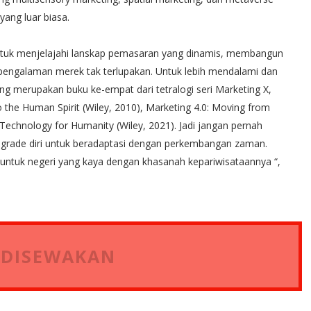
ang luar biasa.
untuk menjelajahi lanskap pemasaran yang dinamis, membangun
engalaman merek tak terlupakan. Untuk lebih mendalami dan
 merupakan buku ke-empat dari tetralogi seri Marketing X,
 the Human Spirit (Wiley, 2010), Marketing 4.0: Moving from
0: Technology for Humanity (Wiley, 2021). Jadi jangan pernah
 grade diri untuk beradaptasi dengan perkembangan zaman.
untuk negeri yang kaya dengan khasanah kepariwisataannya “,
 DISEWAKAN