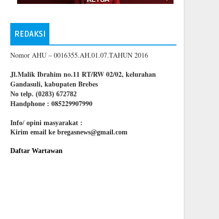
REDAKSI
Nomor AHU – 0016355.AH.01.07.TAHUN 2016
Jl.Malik Ibrahim no.11 RT/RW 02/02, kelurahan
Gandasuli, kabupaten Brebes
No telp. (0283) 672782
085229907990
Handphone :
Info/ opini masyarakat :
Kirim email ke bregasnews@gmail.com
Daftar Wartawan