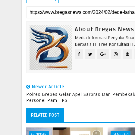
About Bregas News
Media Informasi Penyalur Suar
Berbasis IT. Free Konsultasi 
Newer Article
Polres Brebes Gelar Apel Sarpras Dan Pembekal
Personel Pam TPS
RELATED POST
GENPPARI
GENPPARI