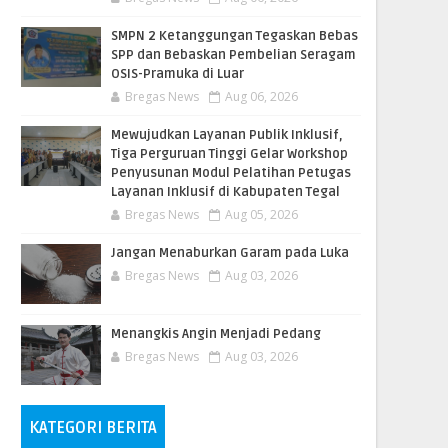
SMPN 2 Ketanggungan Tegaskan Bebas
SPP dan Bebaskan Pembelian Seragam
OSIS-Pramuka di Luar
Bregas News
Aug 06, 2026
​Mewujudkan Layanan Publik Inklusif,
Tiga Perguruan Tinggi Gelar Workshop
Penyusunan Modul Pelatihan Petugas
Layanan Inklusif di Kabupaten Tegal
Bregas News
Aug 05, 2026
Jangan Menaburkan Garam pada Luka
Bregas News
Aug 03, 2026
Menangkis Angin Menjadi Pedang
Bregas News
Aug 03, 2026
KATEGORI BERITA