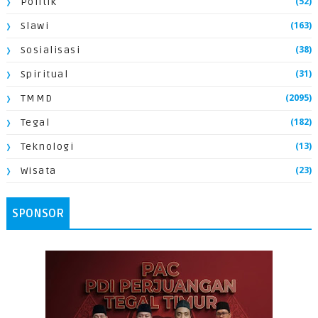
(52)
Politik
(163)
Slawi
(38)
Sosialisasi
(31)
Spiritual
(2095)
TMMD
(182)
Tegal
(13)
Teknologi
(23)
Wisata
SPONSOR