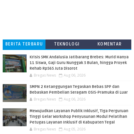
BERITA TERBARU
TEKNOLOGI
KOMENTAR
PEMBACA
Krisis SMK Andalusia Jatibarang Brebes: Murid Hanya
11 Siswa, Gaji Guru Nunggak 5 Bulan, hingga Proyek
Rehab Rp565 Juta Disorot
Bregas News
Aug 06, 2026
SMPN 2 Ketanggungan Tegaskan Bebas SPP dan
Bebaskan Pembelian Seragam OSIS-Pramuka di Luar
Bregas News
Aug 06, 2026
​Mewujudkan Layanan Publik Inklusif, Tiga Perguruan
Tinggi Gelar Workshop Penyusunan Modul Pelatihan
Petugas Layanan Inklusif di Kabupaten Tegal
Bregas News
Aug 05, 2026