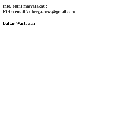
Info/ opini masyarakat :
Kirim email ke bregasnews@gmail.com
Daftar Wartawan