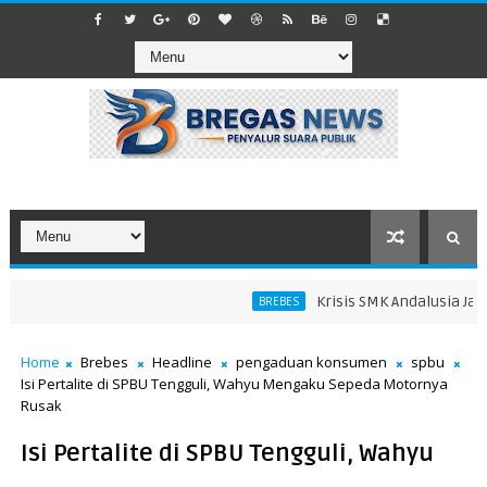
Krisis SMK Andalusia Jatiba
BREBES
Home
Brebes
Headline
pengaduan konsumen
spbu
Isi Pertalite di SPBU Tengguli, Wahyu Mengaku Sepeda Motornya
Rusak
Isi Pertalite di SPBU Tengguli, Wahyu