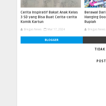
Cerita Inspiratif Bakat Anak Kelas
Berawal Dari
3 SD yang Bisa Buat Cerita-cerita
Hanging Doo
Komik Kartun
Rupiah
Bregas News
Mar 17, 2024
Bregas News
BLOGGER
TIDAK
POST