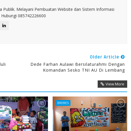
a Publik. Melayani Pembuatan Website dan Sistem Informasi
IT. Hubungi 085742226600
Older Article
uli
Dede Farhan Aulawi Bersilaturahmi Dengan
Komandan Sesko TNI AU Di Lembang
View More
BREBES