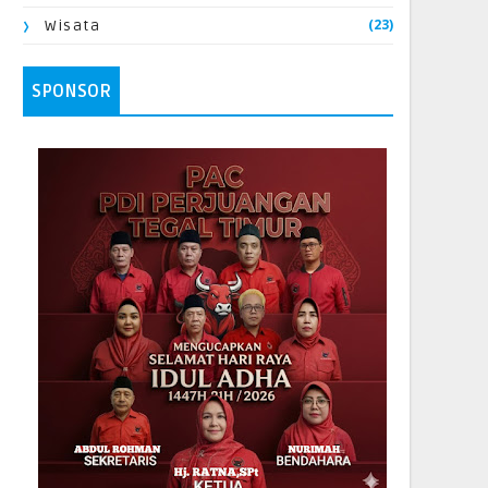
(23)
Wisata
SPONSOR