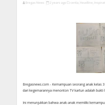
Bregas News
2 years ago
cerita,
Headline,
Inspirat
Bregasnews.com - Kemampuan seorang anak kelas 3 SD
dari kegemarannya menonton TV kartun adalah bukti l
Ini menunjukkan bahwa anak-anak memiliki kemampua