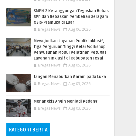
SMPN 2 Ketanggungan Tegaskan Bebas
SPP dan Bebaskan Pembelian Seragam
OSIS-Pramuka di Luar
Bregas News
Aug 06, 2026
​Mewujudkan Layanan Publik Inklusif,
Tiga Perguruan Tinggi Gelar Workshop
Penyusunan Modul Pelatihan Petugas
Layanan Inklusif di Kabupaten Tegal
Bregas News
Aug 05, 2026
Jangan Menaburkan Garam pada Luka
Bregas News
Aug 03, 2026
Menangkis Angin Menjadi Pedang
Bregas News
Aug 03, 2026
KATEGORI BERITA