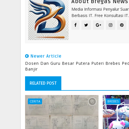
About Bregas News
Media Informasi Penyalur Suar
Berbasis IT. Free Konsultasi 
Newer Article
Dosen Dan Guru Besar Putera Puteri Brebes Ped
Banjir
RELATED POST
CERITA
BREBES