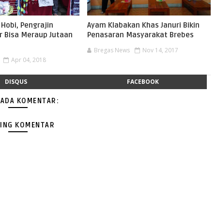
 Hobi, Pengrajin
Ayam Klabakan Khas Januri Bikin
r Bisa Meraup Jutaan
Penasaran Masyarakat Brebes
Bregas News
Nov 14, 2017
Apr 04, 2018
DISQUS
FACEBOOK
 ADA KOMENTAR:
ING KOMENTAR