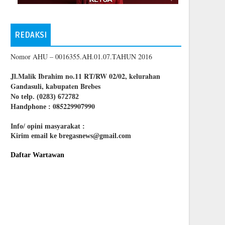
REDAKSI
Nomor AHU – 0016355.AH.01.07.TAHUN 2016
Jl.Malik Ibrahim no.11 RT/RW 02/02, kelurahan
Gandasuli, kabupaten Brebes
No telp. (0283) 672782
085229907990
Handphone :
Info/ opini masyarakat :
Kirim email ke bregasnews@gmail.com
Daftar Wartawan