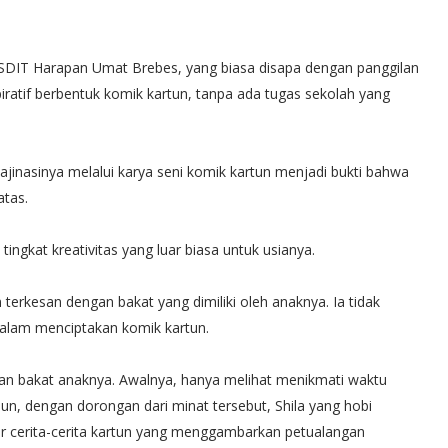
al SDIT Harapan Umat Brebes, yang biasa disapa dengan panggilan
piratif berbentuk komik kartun, tanpa ada tugas sekolah yang
inasinya melalui karya seni komik kartun menjadi bukti bahwa
atas.
ingkat kreativitas yang luar biasa untuk usianya.
 terkesan dengan bakat yang dimiliki oleh anaknya. Ia tidak
alam menciptakan komik kartun.
 bakat anaknya. Awalnya, hanya melihat menikmati waktu
n, dengan dorongan dari minat tersebut, Shila yang hobi
ar cerita-cerita kartun yang menggambarkan petualangan