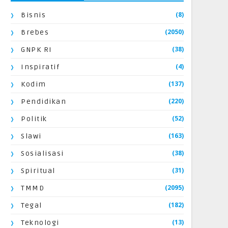
(8)
Bisnis
(2050)
Brebes
(38)
GNPK RI
(4)
Inspiratif
(137)
Kodim
(220)
Pendidikan
(52)
Politik
(163)
Slawi
(38)
Sosialisasi
(31)
Spiritual
(2095)
TMMD
(182)
Tegal
(13)
Teknologi