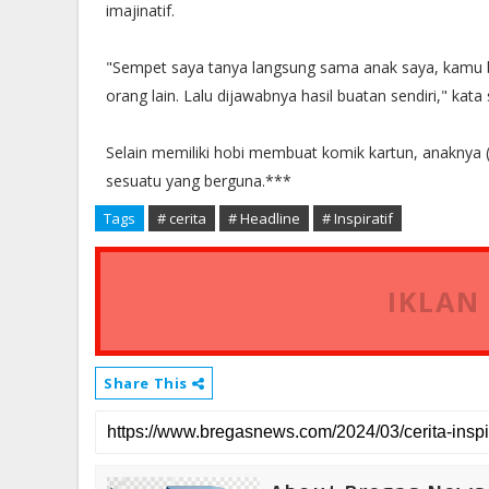
imajinatif.
"Sempet saya tanya langsung sama anak saya, kamu biki
orang lain. Lalu dijawabnya hasil buatan sendiri," kata s
Selain memiliki hobi membuat komik kartun, anaknya (S
sesuatu yang berguna.***
Tags
# cerita
# Headline
# Inspiratif
IKLAN
Share This