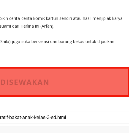
n cerita-cerita komik kartun sendiri atau hasil menjiplak karya
uami dari Herlina ini (Arfan).
hila) juga suka berkreasi dari barang bekas untuk dijadikan
 DISEWAKAN