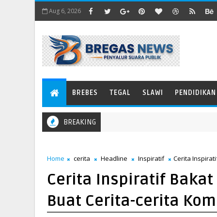
Aug 6, 2026
BREBES
TEGAL
SLAWI
PENDIDIKAN
BREAKING
Home
cerita
Headline
Inspiratif
Cerita Inspirat
Cerita Inspiratif Baka
Buat Cerita-cerita Kom