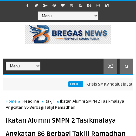
Krisis SMK Andalusia Jatibar
BREBES
edang
Home
Headline
takjil
Ikatan Alumni SMPN 2 Tasikmalaya
Angkatan 86 Berbagi Takjil Ramadhan
Ikatan Alumni SMPN 2 Tasikmalaya
Angkatan 86 Berbagi Takjil Ramadhan