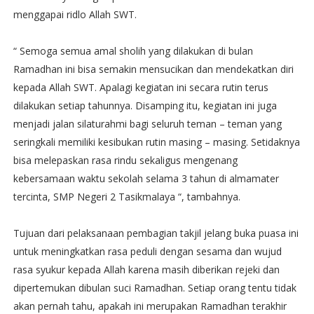
menggapai ridlo Allah SWT.
“ Semoga semua amal sholih yang dilakukan di bulan
Ramadhan ini bisa semakin mensucikan dan mendekatkan diri
kepada Allah SWT. Apalagi kegiatan ini secara rutin terus
dilakukan setiap tahunnya. Disamping itu, kegiatan ini juga
menjadi jalan silaturahmi bagi seluruh teman – teman yang
seringkali memiliki kesibukan rutin masing – masing. Setidaknya
bisa melepaskan rasa rindu sekaligus mengenang
kebersamaan waktu sekolah selama 3 tahun di almamater
tercinta, SMP Negeri 2 Tasikmalaya “, tambahnya.
Tujuan dari pelaksanaan pembagian takjil jelang buka puasa ini
untuk meningkatkan rasa peduli dengan sesama dan wujud
rasa syukur kepada Allah karena masih diberikan rejeki dan
dipertemukan dibulan suci Ramadhan. Setiap orang tentu tidak
akan pernah tahu, apakah ini merupakan Ramadhan terakhir