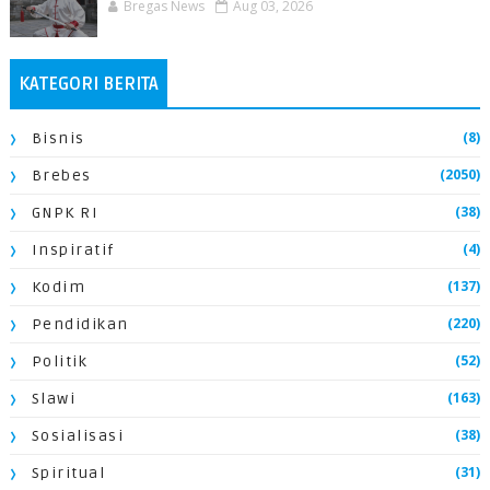
Bregas News
Aug 03, 2026
KATEGORI BERITA
(8)
Bisnis
(2050)
Brebes
(38)
GNPK RI
(4)
Inspiratif
(137)
Kodim
(220)
Pendidikan
(52)
Politik
(163)
Slawi
(38)
Sosialisasi
(31)
Spiritual