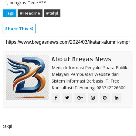
“, pungkas Dede.***
Tags
# Headline
# takjil
Share This
About Bregas News
Media Informasi Penyalur Suara Publik.
Melayani Pembuatan Website dan
Sistem Informasi Berbasis IT. Free
Konsultasi IT. Hubungi 085742226600
takjil