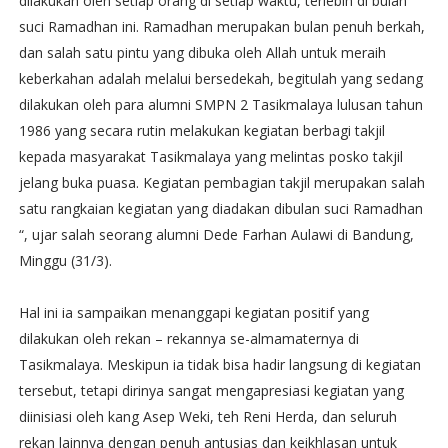
dilakukan oleh setiap orang di setiap waktu, terlebih di bulan
suci Ramadhan ini. Ramadhan merupakan bulan penuh berkah,
dan salah satu pintu yang dibuka oleh Allah untuk meraih
keberkahan adalah melalui bersedekah, begitulah yang sedang
dilakukan oleh para alumni SMPN 2 Tasikmalaya lulusan tahun
1986 yang secara rutin melakukan kegiatan berbagi takjil
kepada masyarakat Tasikmalaya yang melintas posko takjil
jelang buka puasa. Kegiatan pembagian takjil merupakan salah
satu rangkaian kegiatan yang diadakan dibulan suci Ramadhan
“, ujar salah seorang alumni Dede Farhan Aulawi di Bandung,
Minggu (31/3).
Hal ini ia sampaikan menanggapi kegiatan positif yang
dilakukan oleh rekan – rekannya se-almamaternya di
Tasikmalaya. Meskipun ia tidak bisa hadir langsung di kegiatan
tersebut, tetapi dirinya sangat mengapresiasi kegiatan yang
diinisiasi oleh kang Asep Weki, teh Reni Herda, dan seluruh
rekan lainnya dengan penuh antusias dan keikhlasan untuk