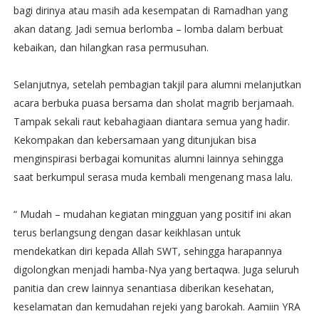
bagi dirinya atau masih ada kesempatan di Ramadhan yang
akan datang. Jadi semua berlomba – lomba dalam berbuat
kebaikan, dan hilangkan rasa permusuhan.
Selanjutnya, setelah pembagian takjil para alumni melanjutkan
acara berbuka puasa bersama dan sholat magrib berjamaah.
Tampak sekali raut kebahagiaan diantara semua yang hadir.
Kekompakan dan kebersamaan yang ditunjukan bisa
menginspirasi berbagai komunitas alumni lainnya sehingga
saat berkumpul serasa muda kembali mengenang masa lalu.
“ Mudah – mudahan kegiatan mingguan yang positif ini akan
terus berlangsung dengan dasar keikhlasan untuk
mendekatkan diri kepada Allah SWT, sehingga harapannya
digolongkan menjadi hamba-Nya yang bertaqwa. Juga seluruh
panitia dan crew lainnya senantiasa diberikan kesehatan,
keselamatan dan kemudahan rejeki yang barokah. Aamiin YRA