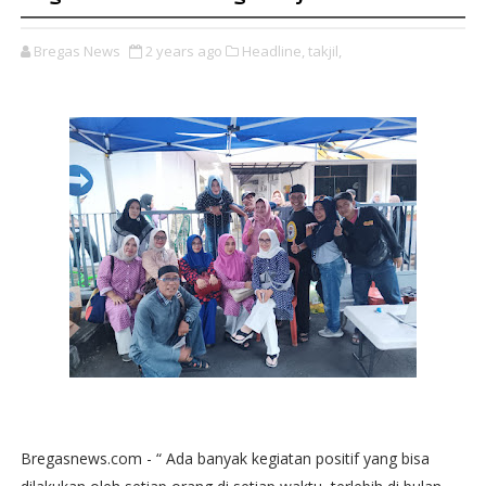
Bregas News
2 years ago
Headline,
takjil,
Bregasnews.com - “ Ada banyak kegiatan positif yang bisa