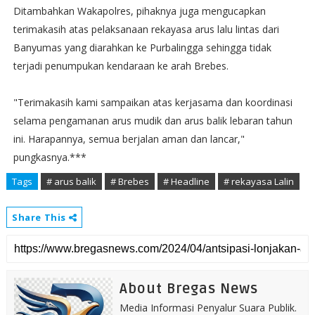
Ditambahkan Wakapolres, pihaknya juga mengucapkan
terimakasih atas pelaksanaan rekayasa arus lalu lintas dari
Banyumas yang diarahkan ke Purbalingga sehingga tidak
terjadi penumpukan kendaraan ke arah Brebes.
"Terimakasih kami sampaikan atas kerjasama dan koordinasi
selama pengamanan arus mudik dan arus balik lebaran tahun
ini. Harapannya, semua berjalan aman dan lancar,"
pungkasnya.***
Tags
# arus balik
# Brebes
# Headline
# rekayasa Lalin
Share This
About Bregas News
Media Informasi Penyalur Suara Publik.