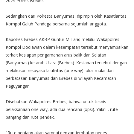
2024 Polres Brebes.
Sedangkan dari Polresta Banyumas, dipimpin oleh Kasatlantas
Kompol Galuh Pandega bersama sejumlah anggota.
Kapolres Brebes AKBP Guntur M Tariq melalui Wakapolres
Kompol Dodiawan dalam kesempatan tersebut menyampaikan
terkait kesiapan pengamanan arus balik dari Selatan
(Banyumas) ke arah Utara (Brebes). Kesiapan tersebut dengan
melakukan rekayasa lalulintas (one way) lokal mulai dari
perbatasan Banyumas dan Brebes di wilayah Kecamatan
Paguyangan.
Disebutkan Wakapolres Brebes, bahwa untuk teknis
pelaksanaan one way, ada dua rencana (opsi). Yakni , rute
panjang dan rute pendek.
"Rute penjang akan sampai dengan jembatan pedes