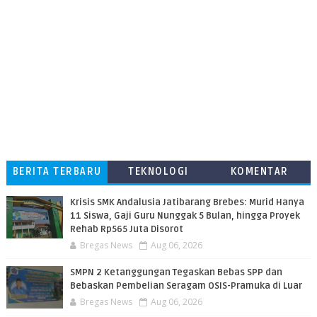
BERITA TERBARU
TEKNOLOGI
KOMENTAR
PEMBACA
Krisis SMK Andalusia Jatibarang Brebes: Murid Hanya
11 Siswa, Gaji Guru Nunggak 5 Bulan, hingga Proyek
Rehab Rp565 Juta Disorot
Bregas News
Aug 06, 2026
SMPN 2 Ketanggungan Tegaskan Bebas SPP dan
Bebaskan Pembelian Seragam OSIS-Pramuka di Luar
Bregas News
Aug 06, 2026