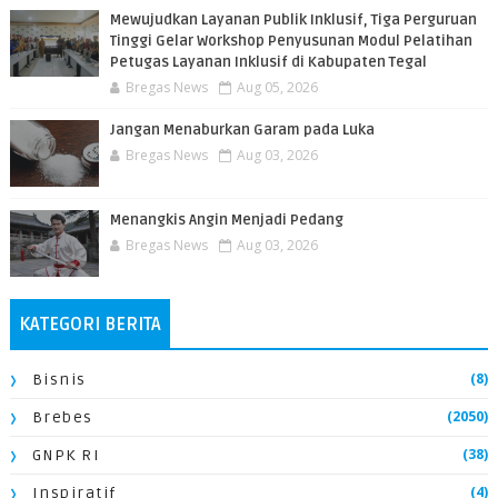
​Mewujudkan Layanan Publik Inklusif, Tiga Perguruan
Tinggi Gelar Workshop Penyusunan Modul Pelatihan
Petugas Layanan Inklusif di Kabupaten Tegal
Bregas News
Aug 05, 2026
Jangan Menaburkan Garam pada Luka
Bregas News
Aug 03, 2026
Menangkis Angin Menjadi Pedang
Bregas News
Aug 03, 2026
KATEGORI BERITA
(8)
Bisnis
(2050)
Brebes
(38)
GNPK RI
(4)
Inspiratif