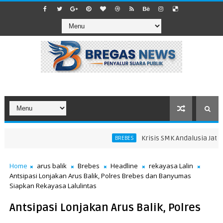
Krisis SMK Andalusia Jatibar
BREBES
Home
arus balik
Brebes
Headline
rekayasa Lalin
Antsipasi Lonjakan Arus Balik, Polres Brebes dan Banyumas
Siapkan Rekayasa Lalulintas
Antsipasi Lonjakan Arus Balik, Polres