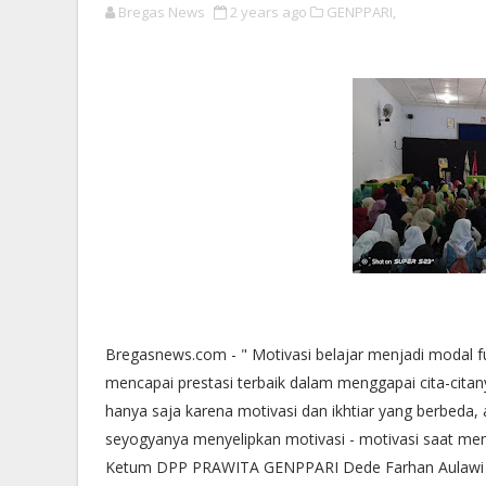
Bregas News
2 years ago
GENPPARI,
Bregasnews.com - " Motivasi belajar menjadi modal f
mencapai prestasi terbaik dalam menggapai cita-cita
hanya saja karena motivasi dan ikhtiar yang berbeda, a
seyogyanya menyelipkan motivasi - motivasi saat men
Ketum DPP PRAWITA GENPPARI Dede Farhan Aulawi di