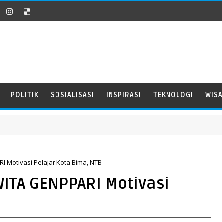
POLITIK
SOSIALISASI
INSPIRASI
TEKNOLOGI
WIS
 Motivasi Pelajar Kota Bima, NTB
ITA GENPPARI Motivasi
B