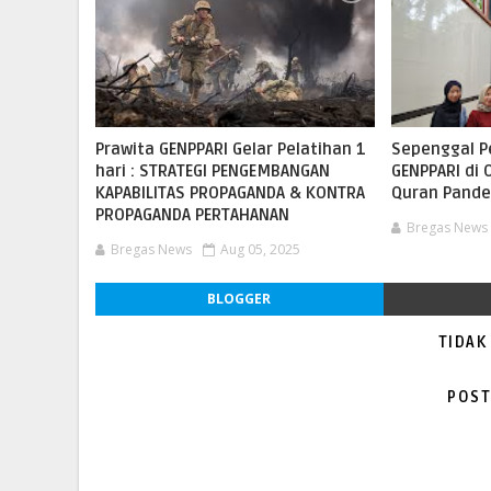
Prawita GENPPARI Gelar Pelatihan 1
Sepenggal P
hari : STRATEGI PENGEMBANGAN
GENPPARI di 
KAPABILITAS PROPAGANDA & KONTRA
Quran Pande
PROPAGANDA PERTAHANAN
Bregas News
Bregas News
Aug 05, 2025
BLOGGER
TIDAK
POST