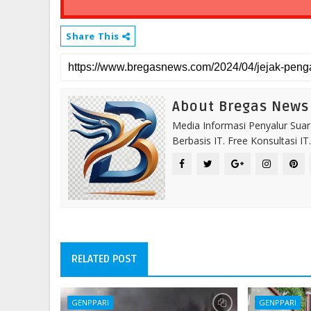
Share This
About Bregas News
Media Informasi Penyalur Suar
Berbasis IT. Free Konsultasi 
RELATED POST
GENPPARI
GENPPARI