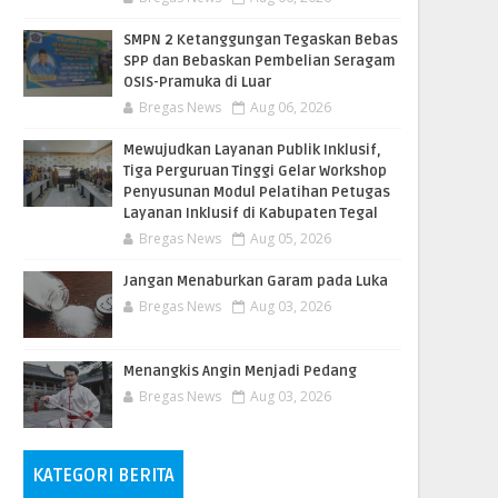
SMPN 2 Ketanggungan Tegaskan Bebas
SPP dan Bebaskan Pembelian Seragam
OSIS-Pramuka di Luar
Bregas News
Aug 06, 2026
​Mewujudkan Layanan Publik Inklusif,
Tiga Perguruan Tinggi Gelar Workshop
Penyusunan Modul Pelatihan Petugas
Layanan Inklusif di Kabupaten Tegal
Bregas News
Aug 05, 2026
Jangan Menaburkan Garam pada Luka
Bregas News
Aug 03, 2026
Menangkis Angin Menjadi Pedang
Bregas News
Aug 03, 2026
KATEGORI BERITA