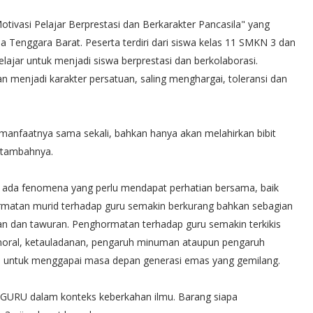
otivasi Pelajar Berprestasi dan Berkarakter Pancasila" yang
sa Tenggara Barat. Peserta terdiri dari siswa kelas 11 SMKN 3 dan
ajar untuk menjadi siswa berprestasi dan berkolaborasi.
 menjadi karakter persatuan, saling menghargai, toleransi dan
manfaatnya sama sekali, bahkan hanya akan melahirkan bibit
, tambahnya.
 ada fenomena yang perlu mendapat perhatian bersama, baik
rmatan murid terhadap guru semakin berkurang bahkan sebagian
n dan tawuran. Penghormatan terhadap guru semakin terkikis
n moral, ketauladanan, pengaruh minuman ataupun pengaruh
 untuk menggapai masa depan generasi emas yang gemilang.
URU dalam konteks keberkahan ilmu. Barang siapa