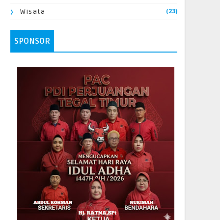
(23)
Wisata
SPONSOR