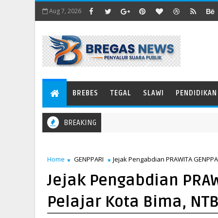
Aug 7, 2026
BREBES
TEGAL
SLAWI
PENDIDIKAN
BREAKING
Home
GENPPARI
Jejak Pengabdian PRAWITA GENPPARI
Jejak Pengabdian PRAW
Pelajar Kota Bima, NT