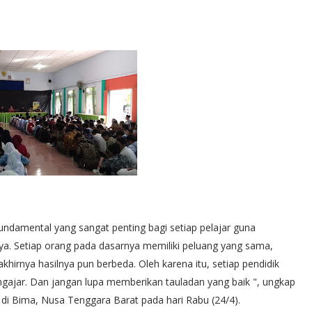
undamental yang sangat penting bagi setiap pelajar guna
nya. Setiap orang pada dasarnya memiliki peluang yang sama,
khirnya hasilnya pun berbeda. Oleh karena itu, setiap pendidik
gajar. Dan jangan lupa memberikan tauladan yang baik ", ungkap
 Bima, Nusa Tenggara Barat pada hari Rabu (24/4).