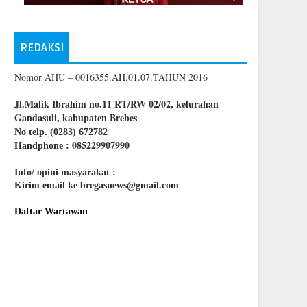
REDAKSI
Nomor AHU – 0016355.AH.01.07.TAHUN 2016
Jl.Malik Ibrahim no.11 RT/RW 02/02, kelurahan
Gandasuli, kabupaten Brebes
No telp. (0283) 672782
085229907990
Handphone :
Info/ opini masyarakat :
Kirim email ke bregasnews@gmail.com
Daftar Wartawan