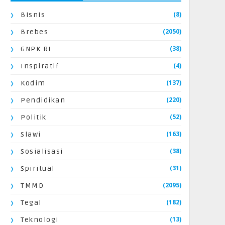
(8)
Bisnis
(2050)
Brebes
(38)
GNPK RI
(4)
Inspiratif
(137)
Kodim
(220)
Pendidikan
(52)
Politik
(163)
Slawi
(38)
Sosialisasi
(31)
Spiritual
(2095)
TMMD
(182)
Tegal
(13)
Teknologi