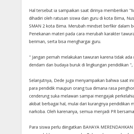
Hal tersebut ia sampaikan saat dirinya memberikan "M
dihadiri oleh ratusan siswa dan guru di kota Bima, Nu
SMAN 2 kota Bima. Merubah mindset berfikir dalam bel
Penekanan materi pada cara merubah karakter tawuran
beriman, serta bisa menghargai guru.
" Jangan pernah melakukan tawuran karena tidak ada 
dendam dan budaya buruk di lingkungan pendidikan "
Selanjutnya, Dede juga menyampaikan bahwa saat ini
para pendidik maupun orang tua dimana rasa pengho
cenderung suka melawan sampai mengajak perkelahia
akibat berbagai hal, mulai dari kurangnya pendidika
narkoba. Oleh karenanya, semua menjadi PR bersama
Para siswa perlu diingatkan BAHAYA MERENDAHKAN G