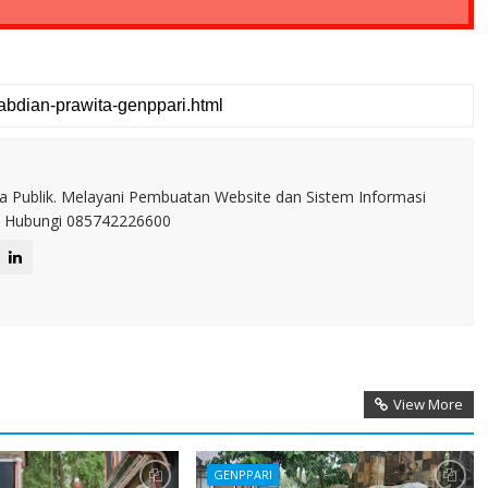
a Publik. Melayani Pembuatan Website dan Sistem Informasi
IT. Hubungi 085742226600
View More
GENPPARI