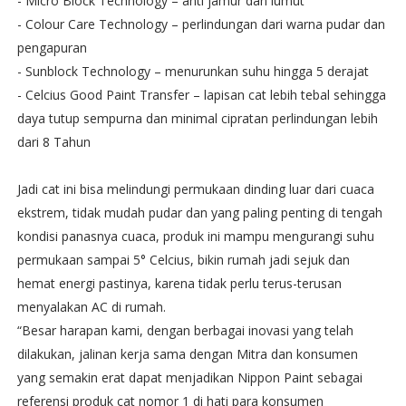
- Micro Block Technology – anti jamur dan lumut
- Colour Care Technology – perlindungan dari warna pudar dan
pengapuran
- Sunblock Technology – menurunkan suhu hingga 5 derajat
- Celcius Good Paint Transfer – lapisan cat lebih tebal sehingga
daya tutup sempurna dan minimal cipratan perlindungan lebih
dari 8 Tahun
Jadi cat ini bisa melindungi permukaan dinding luar dari cuaca
ekstrem, tidak mudah pudar dan yang paling penting di tengah
kondisi panasnya cuaca, produk ini mampu mengurangi suhu
permukaan sampai 5° Celcius, bikin rumah jadi sejuk dan
hemat energi pastinya, karena tidak perlu terus-terusan
menyalakan AC di rumah.
“Besar harapan kami, dengan berbagai inovasi yang telah
dilakukan, jalinan kerja sama dengan Mitra dan konsumen
yang semakin erat dapat menjadikan Nippon Paint sebagai
referensi produk cat nomor 1 di hati para konsumen