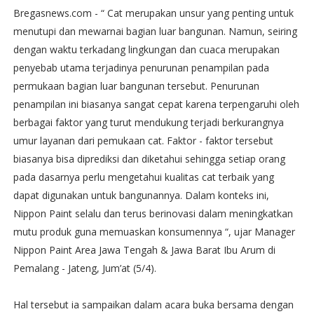
Bregasnews.com - “ Cat merupakan unsur yang penting untuk
menutupi dan mewarnai bagian luar bangunan. Namun, seiring
dengan waktu terkadang lingkungan dan cuaca merupakan
penyebab utama terjadinya penurunan penampilan pada
permukaan bagian luar bangunan tersebut. Penurunan
penampilan ini biasanya sangat cepat karena terpengaruhi oleh
berbagai faktor yang turut mendukung terjadi berkurangnya
umur layanan dari pemukaan cat. Faktor - faktor tersebut
biasanya bisa diprediksi dan diketahui sehingga setiap orang
pada dasarnya perlu mengetahui kualitas cat terbaik yang
dapat digunakan untuk bangunannya. Dalam konteks ini,
Nippon Paint selalu dan terus berinovasi dalam meningkatkan
mutu produk guna memuaskan konsumennya “, ujar Manager
Nippon Paint Area Jawa Tengah & Jawa Barat Ibu Arum di
Pemalang - Jateng, Jum’at (5/4).
Hal tersebut ia sampaikan dalam acara buka bersama dengan