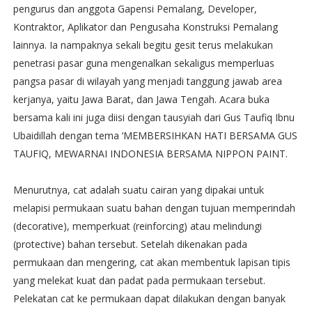
pengurus dan anggota Gapensi Pemalang, Developer,
Kontraktor, Aplikator dan Pengusaha Konstruksi Pemalang
lainnya. Ia nampaknya sekali begitu gesit terus melakukan
penetrasi pasar guna mengenalkan sekaligus memperluas
pangsa pasar di wilayah yang menjadi tanggung jawab area
kerjanya, yaitu Jawa Barat, dan Jawa Tengah. Acara buka
bersama kali ini juga diisi dengan tausyiah dari Gus Taufiq Ibnu
Ubaidillah dengan tema ‘MEMBERSIHKAN HATI BERSAMA GUS
TAUFIQ, MEWARNAI INDONESIA BERSAMA NIPPON PAINT.
Menurutnya, cat adalah suatu cairan yang dipakai untuk
melapisi permukaan suatu bahan dengan tujuan memperindah
(decorative), memperkuat (reinforcing) atau melindungi
(protective) bahan tersebut. Setelah dikenakan pada
permukaan dan mengering, cat akan membentuk lapisan tipis
yang melekat kuat dan padat pada permukaan tersebut.
Pelekatan cat ke permukaan dapat dilakukan dengan banyak