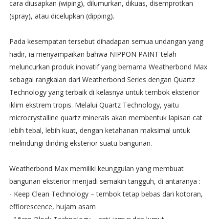
cara diusapkan (wiping), dilumurkan, dikuas, disemprotkan
(spray), atau dicelupkan (dipping).
Pada kesempatan tersebut dihadapan semua undangan yang
hadir, ia menyampaikan bahwa NIPPON PAINT telah
meluncurkan produk inovatif yang bernama Weatherbond Max
sebagai rangkaian dari Weatherbond Series dengan Quartz
Technology yang terbaik di kelasnya untuk tembok eksterior
iklim ekstrem tropis. Melalui Quartz Technology, yaitu
microcrystalline quartz minerals akan membentuk lapisan cat
lebih tebal, lebih kuat, dengan ketahanan maksimal untuk
melindungi dinding eksterior suatu bangunan.
Weatherbond Max memiliki keunggulan yang membuat
bangunan eksterior menjadi semakin tangguh, di antaranya :
- Keep Clean Technology – tembok tetap bebas dari kotoran,
efflorescence, hujam asam