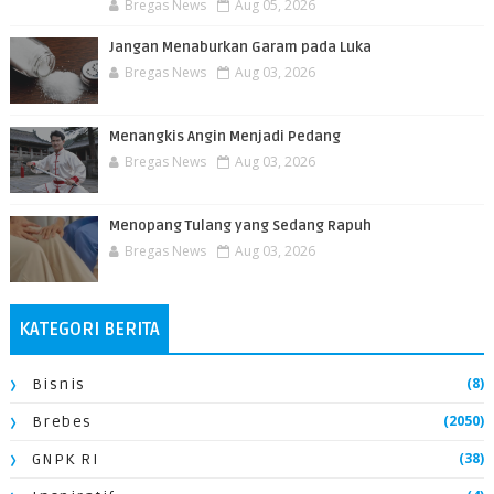
Bregas News
Aug 05, 2026
Jangan Menaburkan Garam pada Luka
Bregas News
Aug 03, 2026
Menangkis Angin Menjadi Pedang
Bregas News
Aug 03, 2026
Menopang Tulang yang Sedang Rapuh
Bregas News
Aug 03, 2026
KATEGORI BERITA
(8)
Bisnis
(2050)
Brebes
(38)
GNPK RI