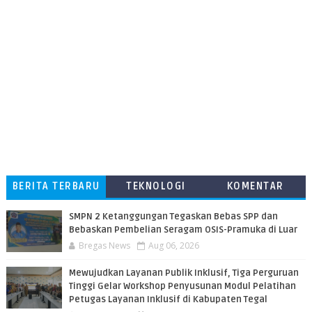
BERITA TERBARU
TEKNOLOGI
KOMENTAR
PEMBACA
SMPN 2 Ketanggungan Tegaskan Bebas SPP dan
Bebaskan Pembelian Seragam OSIS-Pramuka di Luar
Bregas News
Aug 06, 2026
​Mewujudkan Layanan Publik Inklusif, Tiga Perguruan
Tinggi Gelar Workshop Penyusunan Modul Pelatihan
Petugas Layanan Inklusif di Kabupaten Tegal