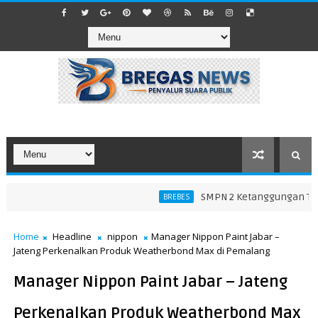
SMPN 2 Ketanggungan Tegask
BREBES
Home
Headline
nippon
Manager Nippon Paint Jabar –
Jateng Perkenalkan Produk Weatherbond Max di Pemalang
Manager Nippon Paint Jabar – Jateng
Perkenalkan Produk Weatherbond Max