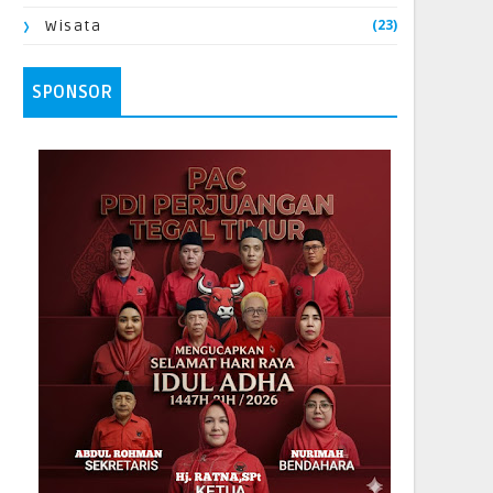
(23)
Wisata
SPONSOR