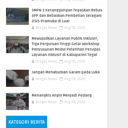
SMPN 2 Ketanggungan Tegaskan Bebas
SPP dan Bebaskan Pembelian Seragam
OSIS-Pramuka di Luar
Bregas News
Aug 06, 2026
​Mewujudkan Layanan Publik Inklusif,
Tiga Perguruan Tinggi Gelar Workshop
Penyusunan Modul Pelatihan Petugas
Layanan Inklusif di Kabupaten Tegal
Bregas News
Aug 05, 2026
Jangan Menaburkan Garam pada Luka
Bregas News
Aug 03, 2026
Menangkis Angin Menjadi Pedang
Bregas News
Aug 03, 2026
KATEGORI BERITA