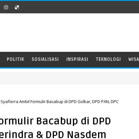
POLITIK
SOSIALISASI
INSPIRASI
TEKNOLOGI
WIS
a Syafierra Ambil Formulir Bacabup di DPD Golkar, DPD PAN, DPC
Formulir Bacabup di DPD
Gerindra & DPD Nasdem