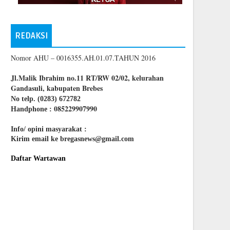
REDAKSI
Nomor AHU – 0016355.AH.01.07.TAHUN 2016
Jl.Malik Ibrahim no.11 RT/RW 02/02, kelurahan
Gandasuli, kabupaten Brebes
No telp. (0283) 672782
085229907990
Handphone :
Info/ opini masyarakat :
Kirim email ke bregasnews@gmail.com
Daftar Wartawan