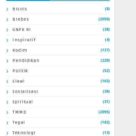
(8)
Bisnis
(2050)
Brebes
(38)
GNPK RI
(4)
Inspiratif
(137)
Kodim
(220)
Pendidikan
(52)
Politik
(163)
Slawi
(38)
Sosialisasi
(31)
Spiritual
(2095)
TMMD
(182)
Tegal
(13)
Teknologi