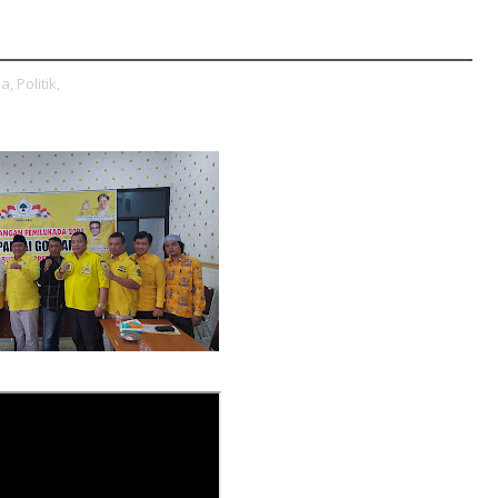
a,
Politik,