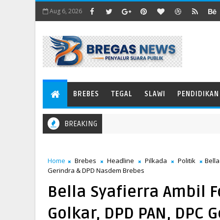
Aug 6, 2026
BREBES
TEGAL
SLAWI
PENDIDIKAN
BREAKING
Home
Brebes
Headline
Pilkada
Politik
Bell
Gerindra & DPD Nasdem Brebes
Bella Syafierra Ambil 
Golkar, DPD PAN, DPC 