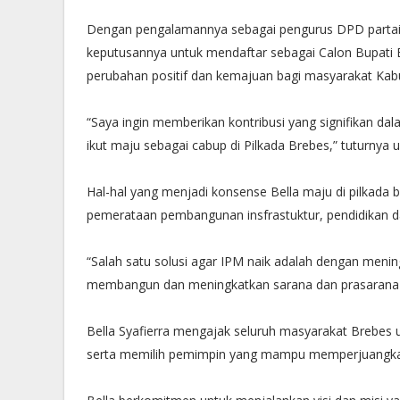
Dengan pengalamannya sebagai pengurus DPD partai G
keputusannya untuk mendaftar sebagai Calon Bupati
perubahan positif dan kemajuan bagi masyarakat Ka
“Saya ingin memberikan kontribusi yang signifikan d
ikut maju sebagai cabup di Pilkada Brebes,” tuturnya 
Hal-hal yang menjadi konsense Bella maju di pilkada b
pemerataan pembangunan insfrastuktur, pendidikan d
“Salah satu solusi agar IPM naik adalah dengan mening
membangun dan meningkatkan sarana dan prasarana k
Bella Syafierra mengajak seluruh masyarakat Brebes u
serta memilih pemimpin yang mampu memperjuangka