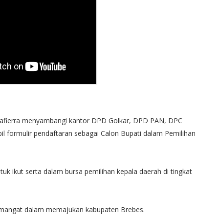
 Syafierra menyambangi kantor DPD Golkar, DPD PAN, DPC
l formulir pendaftaran sebagai Calon Bupati dalam Pemilihan
uk ikut serta dalam bursa pemilihan kepala daerah di tingkat
rsemangat dalam memajukan kabupaten Brebes.