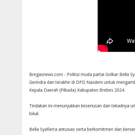
Bregasnews.com - Politisi muda partai Golkar Bella
Gerindra dan terakhir di DPD Nasdem untuk mengambi
Kepala Daerah (Pilkada) Kabupaten Brebes 2024.
Tindakan ini menunjukkan keseriusan dan tekadnya unt
lokal.
Bella Syafierra antusias serta berkomitmen dan be