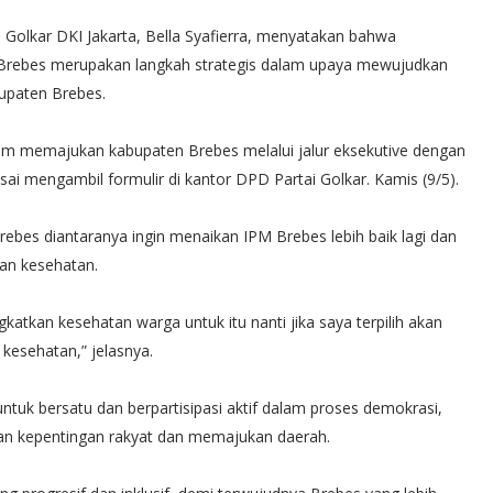
olkar DKI Jakarta, Bella Syafierra, menyatakan bahwa
 Brebes merupakan langkah strategis dalam upaya mewujudkan
bupaten Brebes.
alam memajukan kabupaten Brebes melalui jalur eksekutive dengan
usai mengambil formulir di kantor DPD Partai Golkar. Kamis (9/5).
rebes diantaranya ingin menaikan IPM Brebes lebih baik lagi dan
an kesehatan.
katkan kesehatan warga untuk itu nanti jika saya terpilih akan
esehatan,” jelasnya.
ntuk bersatu dan berpartisipasi aktif dalam proses demokrasi,
n kepentingan rakyat dan memajukan daerah.