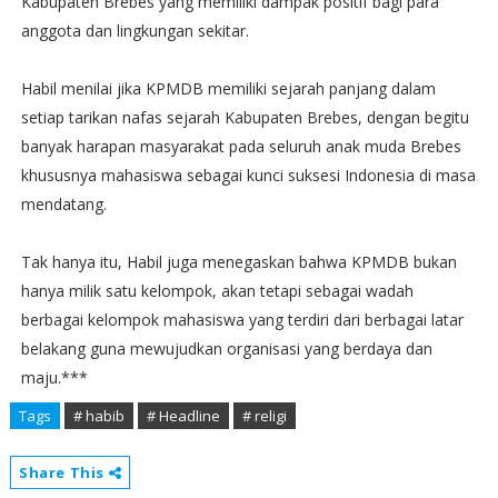
Kabupaten Brebes yang memiliki dampak positif bagi para
anggota dan lingkungan sekitar.
Habil menilai jika KPMDB memiliki sejarah panjang dalam
setiap tarikan nafas sejarah Kabupaten Brebes, dengan begitu
banyak harapan masyarakat pada seluruh anak muda Brebes
khususnya mahasiswa sebagai kunci suksesi Indonesia di masa
mendatang.
Tak hanya itu, Habil juga menegaskan bahwa KPMDB bukan
hanya milik satu kelompok, akan tetapi sebagai wadah
berbagai kelompok mahasiswa yang terdiri dari berbagai latar
belakang guna mewujudkan organisasi yang berdaya dan
maju.***
Tags
# habib
# Headline
# religi
Share This