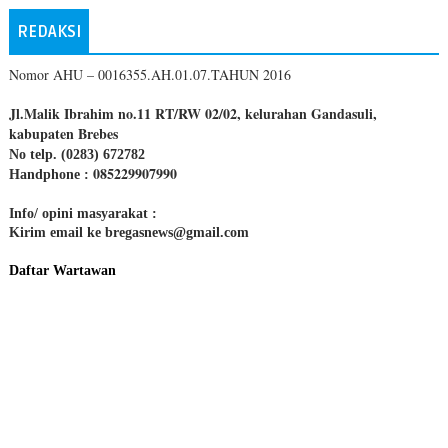
REDAKSI
Nomor AHU – 0016355.AH.01.07.TAHUN 2016
Jl.Malik Ibrahim no.11 RT/RW 02/02, kelurahan Gandasuli,
kabupaten Brebes
No telp. (0283) 672782
085229907990
Handphone :
Info/ opini masyarakat :
Kirim email ke bregasnews@gmail.com
Daftar Wartawan