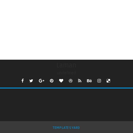
Laman
undefined
TEMPLATESYARD