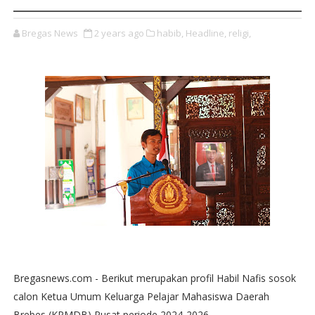
Bregas News
2 years ago
habib,
Headline,
religi,
Bregasnews.com - Berikut merupakan profil Habil Nafis sosok
calon Ketua Umum Keluarga Pelajar Mahasiswa Daerah
Brebes (KPMDB) Pusat periode 2024-2026.