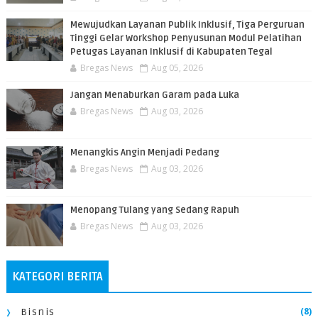
​Mewujudkan Layanan Publik Inklusif, Tiga Perguruan
Tinggi Gelar Workshop Penyusunan Modul Pelatihan
Petugas Layanan Inklusif di Kabupaten Tegal
Bregas News
Aug 05, 2026
Jangan Menaburkan Garam pada Luka
Bregas News
Aug 03, 2026
Menangkis Angin Menjadi Pedang
Bregas News
Aug 03, 2026
Menopang Tulang yang Sedang Rapuh
Bregas News
Aug 03, 2026
KATEGORI BERITA
(8)
Bisnis