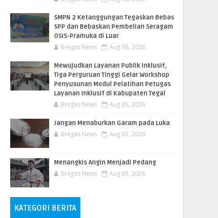
SMPN 2 Ketanggungan Tegaskan Bebas
SPP dan Bebaskan Pembelian Seragam
OSIS-Pramuka di Luar
Bregas News
Aug 06, 2026
​Mewujudkan Layanan Publik Inklusif,
Tiga Perguruan Tinggi Gelar Workshop
Penyusunan Modul Pelatihan Petugas
Layanan Inklusif di Kabupaten Tegal
Bregas News
Aug 05, 2026
Jangan Menaburkan Garam pada Luka
Bregas News
Aug 03, 2026
Menangkis Angin Menjadi Pedang
Bregas News
Aug 03, 2026
KATEGORI BERITA