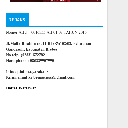
REDAKSI
Nomor AHU – 0016355.AH.01.07.TAHUN 2016
Jl.Malik Ibrahim no.11 RT/RW 02/02, kelurahan
Gandasuli, kabupaten Brebes
No telp. (0283) 672782
085229907990
Handphone :
Info/ opini masyarakat :
Kirim email ke bregasnews@gmail.com
Daftar Wartawan