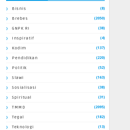
(8)
Bisnis
(2050)
Brebes
(38)
GNPK RI
(4)
Inspiratif
(137)
Kodim
(220)
Pendidikan
(52)
Politik
(163)
Slawi
(38)
Sosialisasi
(31)
Spiritual
(2095)
TMMD
(182)
Tegal
(13)
Teknologi