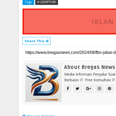
Tags
# GENPPARI
IKLAN
Share This
About Bregas News
Media Informasi Penyalur Suar
Berbasis IT. Free Konsultasi 