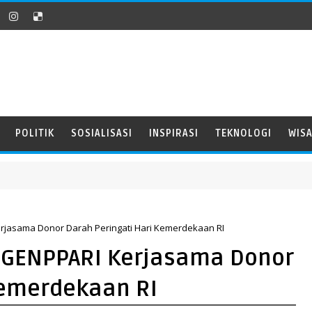
POLITIK
SOSIALISASI
INSPIRASI
TEKNOLOGI
WIS
erjasama Donor Darah Peringati Hari Kemerdekaan RI
a GENPPARI Kerjasama Donor
Kemerdekaan RI