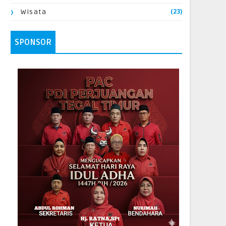
(23)
Wisata
SPONSOR