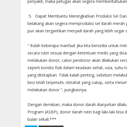
penyakit, maka petugas akan segera memberitahukan 
5. Dapat Membantu Meningkatkan Produksi Sel Darah
belakang akan segera memproduksi sel darah merah y
pun akan tergantikan menjadi darah yang lebih segar 
“ Itulah beberapa manfaat jika kita bersedia untuk me
secara rutin sesuai dengan ketentuan medis yang dis
melakukan donor, calon pendonor akan dilakukan sera
seperti kondisi fisik dalam keadaan sehat, usia, suhu
yang ditetapkan. Tidak kalah penting, sebelum melaku
besi telah terpenuhi, istirahat yang cukup, serta min
melakukan donor “, pungkasnya.
Dengan demikian, maka donor darah dianjurkan dilaku
Program (ASBP), donor darah rutin bagi laki-laki bisa
bulan sekali.***