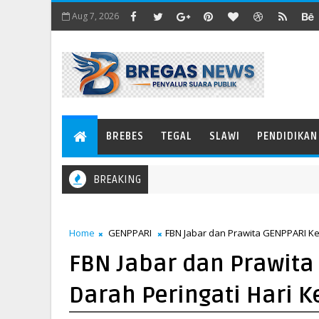
Aug 7, 2026
BREBES
TEGAL
SLAWI
PENDIDIKAN
BREAKING
Home
GENPPARI
FBN Jabar dan Prawita GENPPARI K
FBN Jabar dan Prawit
Darah Peringati Hari 