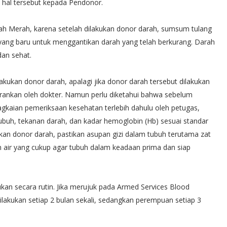
hal tersebut kepada Pendonor.
 Merah, karena setelah dilakukan donor darah, sumsum tulang
ang baru untuk menggantikan darah yang telah berkurang. Darah
dan sehat.
lakukan donor darah, apalagi jika donor darah tersebut dilakukan
arankan oleh dokter. Namun perlu diketahui bahwa sebelum
gkaian pemeriksaan kesehatan terlebih dahulu oleh petugas,
 tubuh, tekanan darah, dan kadar hemoglobin (Hb) sesuai standar
kan donor darah, pastikan asupan gizi dalam tubuh terutama zat
um air yang cukup agar tubuh dalam keadaan prima dan siap
kan secara rutin. Jika merujuk pada Armed Services Blood
 dilakukan setiap 2 bulan sekali, sedangkan perempuan setiap 3