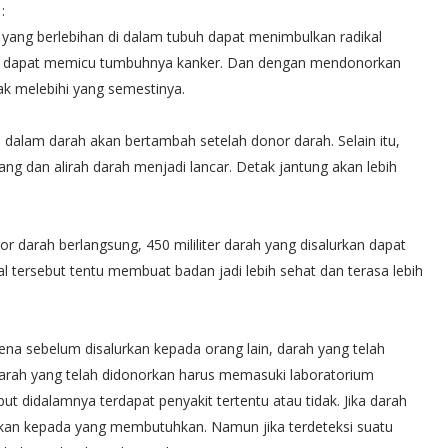
:
yang berlebihan di dalam tubuh dapat menimbulkan radikal
ebas dapat memicu tumbuhnya kanker. Dan dengan mendonorkan
ak melebihi yang semestinya.
 dalam darah akan bertambah setelah donor darah. Selain itu,
ng dan alirah darah menjadi lancar. Detak jantung akan lebih
darah berlangsung, 450 mililiter darah yang disalurkan dapat
l tersebut tentu membuat badan jadi lebih sehat dan terasa lebih
a sebelum disalurkan kepada orang lain, darah yang telah
 Darah yang telah didonorkan harus memasuki laboratorium
t didalamnya terdapat penyakit tertentu atau tidak. Jika darah
lurkan kepada yang membutuhkan. Namun jika terdeteksi suatu