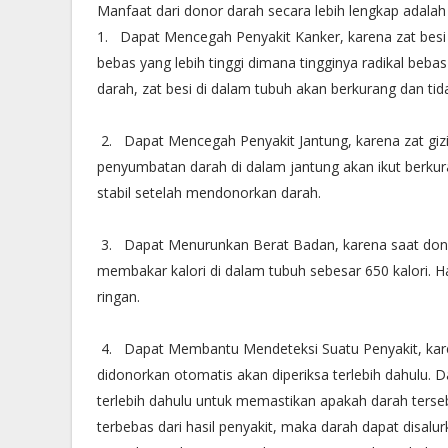
Manfaat dari donor darah secara lebih lengkap adalah 
1. Dapat Mencegah Penyakit Kanker, karena zat besi 
bebas yang lebih tinggi dimana tingginya radikal b
darah, zat besi di dalam tubuh akan berkurang dan tid
2. Dapat Mencegah Penyakit Jantung, karena zat gizi
penyumbatan darah di dalam jantung akan ikut berkura
stabil setelah mendonorkan darah.
3. Dapat Menurunkan Berat Badan, karena saat donor 
membakar kalori di dalam tubuh sebesar 650 kalori. Ha
ringan.
4. Dapat Membantu Mendeteksi Suatu Penyakit, karen
didonorkan otomatis akan diperiksa terlebih dahulu.
terlebih dahulu untuk memastikan apakah darah tersebu
terbebas dari hasil penyakit, maka darah dapat disa