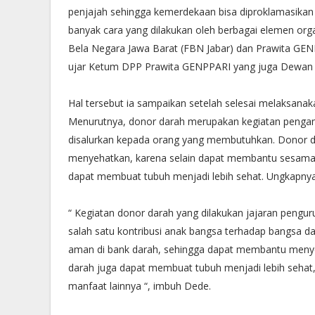
penjajah sehingga kemerdekaan bisa diproklamasikan
banyak cara yang dilakukan oleh berbagai elemen org
Bela Negara Jawa Barat (FBN Jabar) dan Prawita GENP
ujar Ketum DPP Prawita GENPPARI yang juga Dewan P
Hal tersebut ia sampaikan setelah selesai melaksanak
Menurutnya, donor darah merupakan kegiatan pengamb
disalurkan kepada orang yang membutuhkan. Donor dar
menyehatkan, karena selain dapat membantu sesama
dapat membuat tubuh menjadi lebih sehat. Ungkapnya
“ Kegiatan donor darah yang dilakukan jajaran pengu
salah satu kontribusi anak bangsa terhadap bangsa 
aman di bank darah, sehingga dapat membantu meny
darah juga dapat membuat tubuh menjadi lebih sehat
manfaat lainnya “, imbuh Dede.