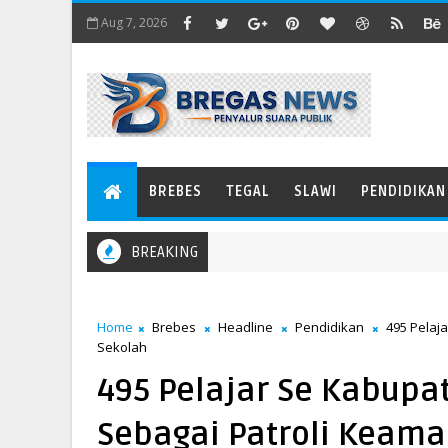
Aug 7, 2026
BREBES
TEGAL
SLAWI
PENDIDIKAN
BREAKING
Home
Brebes
Headline
Pendidikan
495 Pelaj
Sekolah
495 Pelajar Se Kabupa
Sebagai Patroli Keam