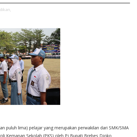
dikan,
n puluh lima) pelajar yang merupakan perwakilan dari SMK/SMA
oli Kemanan Sekolah (PKS) oleh Pj Bupati Brebes Djoko