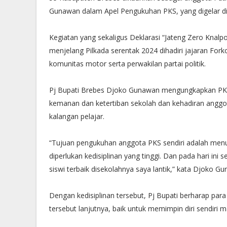
Gunawan dalam Apel Pengukuhan PKS, yang digelar dia
Kegiatan yang sekaligus Deklarasi “Jateng Zero Knal
menjelang Pilkada serentak 2024 dihadiri jajaran Fo
komunitas motor serta perwakilan partai politik.
Pj Bupati Brebes Djoko Gunawan mengungkapkan PKS a
kemanan dan ketertiban sekolah dan kehadiran anggot
kalangan pelajar.
“Tujuan pengukuhan anggota PKS sendiri adalah menu
diperlukan kedisiplinan yang tinggi. Dan pada hari i
siswi terbaik disekolahnya saya lantik,” kata Djoko
Dengan kedisiplinan tersebut, Pj Bupati berharap par
tersebut lanjutnya, baik untuk memimpin diri sendiri 