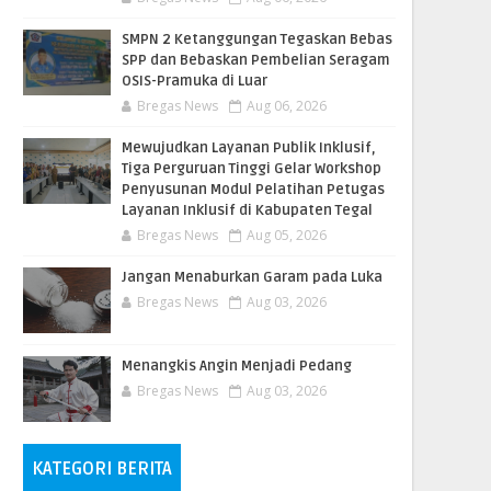
SMPN 2 Ketanggungan Tegaskan Bebas
SPP dan Bebaskan Pembelian Seragam
OSIS-Pramuka di Luar
Bregas News
Aug 06, 2026
​Mewujudkan Layanan Publik Inklusif,
Tiga Perguruan Tinggi Gelar Workshop
Penyusunan Modul Pelatihan Petugas
Layanan Inklusif di Kabupaten Tegal
Bregas News
Aug 05, 2026
Jangan Menaburkan Garam pada Luka
Bregas News
Aug 03, 2026
Menangkis Angin Menjadi Pedang
Bregas News
Aug 03, 2026
KATEGORI BERITA