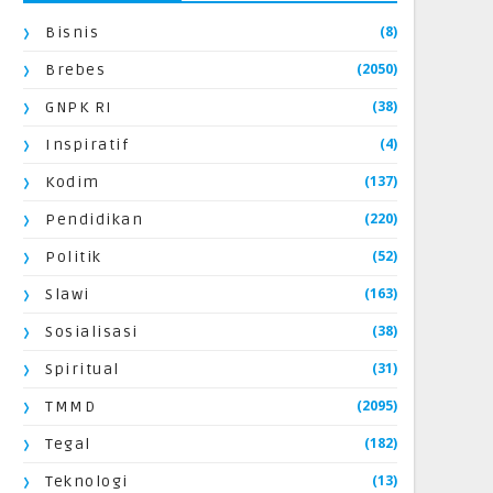
(8)
Bisnis
(2050)
Brebes
(38)
GNPK RI
(4)
Inspiratif
(137)
Kodim
(220)
Pendidikan
(52)
Politik
(163)
Slawi
(38)
Sosialisasi
(31)
Spiritual
(2095)
TMMD
(182)
Tegal
(13)
Teknologi