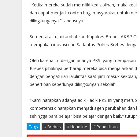
“Ketika mereka sudah memiliki kedisiplinan, maka ke
dan dapat menjadi contoh bagi masyarakat untuk me
dilingkunganya,” tandasnya.
Sementara itu, ditambahkan Kapolres Brebes AKBP 
merupakan inovasi dari Satlantas Polres Brebes deng
Oleh karena itu dengan adanya PKS yang merupakan per
Brebes pihaknya berharap mereka bisa menjalankan da
dengan pengaturan lalulintas saat jam masuk sekol
penertiban seperlunya dilingkungan sekolah.
“Kami harapkan adanya adik - adik PKS ini yang merupa
kompetensi diharapkan menjadi agen perubahan dan
sehingga para pelajar bisa belajar dengan baik,” tutup
Tags
# Brebes
# Headline
# Pendidikan