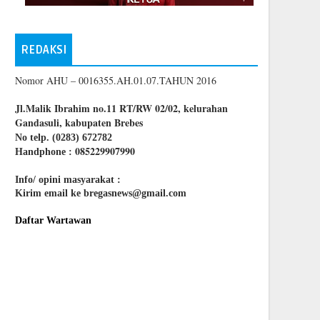
REDAKSI
Nomor AHU – 0016355.AH.01.07.TAHUN 2016
Jl.Malik Ibrahim no.11 RT/RW 02/02, kelurahan
Gandasuli, kabupaten Brebes
No telp. (0283) 672782
085229907990
Handphone :
Info/ opini masyarakat :
Kirim email ke bregasnews@gmail.com
Daftar Wartawan