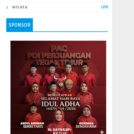
(23)
Wisata
SPONSOR