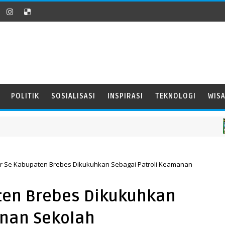
POLITIK
SOSIALISASI
INSPIRASI
TEKNOLOGI
WIS
ar Se Kabupaten Brebes Dikukuhkan Sebagai Patroli Keamanan
ten Brebes Dikukuhkan
anan Sekolah