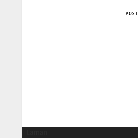
POST
Laman