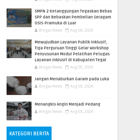
SMPN 2 Ketanggungan Tegaskan Bebas
SPP dan Bebaskan Pembelian Seragam
OSIS-Pramuka di Luar
Bregas News
Aug 06, 2026
​Mewujudkan Layanan Publik Inklusif,
Tiga Perguruan Tinggi Gelar Workshop
Penyusunan Modul Pelatihan Petugas
Layanan Inklusif di Kabupaten Tegal
Bregas News
Aug 05, 2026
Jangan Menaburkan Garam pada Luka
Bregas News
Aug 03, 2026
Menangkis Angin Menjadi Pedang
Bregas News
Aug 03, 2026
KATEGORI BERITA