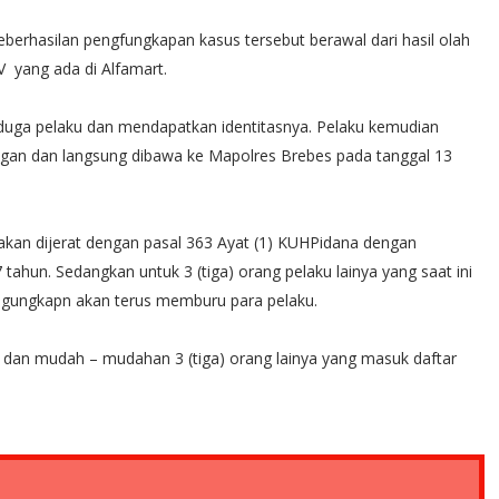
berhasilan pengfungkapan kasus tersebut berawal dari hasil olah
yang ada di Alfamart.
iduga pelaku dan mendapatkan identitasnya. Pelaku kemudian
ongan dan langsung dibawa ke Mapolres Brebes pada tanggal 13
kan dijerat dengan pasal 363 Ayat (1) KUHPidana dengan
hun. Sedangkan untuk 3 (tiga) orang pelaku lainya yang saat ini
ngungkapn akan terus memburu para pelaku.
dan mudah – mudahan 3 (tiga) orang lainya yang masuk daftar