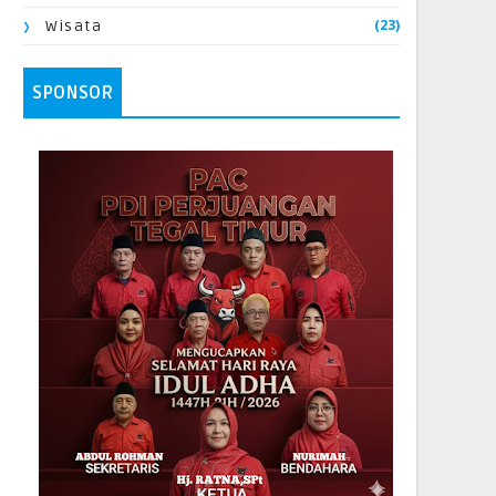
(23)
Wisata
SPONSOR