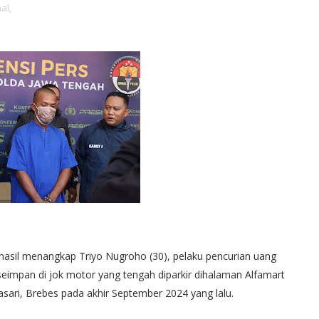
al,
asil menangkap Triyo Nugroho (30), pelaku pencurian uang
impan di jok motor yang tengah diparkir dihalaman Alfamart
sari, Brebes pada akhir September 2024 yang lalu.