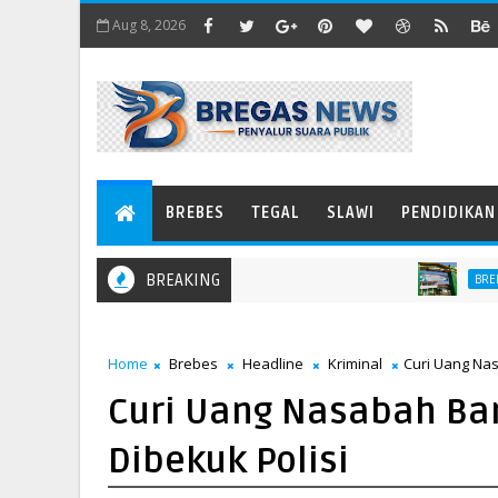
Aug 8, 2026
BREBES
TEGAL
SLAWI
PENDIDIKAN
BREAKING
BREBES
Home
Brebes
Headline
Kriminal
Curi Uang Nas
Curi Uang Nasabah Ban
Dibekuk Polisi