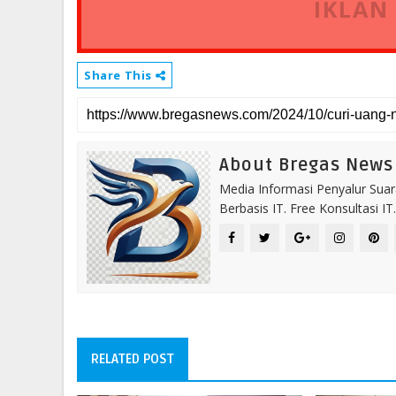
IKLAN
Share This
About Bregas News
Media Informasi Penyalur Suar
Berbasis IT. Free Konsultasi 
RELATED POST