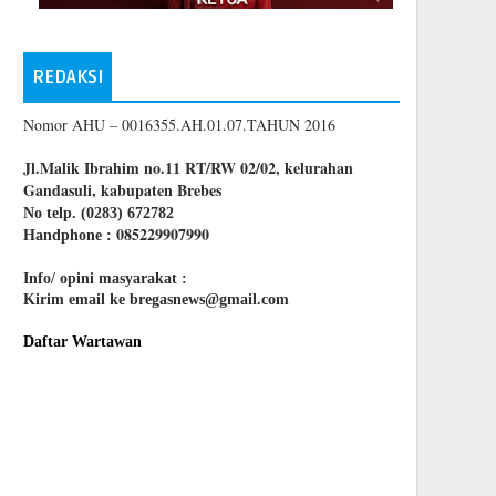
REDAKSI
Nomor AHU – 0016355.AH.01.07.TAHUN 2016
Jl.Malik Ibrahim no.11 RT/RW 02/02, kelurahan
Gandasuli, kabupaten Brebes
No telp. (0283) 672782
085229907990
Handphone :
Info/ opini masyarakat :
Kirim email ke bregasnews@gmail.com
Daftar Wartawan