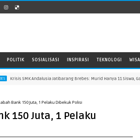
POLITIK
SOSIALISASI
INSPIRASI
TEKNOLOGI
WIS
Krisis SMK Andalusia Jatibarang Brebes: Murid Hanya 11 Siswa, Gaji Gu
abah Bank 150 Juta, 1 Pelaku Dibekuk Polisi
k 150 Juta, 1 Pelaku