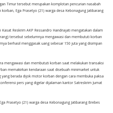
gan Timur tersebut merupakan komplotan pencurian nasabah
an korban, Ega Prasetyo (21) warga desa Kebonagung Jatibarang
 Kasat Reskrim AKP Ressandro Handriajati mengatakan dalam
(orang) tersebut sebelumnya mengawasi dan membututi korban
irnya berhasil menggasak uang sebesar 150 juta yang disimpan
ara mengawasi dan membututi korban saat melakukan transaksi
orban memakirkan kendaraan saat disebuah minimarket untuk
ng yang berada dijok motor korban dengan cara membuka paksa
konferensi pers yang digelar dijalaman kantor Satreskrim Jumat
 Ega Prasetyo (21) warga desa Kebonagung Jatibarang Brebes