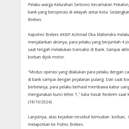
Pelaku warga Kelurahan Sentono Kecamatan Pekalon
bank yang beroperasi di wilayah antar kota. Sedangk
Brebes.
Kapolres Brebes AKBP Achmad Oka Mahendra melalui
menjalankan aksinya, para pelaku yang berjumlah 4 
saat tengah melakukan transaksi di Bank. Sampai akh
korban dijok motor.
“Modus operasi yang dilakukan para pelaku dengan c
di bank sampai dengan pejalanan pulang. Dan saat k
berbelanja, para pelaku berhasil membawa kabur ua
mengunakan kunci letter T,” kata Kasat Reskrim saat 
(18/10/2024)
Lanjutnya, atas kejadian tersebut kemudian korban,
melaporkan ke Polres Brebes.