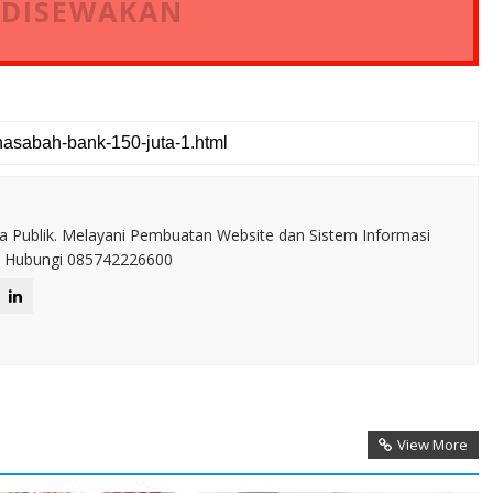
 DISEWAKAN
a Publik. Melayani Pembuatan Website dan Sistem Informasi
IT. Hubungi 085742226600
View More