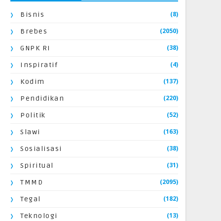
(8)
Bisnis
(2050)
Brebes
(38)
GNPK RI
(4)
Inspiratif
(137)
Kodim
(220)
Pendidikan
(52)
Politik
(163)
Slawi
(38)
Sosialisasi
(31)
Spiritual
(2095)
TMMD
(182)
Tegal
(13)
Teknologi