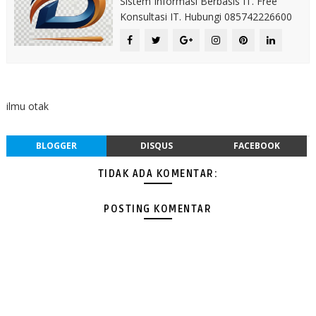
Sistem Informasi Berbasis IT. Free
Konsultasi IT. Hubungi 085742226600
ilmu otak
BLOGGER
DISQUS
FACEBOOK
TIDAK ADA KOMENTAR:
POSTING KOMENTAR