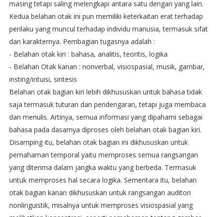
masing tetapi saling melengkapi antara satu dengan yang lain.
Kedua belahan otak ini pun memiliki keterkaitan erat terhadap
perilaku yang muncul terhadap individu manusia, termasuk sifat
dan karakternya. Pembagian tugasnya adalah :
- Belahan otak kiri : bahasa, analitis, teoritis, logika
- Belahan Otak kanan : nonverbal, visiospasial, musik, gambar,
insting/intuisi, sintesis
Belahan otak bagian kiri lebih dikhususkan untuk bahasa tidak
saja termasuk tuturan dan pendengaran, tetapi juga membaca
dan menulis. Artinya, semua informasi yang dipahami sebagai
bahasa pada dasarnya diproses oleh belahan otak bagian kiri.
Disamping itu, belahan otak bagian ini dikhususkan untuk
pemahaman temporal yaitu memproses semua rangsangan
yang diterima dalam jangka waktu yang berbeda. Termasuk
untuk memproses hal secara logika. Sementara itu, belahan
otak bagian kanan dikhususkan untuk rangsangan auditori
nonlinguistik, misalnya untuk memproses visiospasial yang