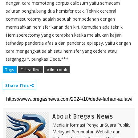
dengan cara memotong corpus callosum yaitu semacam
saluran penghubung dua hemisfer otak. Teknik cerebral
commissurotomy adalah sebuah pembedahan dengan
memisahkan hemisfer kanan dan kiri. Kemudian ada teknik
Hemisperectomy yang diterapkan ketika melakukan kajian
terhadap pendertia afasia dan penderita epilepsy, yaitu dengan
cara mengangkat salah satu hemisfer yang cedera atau
terganggu “, pungkas Dede.***
Tags
# Headline
# ilmu otak
Share This
About Bregas News
Media Informasi Penyalur Suara Publik.
Melayani Pembuatan Website dan