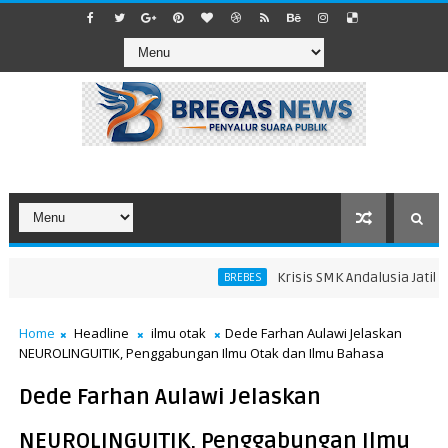
Krisis SMK Andalusia Jatibaran
BREBES
Home
Headline
ilmu otak
Dede Farhan Aulawi Jelaskan
NEUROLINGUITIK, Penggabungan Ilmu Otak dan Ilmu Bahasa
Dede Farhan Aulawi Jelaskan
NEUROLINGUITIK, Penggabungan Ilmu