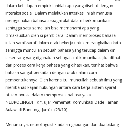
dalam kehidupan empirik lahirlah apa yang disebut dengan
interaksi sosial. Dalam melakukan interkasi inilah manusia
menggunakan bahasa sebagai alat dalam berkomunikasi
sehingga satu sama lain bisa memahami apa yang
dimaksudkan oleh si pembicara. Dalam memproses bahasa
inilah saraf-saraf dalam otak bekerja untuk merangkaikan kata
sehingga muncullah sebuah bahasa yang terucap dalam diri
seseorang yang digunakan sebagai alat komunikasi. Jika dilihat
dari proses cara kerja bahasa yang dihasilkan, terlihat bahwa
bahasa sangat berkaitan dengan otak dalam cara
pembentukannya. Oleh karena itu, muncullah sebuah ilmu yang
membahas kajian hubungan antara cara kerja sistem syaraf
otak manusia dalam memproses bahasa yaitu
NEUROLINGUITIK “, ujar Pemerhati Komunkasi Dede Farhan
Aulawi di Bandung, Jum’at (25/10).
Menurutnya, neurolinguistik adalah gabungan dari dua bidang