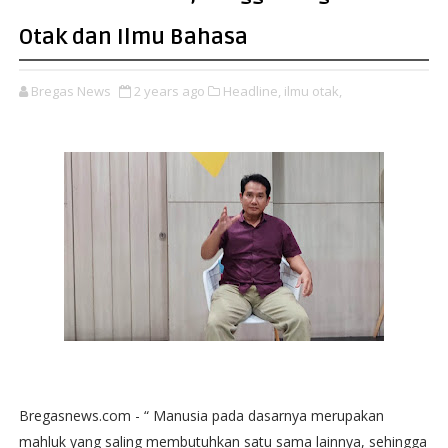
Otak dan Ilmu Bahasa
Bregas News
2 years ago
Headline,
ilmu otak,
Bregasnews.com - “ Manusia pada dasarnya merupakan
mahluk yang saling membutuhkan satu sama lainnya, sehingga