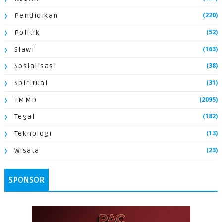
(220)
Pendidikan
(52)
Politik
(163)
Slawi
(38)
Sosialisasi
(31)
Spiritual
(2095)
TMMD
(182)
Tegal
(13)
Teknologi
(23)
Wisata
SPONSOR