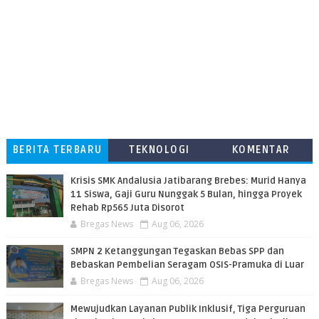
BERITA TERBARU
TEKNOLOGI
KOMENTAR
PEMBACA
Krisis SMK Andalusia Jatibarang Brebes: Murid Hanya
11 Siswa, Gaji Guru Nunggak 5 Bulan, hingga Proyek
Rehab Rp565 Juta Disorot
Bregas News
Aug 06, 2026
SMPN 2 Ketanggungan Tegaskan Bebas SPP dan
Bebaskan Pembelian Seragam OSIS-Pramuka di Luar
Bregas News
Aug 06, 2026
​Mewujudkan Layanan Publik Inklusif, Tiga Perguruan