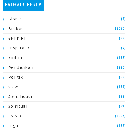
KATEGORI BERITA
(8)
Bisnis
(2050)
Brebes
(38)
GNPK RI
(4)
Inspiratif
(137)
Kodim
(220)
Pendidikan
(52)
Politik
(163)
Slawi
(38)
Sosialisasi
(31)
Spiritual
(2095)
TMMD
(182)
Tegal