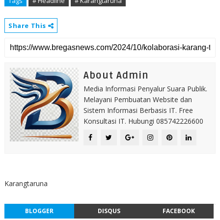
Tags
# Headline
# Karangtaruna
Share This
About Admin
Media Informasi Penyalur Suara Publik.
Melayani Pembuatan Website dan
Sistem Informasi Berbasis IT. Free
Konsultasi IT. Hubungi 085742226600
Karangtaruna
BLOGGER
DISQUS
FACEBOOK