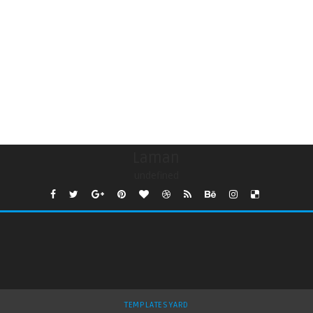
Laman
undefined
TEMPLATESYARD