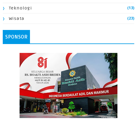
(13)
Teknologi
(23)
Wisata
SPONSOR