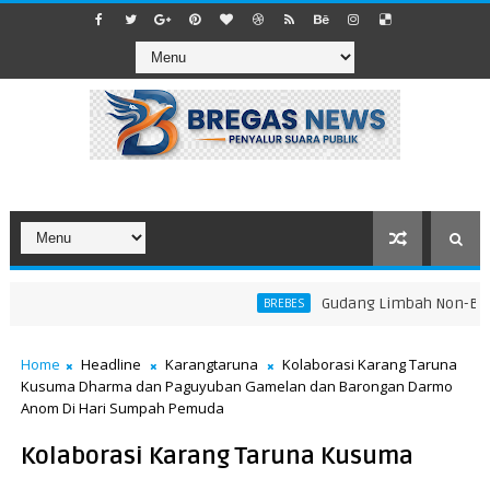
​Gudang Limbah Non-B3 di 
BREBES
Home
Headline
Karangtaruna
Kolaborasi Karang Taruna
Kusuma Dharma dan Paguyuban Gamelan dan Barongan Darmo
Anom Di Hari Sumpah Pemuda
Kolaborasi Karang Taruna Kusuma