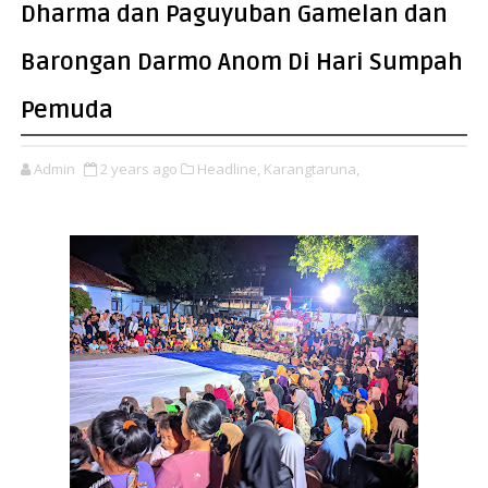
Dharma dan Paguyuban Gamelan dan
Barongan Darmo Anom Di Hari Sumpah
Pemuda
Admin
2 years ago
Headline,
Karangtaruna,