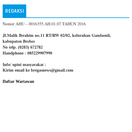
REDAKSI
Nomor AHU – 0016355.AH.01.07.TAHUN 2016
Jl.Malik Ibrahim no.11 RT/RW 02/02, kelurahan Gandasuli,
kabupaten Brebes
No telp. (0283) 672782
085229907990
Handphone :
Info/ opini masyarakat :
Kirim email ke bregasnews@gmail.com
Daftar Wartawan