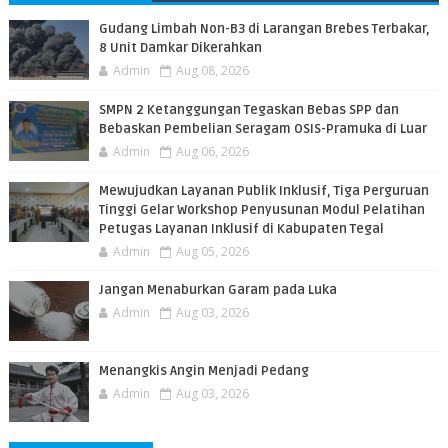
PEMBACA
​Gudang Limbah Non-B3 di Larangan Brebes Terbakar,
8 Unit Damkar Dikerahkan
Admin
Aug 08, 2026
SMPN 2 Ketanggungan Tegaskan Bebas SPP dan
Bebaskan Pembelian Seragam OSIS-Pramuka di Luar
Admin
Aug 06, 2026
​Mewujudkan Layanan Publik Inklusif, Tiga Perguruan
Tinggi Gelar Workshop Penyusunan Modul Pelatihan
Petugas Layanan Inklusif di Kabupaten Tegal
Admin
Aug 05, 2026
Jangan Menaburkan Garam pada Luka
Admin
Aug 03, 2026
Menangkis Angin Menjadi Pedang
Admin
Aug 03, 2026