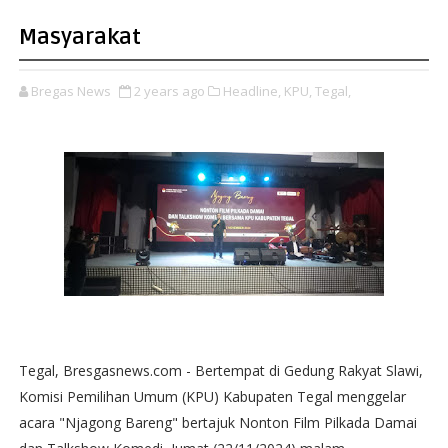
Masyarakat
Bregas News
2 years ago
Headline,
KPU,
Tegal,
Tegal, Bresgasnews.com - Bertempat di Gedung Rakyat Slawi,
Komisi Pemilihan Umum (KPU) Kabupaten Tegal menggelar
acara "Njagong Bareng" bertajuk Nonton Film Pilkada Damai