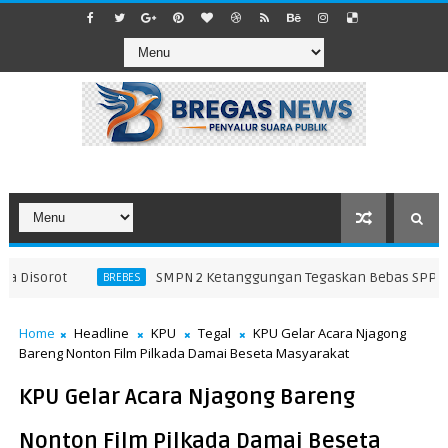
Disorot
SMPN 2 Ketanggungan Tegaskan Bebas SPP dan 
BREBES
Home
Headline
KPU
Tegal
KPU Gelar Acara Njagong
Bareng Nonton Film Pilkada Damai Beseta Masyarakat
KPU Gelar Acara Njagong Bareng
Nonton Film Pilkada Damai Beseta