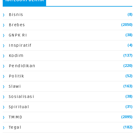
(8)
Bisnis
(2050)
Brebes
(38)
GNPK RI
(4)
Inspiratif
(137)
Kodim
(220)
Pendidikan
(52)
Politik
(163)
Slawi
(38)
Sosialisasi
(31)
Spiritual
(2095)
TMMD
(182)
Tegal