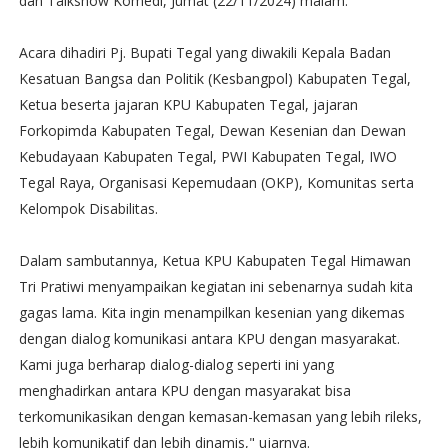
dan Talkshow Komedi, Jumat (22/11/2024) malam.
Acara dihadiri Pj. Bupati Tegal yang diwakili Kepala Badan
Kesatuan Bangsa dan Politik (Kesbangpol) Kabupaten Tegal,
Ketua beserta jajaran KPU Kabupaten Tegal, jajaran
Forkopimda Kabupaten Tegal, Dewan Kesenian dan Dewan
Kebudayaan Kabupaten Tegal, PWI Kabupaten Tegal, IWO
Tegal Raya, Organisasi Kepemudaan (OKP), Komunitas serta
Kelompok Disabilitas.
Dalam sambutannya, Ketua KPU Kabupaten Tegal Himawan
Tri Pratiwi menyampaikan kegiatan ini sebenarnya sudah kita
gagas lama. Kita ingin menampilkan kesenian yang dikemas
dengan dialog komunikasi antara KPU dengan masyarakat.
Kami juga berharap dialog-dialog seperti ini yang
menghadirkan antara KPU dengan masyarakat bisa
terkomunikasikan dengan kemasan-kemasan yang lebih rileks,
lebih komunikatif dan lebih dinamis," ujarnya.