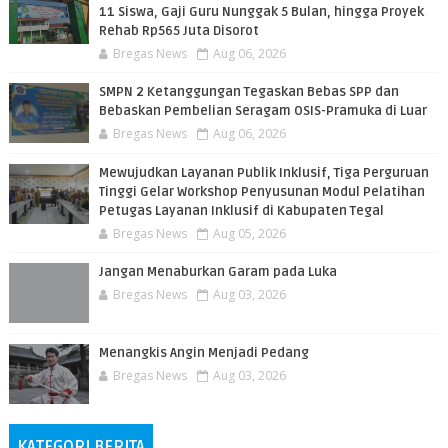
11 Siswa, Gaji Guru Nunggak 5 Bulan, hingga Proyek
Rehab Rp565 Juta Disorot
Bregas News
Aug 06, 2026
SMPN 2 Ketanggungan Tegaskan Bebas SPP dan
Bebaskan Pembelian Seragam OSIS-Pramuka di Luar
Bregas News
Aug 06, 2026
​Mewujudkan Layanan Publik Inklusif, Tiga Perguruan
Tinggi Gelar Workshop Penyusunan Modul Pelatihan
Petugas Layanan Inklusif di Kabupaten Tegal
Bregas News
Aug 05, 2026
Jangan Menaburkan Garam pada Luka
Bregas News
Aug 03, 2026
Menangkis Angin Menjadi Pedang
Bregas News
Aug 03, 2026
KATEGORI BERITA