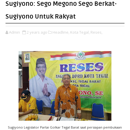
Sugiyono: Sego Megono Sego Berkat-
Sugiyono Untuk Rakyat
Admin
2 years ago
Headline,
Kota Tegal,
Reses,
Sugiyono Legislator Partai Golkar Tegal Barat saat persiapan pembukaan