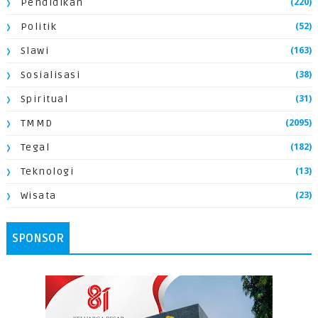
(220)
Pendidikan
(52)
Politik
(163)
Slawi
(38)
Sosialisasi
(31)
Spiritual
(2095)
TMMD
(182)
Tegal
(13)
Teknologi
(23)
Wisata
SPONSOR