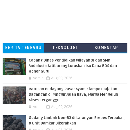
BERITA TERBARU
TEKNOLOGI
KOMENTAR
PEMBACA
Cabang Dinas Pendidikan Wilayah XI dan SMK
Andalusia Jatibarang Luruskan Isu Dana BOS dan
Honor Guru
Admin
Aug 09, 2026
​Ratusan Pedagang Pasar Ayam Klampok Jajakan
Dagangan di Pinggir Jalan Raya, Warga Mengeluh
Akses Terganggu
Admin
Aug 09, 2026
​Gudang Limbah Non-B3 di Larangan Brebes Terbakar,
8 Unit Damkar Dikerahkan
Admin
Aug 08, 2026