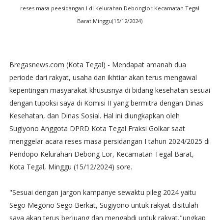
reses masa peesidangan I di Kelurahan Debonglor Kecamatan Tegal
Barat.Minggu(15/12/2024)
Bregasnews.com (Kota Tegal) - Mendapat amanah dua
periode dari rakyat, usaha dan ikhtiar akan terus mengawal
kepentingan masyarakat khususnya di bidang kesehatan sesuai
dengan tupoksi saya di Komisi II yang bermitra dengan Dinas
Kesehatan, dan Dinas Sosial. Hal ini diungkapkan oleh
Sugiyono Anggota DPRD Kota Tegal Fraksi Golkar saat
menggelar acara reses masa persidangan I tahun 2024/2025 di
Pendopo Kelurahan Debong Lor, Kecamatan Tegal Barat,
Kota Tegal, Minggu (15/12/2024) sore.
"Sesuai dengan jargon kampanye sewaktu pileg 2024 yaitu
Sego Megono Sego Berkat, Sugiyono untuk rakyat disitulah
saya akan terus berjuang dan mengabdi untuk rakyat,"ungkap