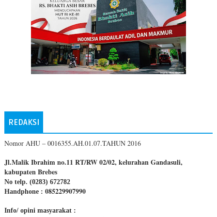
REDAKSI
Nomor AHU – 0016355.AH.01.07.TAHUN 2016
Jl.Malik Ibrahim no.11 RT/RW 02/02, kelurahan Gandasuli,
kabupaten Brebes
No telp. (0283) 672782
085229907990
Handphone :
Info/ opini masyarakat :