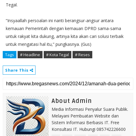
Tegal.
“Insyaallah persoalan ini nanti berangsur-angsur antara
kemauan Pemerintah dengan kemauan DPRD sama-sama
untuk rakyat kita dukung, artinya kita akan cari solusi terbaik
untuk mengatasi hal itu,” pungkasnya. (Gus)
Tags
# Headline
# Kota Tegal
# Reses
Share This
About Admin
Media Informasi Penyalur Suara Publik.
Melayani Pembuatan Website dan
Sistem Informasi Berbasis IT. Free
Konsultasi IT. Hubungi 085742226600