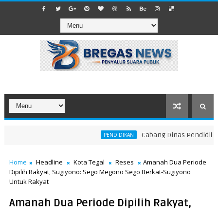
Cabang Dinas Pendidikan Wi
PENDIDIKAN
Home
Headline
Kota Tegal
Reses
Amanah Dua Periode
Dipilih Rakyat, Sugiyono: Sego Megono Sego Berkat-Sugiyono
Untuk Rakyat
Amanah Dua Periode Dipilih Rakyat,