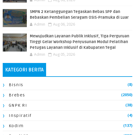
SMPN 2 Ketanggungan Tegaskan Bebas SPP dan
Bebaskan Pembelian Seragam OSIS-Pramuka di Luar
Admin
Aug 06, 2026
​Mewujudkan Layanan Publik Inklusif, Tiga Perguruan
Tinggi Gelar Workshop Penyusunan Modul Pelatihan
Petugas Layanan Inklusif di Kabupaten Tegal
Admin
Aug 05, 2026
KATEGORI BERITA
(8)
Bisnis
(2050)
Brebes
(38)
GNPK RI
(4)
Inspiratif
(137)
Kodim