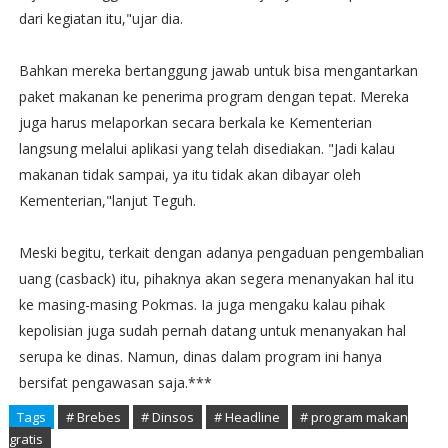
dari kegiatan itu,"ujar dia.
Bahkan mereka bertanggung jawab untuk bisa mengantarkan
paket makanan ke penerima program dengan tepat. Mereka
juga harus melaporkan secara berkala ke Kementerian
langsung melalui aplikasi yang telah disediakan. "Jadi kalau
makanan tidak sampai, ya itu tidak akan dibayar oleh
Kementerian,"lanjut Teguh.
Meski begitu, terkait dengan adanya pengaduan pengembalian
uang (casback) itu, pihaknya akan segera menanyakan hal itu
ke masing-masing Pokmas. Ia juga mengaku kalau pihak
kepolisian juga sudah pernah datang untuk menanyakan hal
serupa ke dinas. Namun, dinas dalam program ini hanya
bersifat pengawasan saja.***
Tags
# Brebes
# Dinsos
# Headline
# program makan
gratis