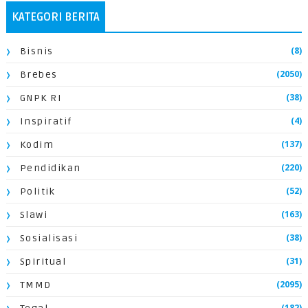
KATEGORI BERITA
(8)
Bisnis
(2050)
Brebes
(38)
GNPK RI
(4)
Inspiratif
(137)
Kodim
(220)
Pendidikan
(52)
Politik
(163)
Slawi
(38)
Sosialisasi
(31)
Spiritual
(2095)
TMMD
(182)