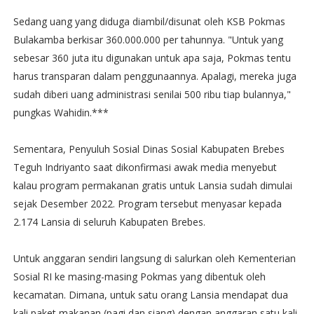
Sedang uang yang diduga diambil/disunat oleh KSB Pokmas
Bulakamba berkisar 360.000.000 per tahunnya. "Untuk yang
sebesar 360 juta itu digunakan untuk apa saja, Pokmas tentu
harus transparan dalam penggunaannya. Apalagi, mereka juga
sudah diberi uang administrasi senilai 500 ribu tiap bulannya,"
pungkas Wahidin.***
Sementara, Penyuluh Sosial Dinas Sosial Kabupaten Brebes
Teguh Indriyanto saat dikonfirmasi awak media menyebut
kalau program permakanan gratis untuk Lansia sudah dimulai
sejak Desember 2022. Program tersebut menyasar kepada
2.174 Lansia di seluruh Kabupaten Brebes.
Untuk anggaran sendiri langsung di salurkan oleh Kementerian
Sosial RI ke masing-masing Pokmas yang dibentuk oleh
kecamatan. Dimana, untuk satu orang Lansia mendapat dua
kali paket makanan (pagi dan siang) dengan anggaran satu kali