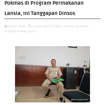
Pokmas di Program Permakanan
Lansia, Ini Tanggapan Dinsos
Bregas News
2 years ago
Brebes,
Dinsos,
Headline,
program makan gratis,