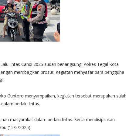
alu lintas Candi 2025 sudah berlangsung. Polres Tegal Kota
tas dengan membagikan brosur. Kegiatan menyasar para pengguna
al.
Joko Guntoro menyampaikan, kegiatan tersebut merupakan salah
alam berlalu lintas.
an masyarakat dalam berlalu lintas. Serta mendisiplinkan
abu (12/2/2025).