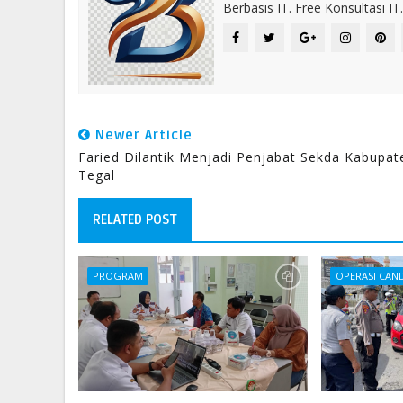
Berbasis IT. Free Konsultasi 
Newer Article
Faried Dilantik Menjadi Penjabat Sekda Kabupat
Tegal
RELATED POST
PROGRAM
OPERASI CAND