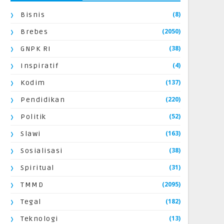
(8)
Bisnis
(2050)
Brebes
(38)
GNPK RI
(4)
Inspiratif
(137)
Kodim
(220)
Pendidikan
(52)
Politik
(163)
Slawi
(38)
Sosialisasi
(31)
Spiritual
(2095)
TMMD
(182)
Tegal
(13)
Teknologi