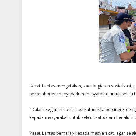
Kasat Lantas mengatakan, saat kegiatan sosialisasi, p
berkolaborasi menyadarkan masyarakat untuk selalu taa
"Dalam kegiatan sosialisasi kali ini kita bersinergi
kepada masyarakat untuk selalu taat dalam berlalu li
Kasat Lantas berharap kepada masyarakat, agar selal