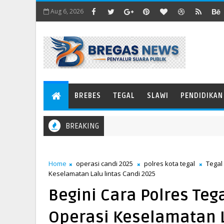
Aug 6, 2026
BREBES
TEGAL
SLAWI
PENDIDIKAN
BREAKING
Home
operasi candi 2025
polres kota tegal
Tegal
Keselamatan Lalu lintas Candi 2025
Begini Cara Polres Teg
Operasi Keselamatan L