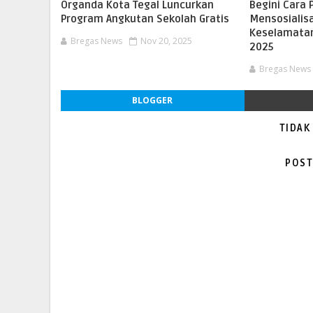
Organda Kota Tegal Luncurkan
Begini Cara 
Program Angkutan Sekolah Gratis
Mensosialis
Keselamatan 
Bregas News
Nov 20, 2025
2025
Bregas News
BLOGGER
TIDAK
POST