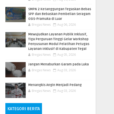
SMPN 2 Ketanggungan Tegaskan Bebas
SPP dan Bebaskan Pembelian Seragam
OSIS-Pramuka di Luar
Bregas News
Aug 06, 2026
​Mewujudkan Layanan Publik Inklusif,
Tiga Perguruan Tinggi Gelar Workshop
Penyusunan Modul Pelatihan Petugas
Layanan Inklusif di Kabupaten Tegal
Bregas News
Aug 05, 2026
Jangan Menaburkan Garam pada Luka
Bregas News
Aug 03, 2026
Menangkis Angin Menjadi Pedang
Bregas News
Aug 03, 2026
KATEGORI BERITA