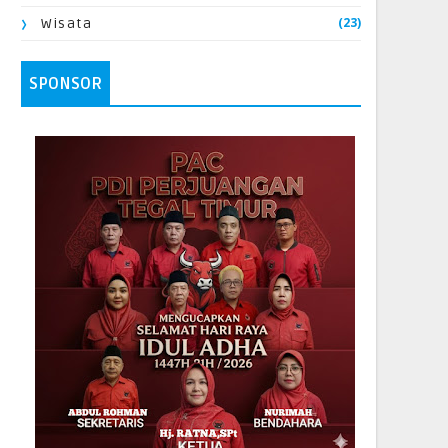
(23)
Wisata
SPONSOR