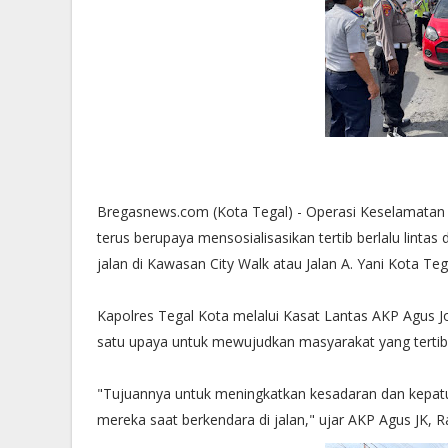
Bregasnews.com (Kota Tegal) - Operasi Keselamatan L
terus berupaya mensosialisasikan tertib berlalu lin
jalan di Kawasan City Walk atau Jalan A. Yani Kota Teg
Kapolres Tegal Kota melalui Kasat Lantas AKP Agus 
satu upaya untuk mewujudkan masyarakat yang tertib d
"Tujuannya untuk meningkatkan kesadaran dan kepatuh
mereka saat berkendara di jalan," ujar AKP Agus JK, R