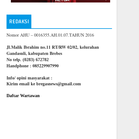
REDAKSI
Nomor AHU – 0016355.AH.01.07.TAHUN 2016
Jl.Malik Ibrahim no.11 RT/RW 02/02, kelurahan
Gandasuli, kabupaten Brebes
No telp. (0283) 672782
085229907990
Handphone :
Info/ opini masyarakat :
Kirim email ke bregasnews@gmail.com
Daftar Wartawan