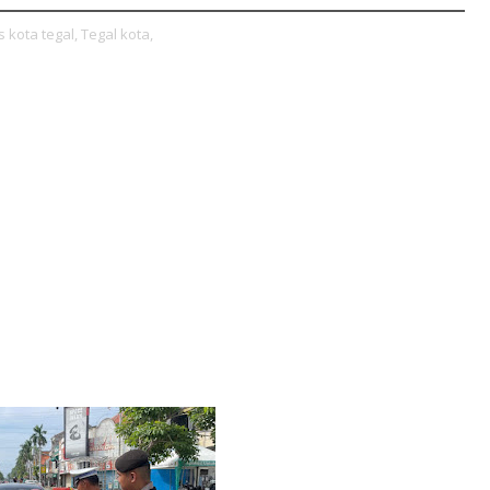
s kota tegal,
Tegal kota,