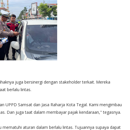
ihaknya juga bersinergi dengan stakeholder terkait. Mereka
t berlalu lintas.
 dengan UPPD Samsat dan Jasa Raharja Kota Tegal. Kami mengimbau
ntas. Dan juga taat dalam membayar pajak kendaraan," tegasnya.
u mematuhi aturan dalam berlalu lintas. Tujuannya supaya dapat