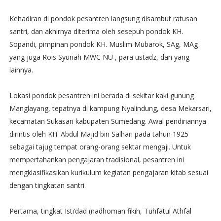
Kehadiran di pondok pesantren langsung disambut ratusan
santri, dan akhirnya diterima oleh sesepuh pondok KH.
Sopandi, pimpinan pondok KH. Muslim Mubarok, SAg, MAg
yang juga Rois Syuriah MWC NU , para ustadz, dan yang
lainnya.
Lokasi pondok pesantren ini berada di sekitar kaki gunung
Manglayang, tepatnya di kampung Nyalindung, desa Mekarsari,
kecamatan Sukasari kabupaten Sumedang. Awal pendiriannya
dirintis oleh KH. Abdul Majid bin Salhari pada tahun 1925
sebagai tajug tempat orang-orang sektar mengaji. Untuk
mempertahankan pengajaran tradisional, pesantren ini
mengklasifikasikan kurikulum kegiatan pengajaran kitab sesuai
dengan tingkatan santri.
Pertama, tingkat Isti’dad (nadhoman fikih, Tuhfatul Athfal