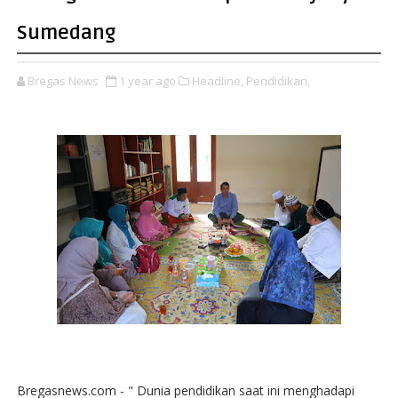
Sumedang
Bregas News
1 year ago
Headline,
Pendidikan,
Bregasnews.com - " Dunia pendidikan saat ini menghadapi