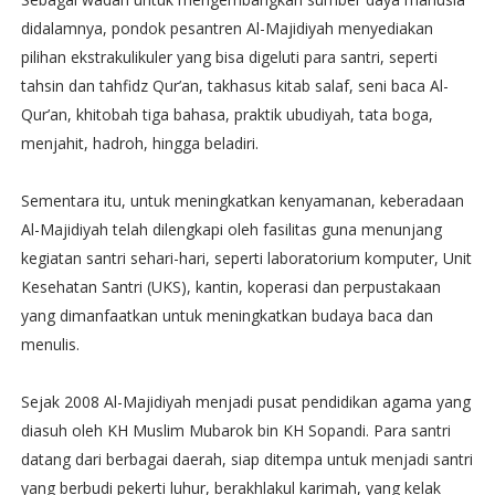
didalamnya, pondok pesantren Al-Majidiyah menyediakan
pilihan ekstrakulikuler yang bisa digeluti para santri, seperti
tahsin dan tahfidz Qur’an, takhasus kitab salaf, seni baca Al-
Qur’an, khitobah tiga bahasa, praktik ubudiyah, tata boga,
menjahit, hadroh, hingga beladiri.
Sementara itu, untuk meningkatkan kenyamanan, keberadaan
Al-Majidiyah telah dilengkapi oleh fasilitas guna menunjang
kegiatan santri sehari-hari, seperti laboratorium komputer, Unit
Kesehatan Santri (UKS), kantin, koperasi dan perpustakaan
yang dimanfaatkan untuk meningkatkan budaya baca dan
menulis.
Sejak 2008 Al-Majidiyah menjadi pusat pendidikan agama yang
diasuh oleh KH Muslim Mubarok bin KH Sopandi. Para santri
datang dari berbagai daerah, siap ditempa untuk menjadi santri
yang berbudi pekerti luhur, berakhlakul karimah, yang kelak