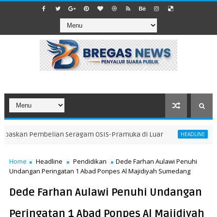
skan Pembelian Seragam OSIS-Pramuka di Luar
​Mew
HEADLINE
Home
Headline
Pendidikan
Dede Farhan Aulawi Penuhi
Undangan Peringatan 1 Abad Ponpes Al Majidiyah Sumedang
Dede Farhan Aulawi Penuhi Undangan
Peringatan 1 Abad Ponpes Al Majidiyah