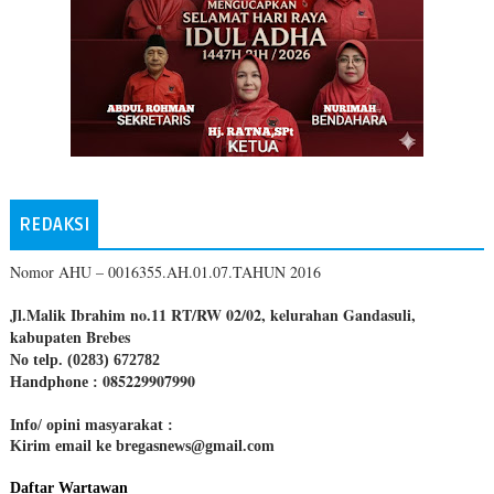
REDAKSI
Nomor AHU – 0016355.AH.01.07.TAHUN 2016
Jl.Malik Ibrahim no.11 RT/RW 02/02, kelurahan Gandasuli,
kabupaten Brebes
No telp. (0283) 672782
085229907990
Handphone :
Info/ opini masyarakat :
Kirim email ke bregasnews@gmail.com
Daftar Wartawan