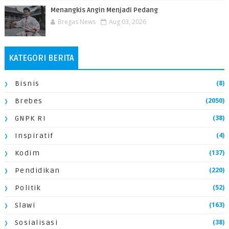
Menangkis Angin Menjadi Pedang
Bregas News
Aug 03, 2026
KATEGORI BERITA
(8)
Bisnis
(2050)
Brebes
(38)
GNPK RI
(4)
Inspiratif
(137)
Kodim
(220)
Pendidikan
(52)
Politik
(163)
Slawi
(38)
Sosialisasi