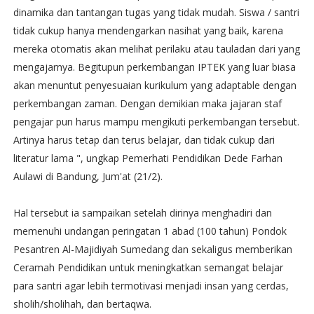
dinamika dan tantangan tugas yang tidak mudah. Siswa / santri
tidak cukup hanya mendengarkan nasihat yang baik, karena
mereka otomatis akan melihat perilaku atau tauladan dari yang
mengajarnya. Begitupun perkembangan IPTEK yang luar biasa
akan menuntut penyesuaian kurikulum yang adaptable dengan
perkembangan zaman. Dengan demikian maka jajaran staf
pengajar pun harus mampu mengikuti perkembangan tersebut.
Artinya harus tetap dan terus belajar, dan tidak cukup dari
literatur lama ", ungkap Pemerhati Pendidikan Dede Farhan
Aulawi di Bandung, Jum'at (21/2).
Hal tersebut ia sampaikan setelah dirinya menghadiri dan
memenuhi undangan peringatan 1 abad (100 tahun) Pondok
Pesantren Al-Majidiyah Sumedang dan sekaligus memberikan
Ceramah Pendidikan untuk meningkatkan semangat belajar
para santri agar lebih termotivasi menjadi insan yang cerdas,
sholih/sholihah, dan bertaqwa.