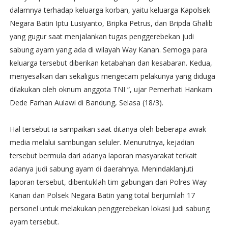
dalamnya terhadap keluarga korban, yaitu keluarga Kapolsek
Negara Batin Iptu Lusiyanto, Bripka Petrus, dan Bripda Ghalib
yang gugur saat menjalankan tugas penggerebekan judi
sabung ayam yang ada di wilayah Way Kanan. Semoga para
keluarga tersebut diberikan ketabahan dan kesabaran. Kedua,
menyesalkan dan sekaligus mengecam pelakunya yang diduga
dilakukan oleh oknum anggota TNI “, ujar Pemerhati Hankam
Dede Farhan Aulawi di Bandung, Selasa (18/3).
Hal tersebut ia sampaikan saat ditanya oleh beberapa awak
media melalui sambungan seluler. Menurutnya, kejadian
tersebut bermula dari adanya laporan masyarakat terkait
adanya judi sabung ayam di daerahnya. Menindaklanjuti
laporan tersebut, dibentuklah tim gabungan dari Polres Way
Kanan dan Polsek Negara Batin yang total berjumlah 17
personel untuk melakukan penggerebekan lokasi judi sabung
ayam tersebut.