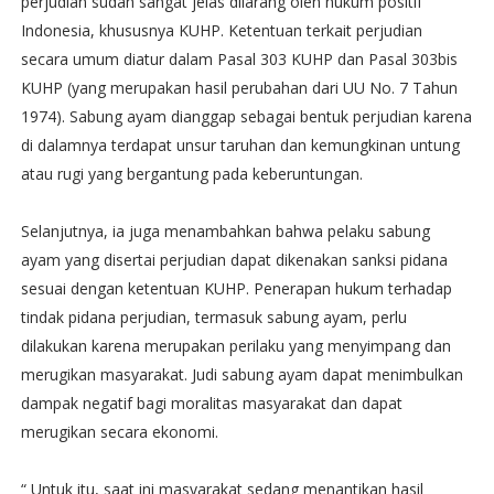
perjudian sudah sangat jelas dilarang oleh hukum positif
Indonesia, khususnya KUHP. Ketentuan terkait perjudian
secara umum diatur dalam Pasal 303 KUHP dan Pasal 303bis
KUHP (yang merupakan hasil perubahan dari UU No. 7 Tahun
1974). Sabung ayam dianggap sebagai bentuk perjudian karena
di dalamnya terdapat unsur taruhan dan kemungkinan untung
atau rugi yang bergantung pada keberuntungan.
Selanjutnya, ia juga menambahkan bahwa pelaku sabung
ayam yang disertai perjudian dapat dikenakan sanksi pidana
sesuai dengan ketentuan KUHP. Penerapan hukum terhadap
tindak pidana perjudian, termasuk sabung ayam, perlu
dilakukan karena merupakan perilaku yang menyimpang dan
merugikan masyarakat. Judi sabung ayam dapat menimbulkan
dampak negatif bagi moralitas masyarakat dan dapat
merugikan secara ekonomi.
“ Untuk itu, saat ini masyarakat sedang menantikan hasil