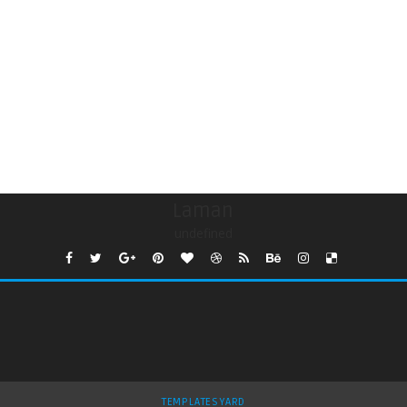
Laman
undefined
TEMPLATESYARD