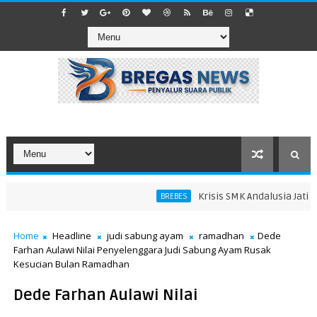
Krisis SMK Andalusia Jatibara
BREBES
Home
Headline
judi sabung ayam
ramadhan
Dede
Farhan Aulawi Nilai Penyelenggara Judi Sabung Ayam Rusak
Kesucian Bulan Ramadhan
Dede Farhan Aulawi Nilai