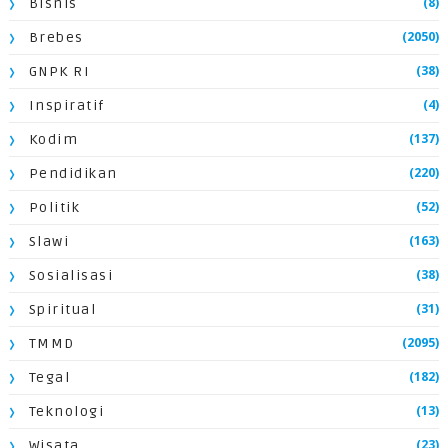
(8)
Bisnis
(2050)
Brebes
(38)
GNPK RI
(4)
Inspiratif
(137)
Kodim
(220)
Pendidikan
(52)
Politik
(163)
Slawi
(38)
Sosialisasi
(31)
Spiritual
(2095)
TMMD
(182)
Tegal
(13)
Teknologi
(23)
Wisata