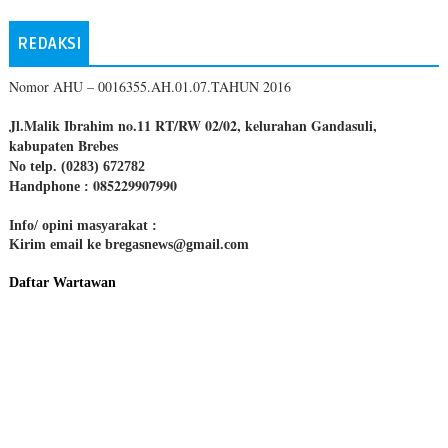
REDAKSI
Nomor AHU – 0016355.AH.01.07.TAHUN 2016
Jl.Malik Ibrahim no.11 RT/RW 02/02, kelurahan Gandasuli,
kabupaten Brebes
No telp. (0283) 672782
085229907990
Handphone :
Info/ opini masyarakat :
Kirim email ke bregasnews@gmail.com
Daftar Wartawan