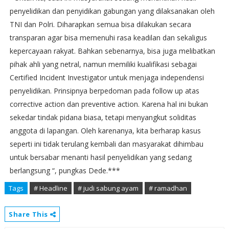
penyelidikan dan penyidikan gabungan yang dilaksanakan oleh
TNI dan Polri. Diharapkan semua bisa dilakukan secara
transparan agar bisa memenuhi rasa keadilan dan sekaligus
kepercayaan rakyat. Bahkan sebenarnya, bisa juga melibatkan
pihak ahli yang netral, namun memiliki kualifikasi sebagai
Certified Incident Investigator untuk menjaga independensi
penyelidikan. Prinsipnya berpedoman pada follow up atas
corrective action dan preventive action. Karena hal ini bukan
sekedar tindak pidana biasa, tetapi menyangkut soliditas
anggota di lapangan. Oleh karenanya, kita berharap kasus
seperti ini tidak terulang kembali dan masyarakat dihimbau
untuk bersabar menanti hasil penyelidikan yang sedang
berlangsung “, pungkas Dede.***
Tags
# Headline
# judi sabung ayam
# ramadhan
Share This