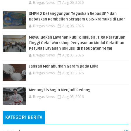
Bregas News
Aug 06, 2026
SMPN 2 Ketanggungan Tegaskan Bebas SPP dan
Bebaskan Pembelian Seragam OSIS-Pramuka di Luar
Bregas News
Aug 06, 2026
​Mewujudkan Layanan Publik Inklusif, Tiga Perguruan
Tinggi Gelar Workshop Penyusunan Modul Pelatihan
Petugas Layanan Inklusif di Kabupaten Tegal
Bregas News
Aug 05, 2026
Jangan Menaburkan Garam pada Luka
Bregas News
Aug 03, 2026
Menangkis Angin Menjadi Pedang
Bregas News
Aug 03, 2026
KATEGORI BERITA