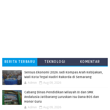
BERITA TERBARU
TEKNOLOGI
KOMENTAR
PEMBACA
Sensus Ekonomi 2026 Jadi Kompas Arah Kebijakan,
Wali Kota Tegal Hadiri Rakorda di Semarang
Admin
Aug 09, 2026
Cabang Dinas Pendidikan Wilayah XI dan SMK
Andalusia Jatibarang Luruskan Isu Dana BOS dan
Honor Guru
Admin
Aug 09, 2026