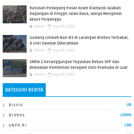
​Ratusan Pedagang Pasar Ayam Klampok Jajakan
Dagangan di Pinggir Jalan Raya, Warga Mengeluh
Akses Terganggu
Admin
Aug 09, 2026
​Gudang Limbah Non-B3 di Larangan Brebes Terbakar,
8 Unit Damkar Dikerahkan
Admin
Aug 08, 2026
SMPN 2 Ketanggungan Tegaskan Bebas SPP dan
Bebaskan Pembelian Seragam OSIS-Pramuka di Luar
Admin
Aug 06, 2026
KATEGORI BERITA
(8)
Bisnis
(2050)
Brebes
(38)
GNPK RI