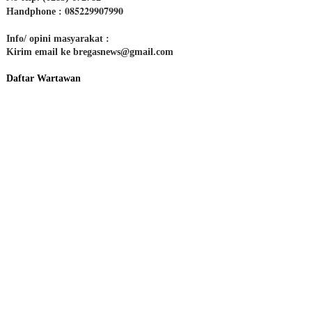
085229907990
Handphone :
Info/ opini masyarakat :
Kirim email ke bregasnews@gmail.com
Daftar Wartawan