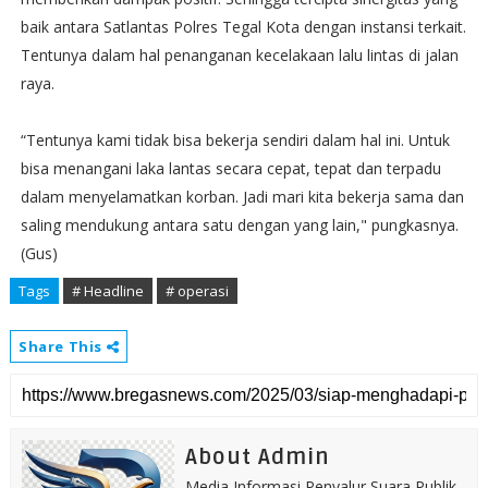
baik antara Satlantas Polres Tegal Kota dengan instansi terkait.
Tentunya dalam hal penanganan kecelakaan lalu lintas di jalan
raya.
“Tentunya kami tidak bisa bekerja sendiri dalam hal ini. Untuk
bisa menangani laka lantas secara cepat, tepat dan terpadu
dalam menyelamatkan korban. Jadi mari kita bekerja sama dan
saling mendukung antara satu dengan yang lain," pungkasnya.
(Gus)
Tags
# Headline
# operasi
Share This
About Admin
Media Informasi Penyalur Suara Publik.