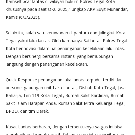
Kamseltibcar lantas di wilayah hukum Polres Tegal Kota
khususnya pada saat OKC 2025," ungkap AKP Suyit Munandar,
Kamis (6/3/2025).
Selain itu, salah satu kerawanan di pantura dan jalingkut Kota
Tegal yakni laka lantas. Oleh karenanya Satlantas Polres Tegal
Kota berinovasi dalam hal penanganan kecelakaan lalu lintas.
Dengan bersinergi bersama instansi yang berhubungan
langsung dengan penanganan kecelakaan.
Quick Response penanganan laka lantas terpadu, terdiri dari
personel gabungan unit Laka Lantas, Dishub Kota Tegal, Jasa
Raharja, Tim 119 Kota Tegal , Rumah Sakit Kardinah, Rumah
Sakit Islam Harapan Anda, Rumah Sakit Mitra Keluarga Tegal,
BPBD, dan tim Derek.
Kasat Lantas berharap, dengan terbentuknya satgas ini bisa
memberikan dampak positif. Sehingga tercipta sinergitas yang