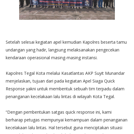
Setelah selesai kegiatan apel kemudian Kapolres beserta tamu
undangan yang hadir, langsung melaksanakan pengecekan
kendaraan operasional masing-masing instansi.
Kapolres Tegal Kota melalui Kasatlantas AKP Suyit Munandar
menjelaskan, tujuan dari pada kegiatan Apel Siaga Quick
Response yakni untuk membentuk sebuah tim terpadu dalam
penanganan kecelakaan lalu lintas di wilayah Kota Tegal.
“Dengan pembentukan satgas quick response ini, kami
berharap petugas mempunyai kemampuan dalam penanganan
kecelakaan lalu lintas. Hal tersebut guna menciptakan situasi