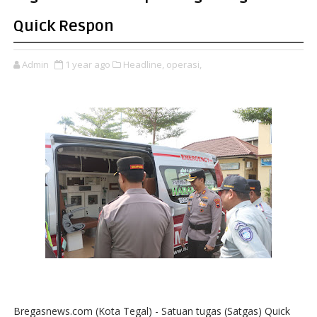
Quick Respon
Admin
1 year ago
Headline,
operasi,
Bregasnews.com (Kota Tegal) - Satuan tugas (Satgas) Quick