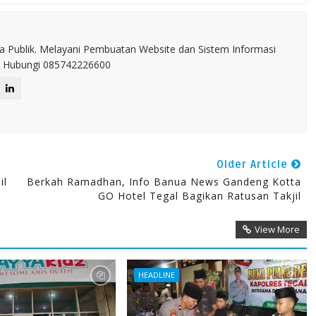
a Publik. Melayani Pembuatan Website dan Sistem Informasi
IT. Hubungi 085742226600
Older Article
il
Berkah Ramadhan, Info Banua News Gandeng Kotta
GO Hotel Tegal Bagikan Ratusan Takjil
View More
HEADLINE