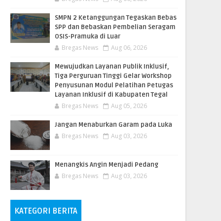
SMPN 2 Ketanggungan Tegaskan Bebas
SPP dan Bebaskan Pembelian Seragam
OSIS-Pramuka di Luar
Bregas News
Aug 06, 2026
​Mewujudkan Layanan Publik Inklusif,
Tiga Perguruan Tinggi Gelar Workshop
Penyusunan Modul Pelatihan Petugas
Layanan Inklusif di Kabupaten Tegal
Bregas News
Aug 05, 2026
Jangan Menaburkan Garam pada Luka
Bregas News
Aug 03, 2026
Menangkis Angin Menjadi Pedang
Bregas News
Aug 03, 2026
KATEGORI BERITA