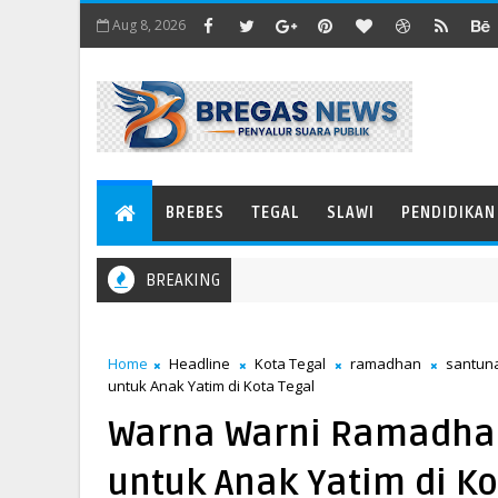
Aug 8, 2026
BREBES
TEGAL
SLAWI
PENDIDIKAN
BREAKING
Home
Headline
Kota Tegal
ramadhan
santun
untuk Anak Yatim di Kota Tegal
Warna Warni Ramadhan
untuk Anak Yatim di Ko