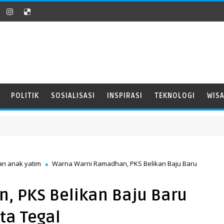
POLITIK
SOSIALISASI
INSPIRASI
TEKNOLOGI
WIS
an anak yatim
Warna Warni Ramadhan, PKS Belikan Baju Baru
, PKS Belikan Baju Baru
ta Tegal