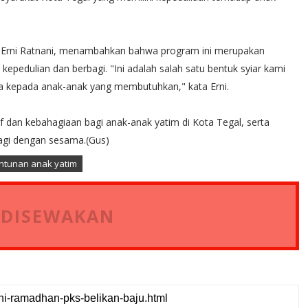
S, Erni Ratnani, menambahkan bahwa program ini merupakan
ai kepedulian dan berbagi. "Ini adalah salah satu bentuk syiar kami
a kepada anak-anak yang membutuhkan," kata Erni.
f dan kebahagiaan bagi anak-anak yatim di Kota Tegal, serta
bagi dengan sesama.(Gus)
ntunan anak yatim
 DISEWAKAN