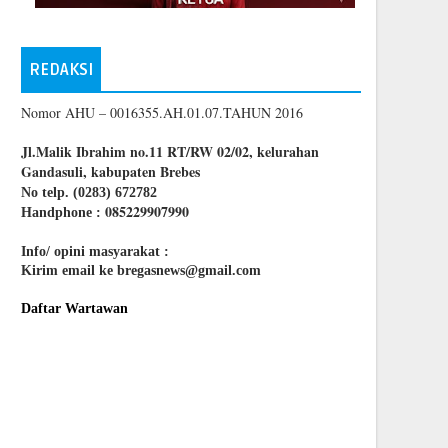
REDAKSI
Nomor AHU – 0016355.AH.01.07.TAHUN 2016
Jl.Malik Ibrahim no.11 RT/RW 02/02, kelurahan
Gandasuli, kabupaten Brebes
No telp. (0283) 672782
085229907990
Handphone :
Info/ opini masyarakat :
Kirim email ke bregasnews@gmail.com
Daftar Wartawan