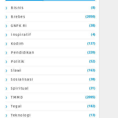
(8)
Bisnis
(2050)
Brebes
(38)
GNPK RI
(4)
Inspiratif
(137)
Kodim
(220)
Pendidikan
(52)
Politik
(163)
Slawi
(38)
Sosialisasi
(31)
Spiritual
(2095)
TMMD
(182)
Tegal
(13)
Teknologi