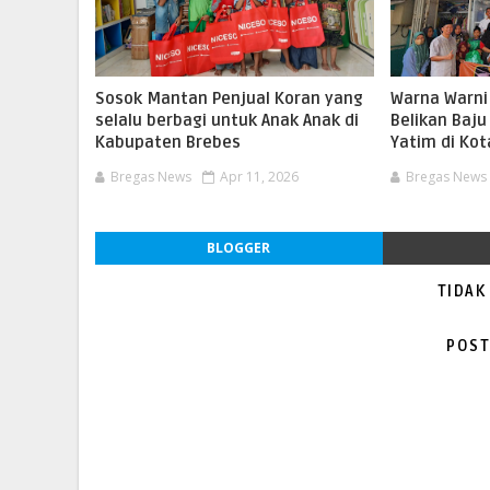
Sosok Mantan Penjual Koran yang
Warna Warni
selalu berbagi untuk Anak Anak di
Belikan Baju
Kabupaten Brebes
Yatim di Kot
Bregas News
Apr 11, 2026
Bregas News
BLOGGER
TIDAK
POST