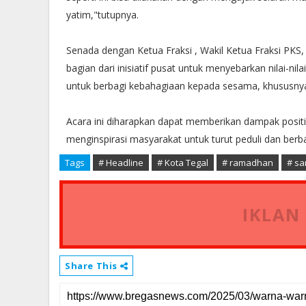
yatim,"tutupnya.
Senada dengan Ketua Fraksi , Wakil Ketua Fraksi PK
bagian dari inisiatif pusat untuk menyebarkan nilai-nil
untuk berbagi kebahagiaan kepada sesama, khususny
Acara ini diharapkan dapat memberikan dampak positi
menginspirasi masyarakat untuk turut peduli dan ber
Tags
# Headline
# Kota Tegal
# ramadhan
# sa
IKLAN
Share This