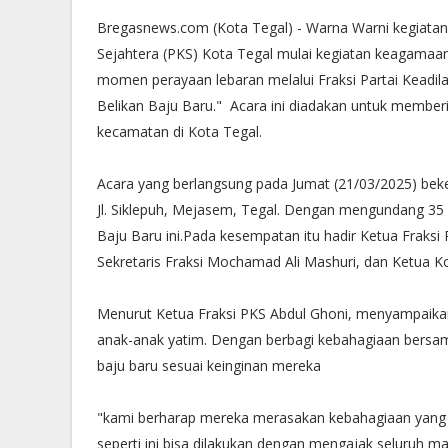
Bregasnews.com (Kota Tegal) - Warna Warni kegiatan 
Sejahtera (PKS) Kota Tegal mulai kegiatan keagamaan,
momen perayaan lebaran melalui Fraksi Partai Keadila
Belikan Baju Baru." Acara ini diadakan untuk member
kecamatan di Kota Tegal.
Acara yang berlangsung pada Jumat (21/03/2025) be
Jl. Siklepuh, Mejasem, Tegal. Dengan mengundang 35
Baju Baru ini.Pada kesempatan itu hadir Ketua Fraksi 
Sekretaris Fraksi Mochamad Ali Mashuri, dan Ketua 
Menurut Ketua Fraksi PKS Abdul Ghoni, menyampaikan
anak-anak yatim. Dengan berbagi kebahagiaan bersa
baju baru sesuai keinginan mereka
"kami berharap mereka merasakan kebahagiaan yang 
seperti ini bisa dilakukan dengan mengajak seluruh m