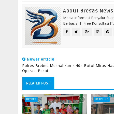
About Bregas News
Media Informasi Penyalur Suar
Berbasis IT. Free Konsultasi 
Newer Article
Polres Brebes Musnahkan 4.404 Botol Miras Has
Operasi Pekat
RELATED POST
BREBES
HEADLINE