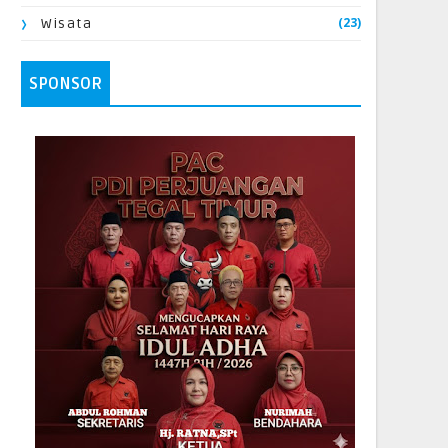
(23)
Wisata
SPONSOR