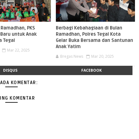
 Ramadhan, PKS
Berbagi Kebahagiaan di Bulan
 Baru untuk Anak
Ramadhan, Polres Tegal Kota
a Tegal
Gelar Buka Bersama dan Santunan
Anak Yatim
Mar 22, 2025
Bregas News
Mar 20, 2025
DISQUS
FACEBOOK
 ADA KOMENTAR:
ING KOMENTAR