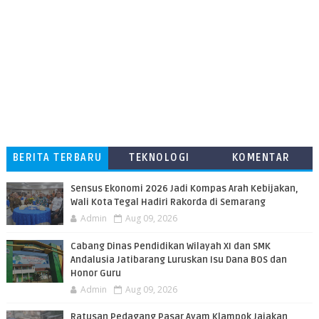
BERITA TERBARU
TEKNOLOGI
KOMENTAR
PEMBACA
Sensus Ekonomi 2026 Jadi Kompas Arah Kebijakan,
Wali Kota Tegal Hadiri Rakorda di Semarang
Admin
Aug 09, 2026
Cabang Dinas Pendidikan Wilayah XI dan SMK
Andalusia Jatibarang Luruskan Isu Dana BOS dan
Honor Guru
Admin
Aug 09, 2026
​Ratusan Pedagang Pasar Ayam Klampok Jajakan