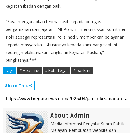
kegiatan ibadah dengan baik.
"Saya mengucapkan terima kasih kepada petugas
pengamanan dari jajaran TNI-Polri. Ini menunjukkan komitmen
Polri sebagai representasi Polisi hadir, memberikan pelayanan
kepada masyarakat. Khususnya kepada kami yang saat ini
sedang melaksanakan rangkaian kegiatan Paskah,"
pungkasnya.***
Tags
# Headline
# Kota Tegal
# paskah
Share This
About Admin
Media Informasi Penyalur Suara Publik.
Melayani Pembuatan Website dan