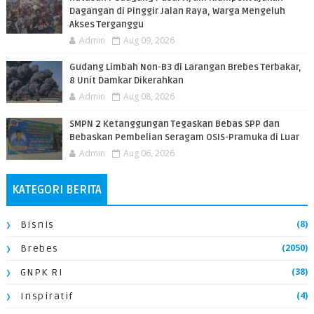
Dagangan di Pinggir Jalan Raya, Warga Mengeluh
Akses Terganggu
Admin
Aug 09, 2026
​Gudang Limbah Non-B3 di Larangan Brebes Terbakar,
8 Unit Damkar Dikerahkan
Admin
Aug 08, 2026
SMPN 2 Ketanggungan Tegaskan Bebas SPP dan
Bebaskan Pembelian Seragam OSIS-Pramuka di Luar
Admin
Aug 06, 2026
KATEGORI BERITA
(8)
Bisnis
(2050)
Brebes
(38)
GNPK RI
(4)
Inspiratif