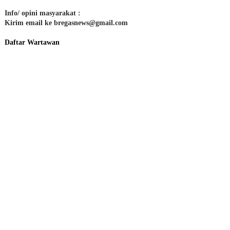
Info/ opini masyarakat :
Kirim email ke bregasnews@gmail.com
Daftar Wartawan