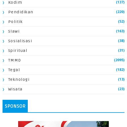
(137)
Kodim
(220)
Pendidikan
(52)
Politik
(163)
Slawi
(38)
Sosialisasi
(31)
Spiritual
(2095)
TMMD
(182)
Tegal
(13)
Teknologi
(23)
Wisata
SPONSOR