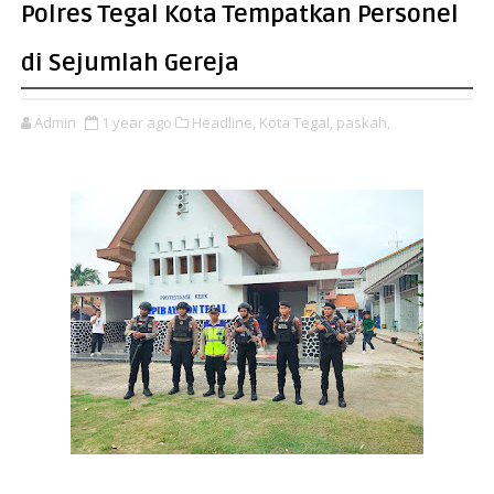
Polres Tegal Kota Tempatkan Personel
di Sejumlah Gereja
Admin
1 year ago
Headline,
Kota Tegal,
paskah,