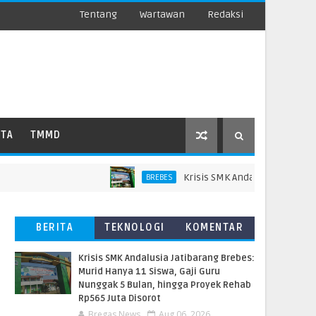
Tentang
Wartawan
Redaksi
ATA
TMMD
Krisis SMK Andalusia Jatibarang Br
BREBES
BERITA
TEKNOLOGI
KOMENTAR
TERBARU
PEMBACA
Krisis SMK Andalusia Jatibarang Brebes:
Murid Hanya 11 Siswa, Gaji Guru
Nunggak 5 Bulan, hingga Proyek Rehab
Rp565 Juta Disorot
Bregas News
Aug 06, 2026