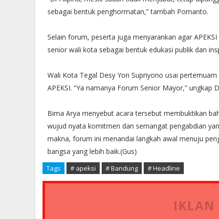
sebagai bentuk penghormatan,” tambah Pomanto.
Selain forum, peserta juga menyarankan agar APEKS
senior wali kota sebagai bentuk edukasi publik dan insp
Wali Kota Tegal Desy Yon Supriyono usai pertemua
APEKSI. “Ya namanya Forum Senior Mayor,” ungkap D
Bima Arya menyebut acara tersebut membuktikan bahw
wujud nyata komitmen dan semangat pengabdian yan
makna, forum ini menandai langkah awal menuju peng
bangsa yang lebih baik.(Gus)
Tags
# apeksi
# Bandung
# Headline
IKLAN