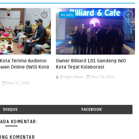
BILIARD
 Kota Terima Audiensi
Owner Billiard 101 Gandeng IWO
awan Online (IWO) Kota
Kota Tegal Kolaborasi
Bregas News
Nov 14, 2025
Nov 17, 2025
DISQUS
FACEBOOK
 ADA KOMENTAR:
ING KOMENTAR