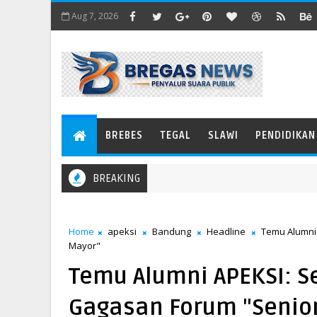
Aug 7, 2026
BREBES
TEGAL
SLAWI
PENDIDIKAN
BREAKING
Home
apeksi
Bandung
Headline
Temu Alumni
Mayor"
Temu Alumni APEKSI: 
Gagasan Forum "Senio