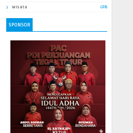
(23)
Wisata
SPONSOR