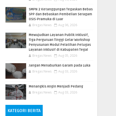
SMPN 2 Ketanggungan Tegaskan Bebas
SPP dan Bebaskan Pembelian Seragam
OSIS-Pramuka di Luar
Bregas News
Aug 06, 2026
​Mewujudkan Layanan Publik Inklusif,
Tiga Perguruan Tinggi Gelar Workshop
Penyusunan Modul Pelatihan Petugas
Layanan Inklusif di Kabupaten Tegal
Bregas News
Aug 05, 2026
Jangan Menaburkan Garam pada Luka
Bregas News
Aug 03, 2026
Menangkis Angin Menjadi Pedang
Bregas News
Aug 03, 2026
KATEGORI BERITA