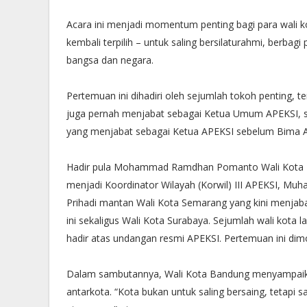
Acara ini menjadi momentum penting bagi para wali ko
kembali terpilih – untuk saling bersilaturahmi, berba
bangsa dan negara.
Pertemuan ini dihadiri oleh sejumlah tokoh penting, 
juga pernah menjabat sebagai Ketua Umum APEKSI, se
yang menjabat sebagai Ketua APEKSI sebelum Bima A
Hadir pula Mohammad Ramdhan Pomanto Wali Kota Ma
menjadi Koordinator Wilayah (Korwil) III APEKSI, M
Prihadi mantan Wali Kota Semarang yang kini menjaba
ini sekaligus Wali Kota Surabaya. Sejumlah wali kota l
hadir atas undangan resmi APEKSI. Pertemuan ini dimo
Dalam sambutannya, Wali Kota Bandung menyampaika
antarkota. “Kota bukan untuk saling bersaing, tetapi s