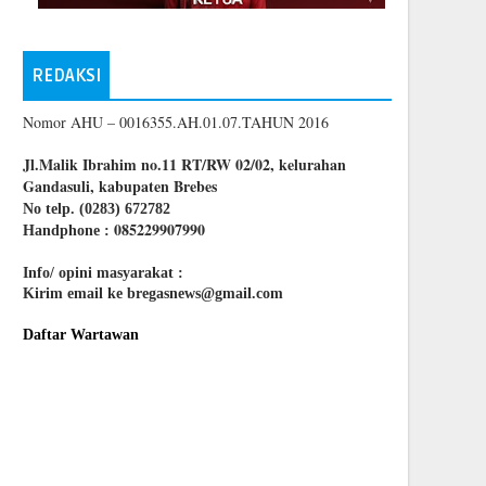
REDAKSI
Nomor AHU – 0016355.AH.01.07.TAHUN 2016
Jl.Malik Ibrahim no.11 RT/RW 02/02, kelurahan
Gandasuli, kabupaten Brebes
No telp. (0283) 672782
085229907990
Handphone :
Info/ opini masyarakat :
Kirim email ke bregasnews@gmail.com
Daftar Wartawan