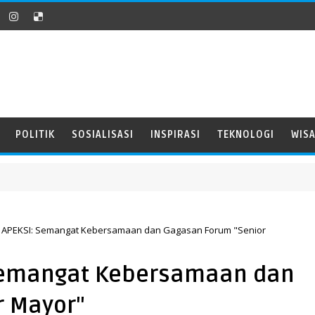
POLITIK
SOSIALISASI
INSPIRASI
TEKNOLOGI
WIS
 APEKSI: Semangat Kebersamaan dan Gagasan Forum "Senior
Semangat Kebersamaan dan
r Mayor"