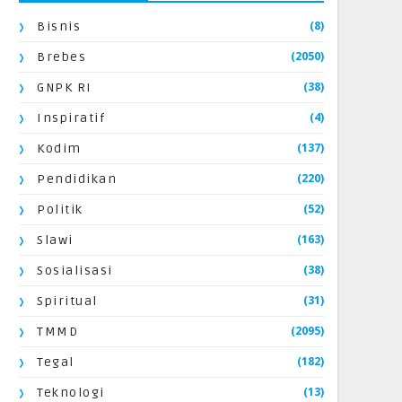
(8)
Bisnis
(2050)
Brebes
(38)
GNPK RI
(4)
Inspiratif
(137)
Kodim
(220)
Pendidikan
(52)
Politik
(163)
Slawi
(38)
Sosialisasi
(31)
Spiritual
(2095)
TMMD
(182)
Tegal
(13)
Teknologi