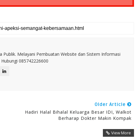
a Publik. Melayani Pembuatan Website dan Sistem Informasi
IT. Hubungi 085742226600
Older Article
Hadiri Halal Bihalal Keluarga Besar IDI, Walkot
Berharap Dokter Makin Kompak
View More