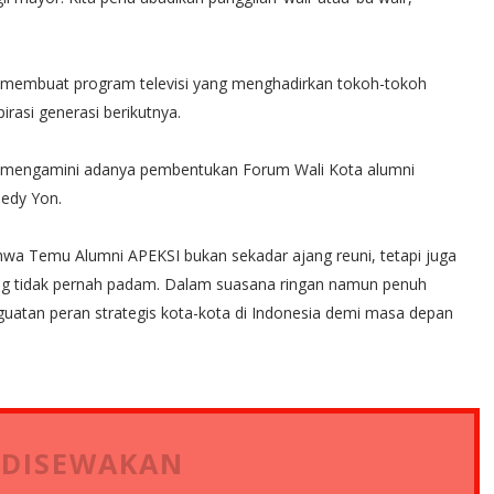
I membuat program televisi yang menghadirkan tokoh-tokoh
irasi generasi berikutnya.
m mengamini adanya pembentukan Forum Wali Kota alumni
edy Yon.
a Temu Alumni APEKSI bukan sekadar ajang reuni, tetapi juga
g tidak pernah padam. Dalam suasana ringan namun penuh
uatan peran strategis kota-kota di Indonesia demi masa depan
 DISEWAKAN