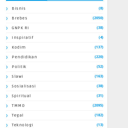
(8)
Bisnis
(2050)
Brebes
(38)
GNPK RI
(4)
Inspiratif
(137)
Kodim
(220)
Pendidikan
(52)
Politik
(163)
Slawi
(38)
Sosialisasi
(31)
Spiritual
(2095)
TMMD
(182)
Tegal
(13)
Teknologi