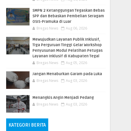
SMPN 2 Ketanggungan Tegaskan Bebas
SPP dan Bebaskan Pembelian Seragam
OSIS-Pramuka di Luar
Bregas News
Aug 06, 2026
​Mewujudkan Layanan Publik Inklusif,
Tiga Perguruan Tinggi Gelar Workshop
Penyusunan Modul Pelatihan Petugas
Layanan Inklusif di Kabupaten Tegal
Bregas News
Aug 05, 2026
Jangan Menaburkan Garam pada Luka
Bregas News
Aug 03, 2026
Menangkis Angin Menjadi Pedang
Bregas News
Aug 03, 2026
KATEGORI BERITA