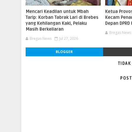
Mencari Keadilan untuk Mbah
Ketua Provo
Tarip: Korban Tabrak Lari di Brebes
Kecam Pena
yang Kehilangan Kaki, Pelaku
Depan DPRD 
Masih Berkeliaran
Bregas News
Bregas News
Jul 27, 2026
BLOGGER
TIDAK
POST