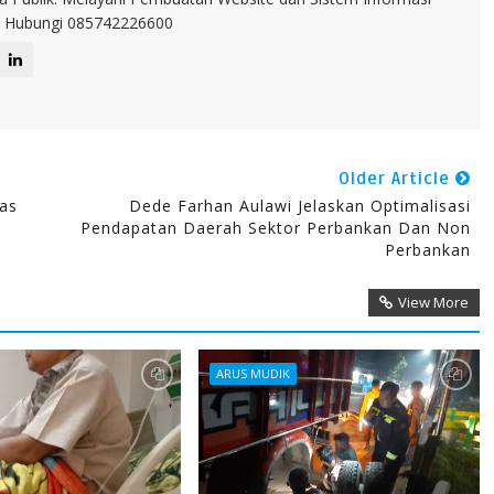
IT. Hubungi 085742226600
Older Article
tas
Dede Farhan Aulawi Jelaskan Optimalisasi
Pendapatan Daerah Sektor Perbankan Dan Non
Perbankan
View More
ARUS MUDIK