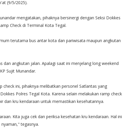
'at (9/5/2025).
Munandar mengatakan, pihaknya bersinergi dengan Seksi Dokkes
amp Check di Terminal Kota Tegal.
umum terutama bus antar kota dan pariwisata maupun angkutan
s dan angkutan jalan. Apalagi saat ini menjelang long weekend
AKP Sujit Munandar.
check ini, pihaknya melibatkan personel Satlantas yang
 Dokkes Polres Tegal Kota. Karena selain melakukan ramp check
pir dan kru kendaraan untuk memastikan kesehatannya.
raan. Kita juga cek dan periksa kesehatan kru kendaraan. Hal ini
 nyaman," tegasnya.