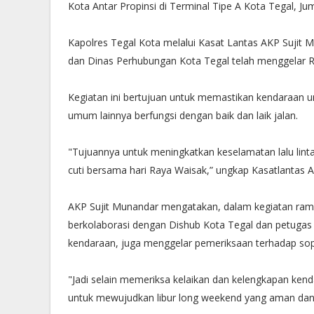
Kota Antar Propinsi di Terminal Tipe A Kota Tegal, Jum
Kapolres Tegal Kota melalui Kasat Lantas AKP Sujit 
dan Dinas Perhubungan Kota Tegal telah menggelar R
Kegiatan ini bertujuan untuk memastikan kendaraan 
umum lainnya berfungsi dengan baik dan laik jalan.
"Tujuannya untuk meningkatkan keselamatan lalu linta
cuti bersama hari Raya Waisak,” ungkap Kasatlantas 
AKP Sujit Munandar mengatakan, dalam kegiatan ramp 
berkolaborasi dengan Dishub Kota Tegal dan petugas
kendaraan, juga menggelar pemeriksaan terhadap so
"Jadi selain memeriksa kelaikan dan kelengkapan kenda
untuk mewujudkan libur long weekend yang aman dan