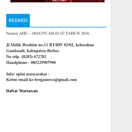
REDAKSI
Nomor AHU – 0016355.AH.01.07.TAHUN 2016
Jl.Malik Ibrahim no.11 RT/RW 02/02, kelurahan
Gandasuli, kabupaten Brebes
No telp. (0283) 672782
085229907990
Handphone :
Info/ opini masyarakat :
Kirim email ke bregasnews@gmail.com
Daftar Wartawan