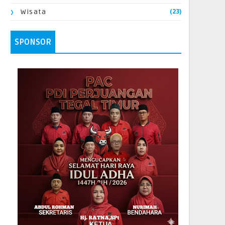
(23)
Wisata
SPONSOR