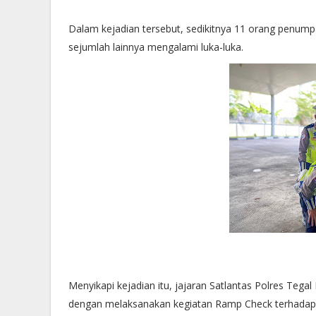
Dalam kejadian tersebut, sedikitnya 11 orang penum
sejumlah lainnya mengalami luka-luka.
Menyikapi kejadian itu, jajaran Satlantas Polres Tega
dengan melaksanakan kegiatan Ramp Check terhadap