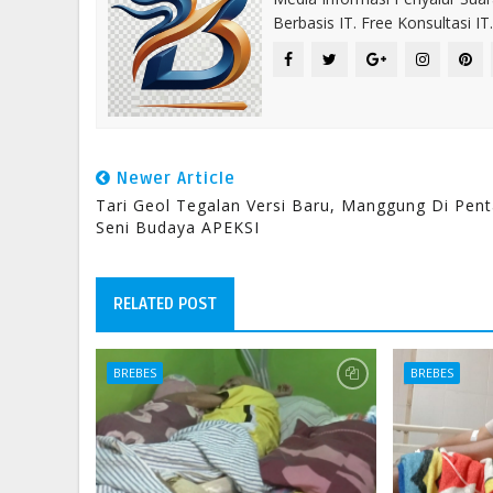
Berbasis IT. Free Konsultasi 
Newer Article
Tari Geol Tegalan Versi Baru, Manggung Di Pen
Seni Budaya APEKSI
RELATED POST
BREBES
BREBES