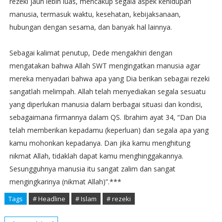
rezeki jauh lebih luas, mencakup segala aspek kehidupan
manusia, termasuk waktu, kesehatan, kebijaksanaan,
hubungan dengan sesama, dan banyak hal lainnya.
Sebagai kalimat penutup, Dede mengakhiri dengan
mengatakan bahwa Allah SWT mengingatkan manusia agar
mereka menyadari bahwa apa yang Dia berikan sebagai rezeki
sangatlah melimpah. Allah telah menyediakan segala sesuatu
yang diperlukan manusia dalam berbagai situasi dan kondisi,
sebagaimana firmannya dalam QS. Ibrahim ayat 34, “Dan Dia
telah memberikan kepadamu (keperluan) dan segala apa yang
kamu mohonkan kepadanya. Dan jika kamu menghitung
nikmat Allah, tidaklah dapat kamu menghinggakannya.
Sesungguhnya manusia itu sangat zalim dan sangat
mengingkarinya (nikmat Allah)”.***
Tags
# Headline
# Islam
# rezeki