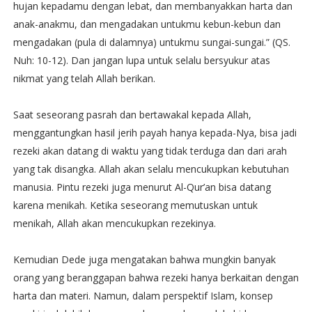
hujan kepadamu dengan lebat, dan membanyakkan harta dan
anak-anakmu, dan mengadakan untukmu kebun-kebun dan
mengadakan (pula di dalamnya) untukmu sungai-sungai.” (QS.
Nuh: 10-12). Dan jangan lupa untuk selalu bersyukur atas
nikmat yang telah Allah berikan.
Saat seseorang pasrah dan bertawakal kepada Allah,
menggantungkan hasil jerih payah hanya kepada-Nya, bisa jadi
rezeki akan datang di waktu yang tidak terduga dan dari arah
yang tak disangka. Allah akan selalu mencukupkan kebutuhan
manusia. Pintu rezeki juga menurut Al-Qur’an bisa datang
karena menikah. Ketika seseorang memutuskan untuk
menikah, Allah akan mencukupkan rezekinya.
Kemudian Dede juga mengatakan bahwa mungkin banyak
orang yang beranggapan bahwa rezeki hanya berkaitan dengan
harta dan materi. Namun, dalam perspektif Islam, konsep