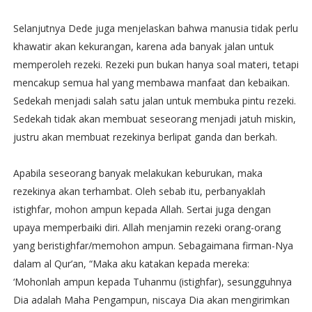
Selanjutnya Dede juga menjelaskan bahwa manusia tidak perlu
khawatir akan kekurangan, karena ada banyak jalan untuk
memperoleh rezeki. Rezeki pun bukan hanya soal materi, tetapi
mencakup semua hal yang membawa manfaat dan kebaikan.
Sedekah menjadi salah satu jalan untuk membuka pintu rezeki.
Sedekah tidak akan membuat seseorang menjadi jatuh miskin,
justru akan membuat rezekinya berlipat ganda dan berkah.
Apabila seseorang banyak melakukan keburukan, maka
rezekinya akan terhambat. Oleh sebab itu, perbanyaklah
istighfar, mohon ampun kepada Allah. Sertai juga dengan
upaya memperbaiki diri. Allah menjamin rezeki orang-orang
yang beristighfar/memohon ampun. Sebagaimana firman-Nya
dalam al Qur’an, “Maka aku katakan kepada mereka:
‘Mohonlah ampun kepada Tuhanmu (istighfar), sesungguhnya
Dia adalah Maha Pengampun, niscaya Dia akan mengirimkan