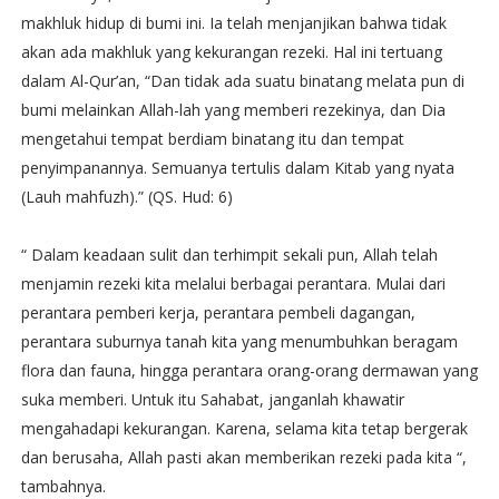
makhluk hidup di bumi ini. Ia telah menjanjikan bahwa tidak
akan ada makhluk yang kekurangan rezeki. Hal ini tertuang
dalam Al-Qur’an, “Dan tidak ada suatu binatang melata pun di
bumi melainkan Allah-lah yang memberi rezekinya, dan Dia
mengetahui tempat berdiam binatang itu dan tempat
penyimpanannya. Semuanya tertulis dalam Kitab yang nyata
(Lauh mahfuzh).” (QS. Hud: 6)
“ Dalam keadaan sulit dan terhimpit sekali pun, Allah telah
menjamin rezeki kita melalui berbagai perantara. Mulai dari
perantara pemberi kerja, perantara pembeli dagangan,
perantara suburnya tanah kita yang menumbuhkan beragam
flora dan fauna, hingga perantara orang-orang dermawan yang
suka memberi. Untuk itu Sahabat, janganlah khawatir
mengahadapi kekurangan. Karena, selama kita tetap bergerak
dan berusaha, Allah pasti akan memberikan rezeki pada kita “,
tambahnya.