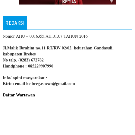
REDAKSI
Nomor AHU – 0016355.AH.01.07.TAHUN 2016
Jl.Malik Ibrahim no.11 RT/RW 02/02, kelurahan Gandasuli,
kabupaten Brebes
No telp. (0283) 672782
085229907990
Handphone :
Info/ opini masyarakat :
Kirim email ke bregasnews@gmail.com
Daftar Wartawan