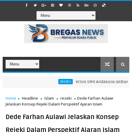
Krisis SMK Andalusia Jatibarang B
BREBES
Home
Headline
Islam
rezeki
Dede Farhan Aulawi
Jelaskan Konsep Rejeki Dalam Perspektif Ajaran Islam
Dede Farhan Aulawi Jelaskan Konsep
Rejeki Dalam Perspektif Ajaran Islam