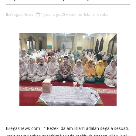
Bregas News
1 year ago
Headline,
Islam,
rezeki,
Bregasnews com - “ Rezeki dalam Islam adalah segala sesuatu