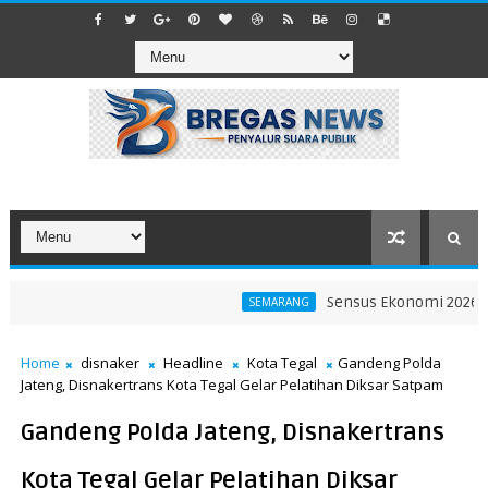
Sensus Ekonomi 2026 Jadi 
SEMARANG
Home
disnaker
Headline
Kota Tegal
Gandeng Polda
Jateng, Disnakertrans Kota Tegal Gelar Pelatihan Diksar Satpam
Gandeng Polda Jateng, Disnakertrans
Kota Tegal Gelar Pelatihan Diksar