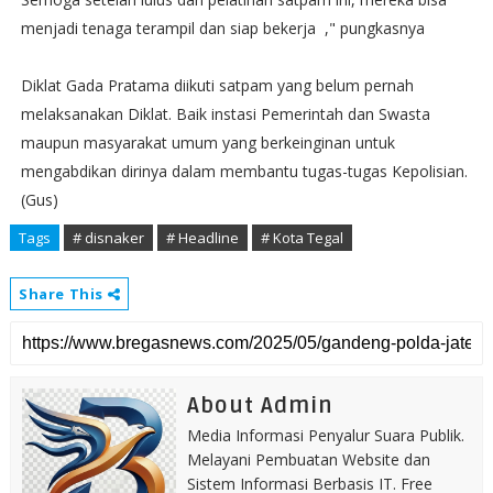
menjadi tenaga terampil dan siap bekerja ," pungkasnya
Diklat Gada Pratama diikuti satpam yang belum pernah
melaksanakan Diklat. Baik instasi Pemerintah dan Swasta
maupun masyarakat umum yang berkeinginan untuk
mengabdikan dirinya dalam membantu tugas-tugas Kepolisian.
(Gus)
Tags
# disnaker
# Headline
# Kota Tegal
Share This
About Admin
Media Informasi Penyalur Suara Publik.
Melayani Pembuatan Website dan
Sistem Informasi Berbasis IT. Free