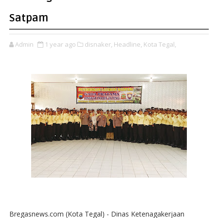
Satpam
Admin
1 year ago
disnaker,
Headline,
Kota Tegal,
Bregasnews.com (Kota Tegal) - Dinas Ketenagakerjaan