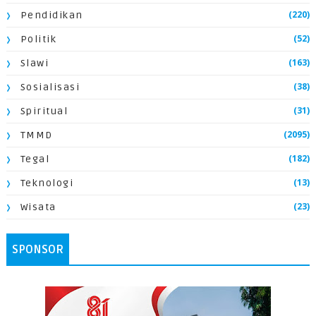
(220)
Pendidikan
(52)
Politik
(163)
Slawi
(38)
Sosialisasi
(31)
Spiritual
(2095)
TMMD
(182)
Tegal
(13)
Teknologi
(23)
Wisata
SPONSOR