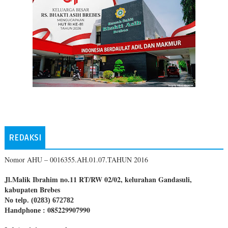
REDAKSI
Nomor AHU – 0016355.AH.01.07.TAHUN 2016
Jl.Malik Ibrahim no.11 RT/RW 02/02, kelurahan Gandasuli,
kabupaten Brebes
No telp. (0283) 672782
085229907990
Handphone :