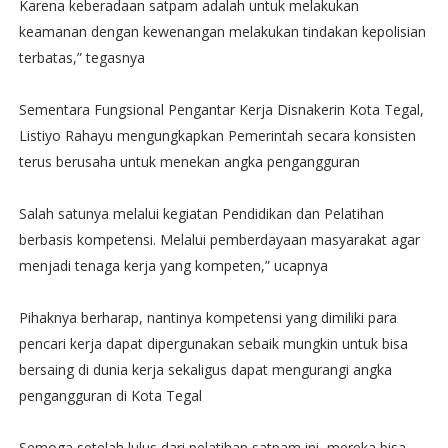
Karena keberadaan satpam adalah untuk melakukan
keamanan dengan kewenangan melakukan tindakan kepolisian
terbatas,” tegasnya
Sementara Fungsional Pengantar Kerja Disnakerin Kota Tegal,
Listiyo Rahayu mengungkapkan Pemerintah secara konsisten
terus berusaha untuk menekan angka pengangguran
Salah satunya melalui kegiatan Pendidikan dan Pelatihan
berbasis kompetensi. Melalui pemberdayaan masyarakat agar
menjadi tenaga kerja yang kompeten,” ucapnya
Pihaknya berharap, nantinya kompetensi yang dimiliki para
pencari kerja dapat dipergunakan sebaik mungkin untuk bisa
bersaing di dunia kerja sekaligus dapat mengurangi angka
pengangguran di Kota Tegal
Semoga setelah lulus dari pelatihan satpam ini, mereka bisa