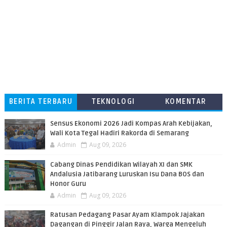
BERITA TERBARU
TEKNOLOGI
KOMENTAR
PEMBACA
Sensus Ekonomi 2026 Jadi Kompas Arah Kebijakan,
Wali Kota Tegal Hadiri Rakorda di Semarang
Admin
Aug 09, 2026
Cabang Dinas Pendidikan Wilayah XI dan SMK
Andalusia Jatibarang Luruskan Isu Dana BOS dan
Honor Guru
Admin
Aug 09, 2026
​Ratusan Pedagang Pasar Ayam Klampok Jajakan
Dagangan di Pinggir Jalan Raya, Warga Mengeluh