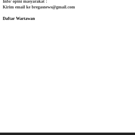
Info/ opini masyarakat :
Kirim email ke bregasnews@gmail.com
Daftar Wartawan