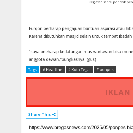
Kegiatan santri pondok pesa
Furqon berharap pengajuan bantuan aspirasi atau hib
Karena dibutuhkan masjid selain untuk tempat ibadah 
"saya beeharap kedatangan mas wartawan bisa mene
anggota dewan,"pungkasnya. (gus)
Tags
# Headline
# Kota Tegal
# ponpes
IKLAN
Share This