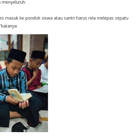
m menyeluruh.
kses masuk ke pondok siswa atau santri harus rela melepas sepatu
,"katanya