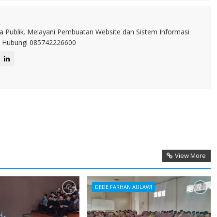
a Publik. Melayani Pembuatan Website dan Sistem Informasi
IT. Hubungi 085742226600
View More
DEDE FARHAN AULAWI