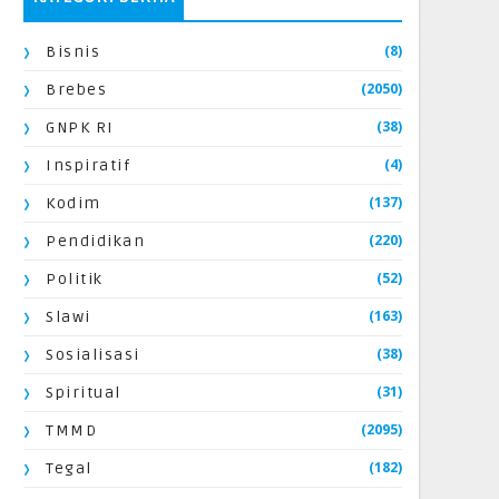
(8)
Bisnis
(2050)
Brebes
(38)
GNPK RI
(4)
Inspiratif
(137)
Kodim
(220)
Pendidikan
(52)
Politik
(163)
Slawi
(38)
Sosialisasi
(31)
Spiritual
(2095)
TMMD
(182)
Tegal