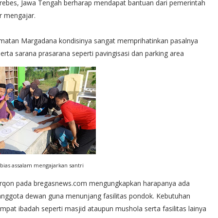
rebes, Jawa Tengah berharap mendapat bantuan dari pemerintah
r mengajar.
amatan Margadana kondisinya sangat memprihatinkan pasalnya
erta sarana prasarana seperti pavingisasi dan parking area
ias assalam mengajarkan santri
Furqon pada bregasnews.com mengungkapkan harapanya ada
i anggota dewan guna menunjang fasilitas pondok. Kebutuhan
at ibadah seperti masjid ataupun mushola serta fasilitas lainya