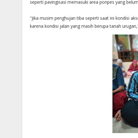
seperti pavingisasi memasuki area ponpes yang belu
"Jika musim penghujan tiba seperti saat ini kondisi a
karena kondisi jalan yang masih berupa tanah urugan