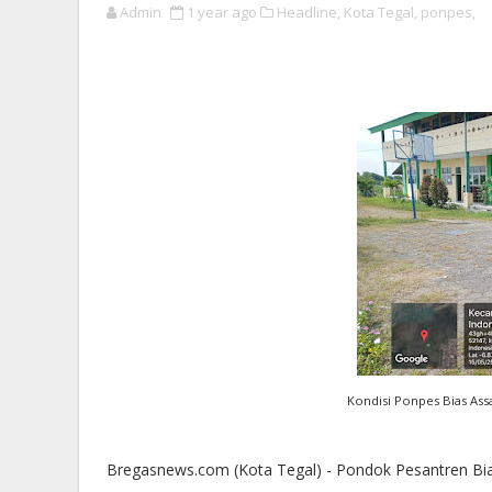
Admin
1 year ago
Headline,
Kota Tegal,
ponpes,
Kondisi Ponpes Bias Ass
Bregasnews.com (Kota Tegal) - Pondok Pesantren Bia