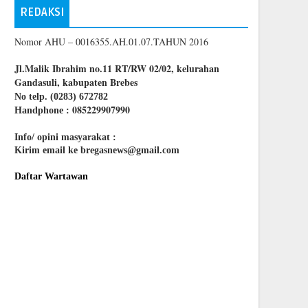
REDAKSI
Nomor AHU – 0016355.AH.01.07.TAHUN 2016
Jl.Malik Ibrahim no.11 RT/RW 02/02, kelurahan
Gandasuli, kabupaten Brebes
No telp. (0283) 672782
085229907990
Handphone :
Info/ opini masyarakat :
Kirim email ke bregasnews@gmail.com
Daftar Wartawan