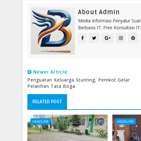
About Admin
Media Informasi Penyalur Suar
Berbasis IT. Free Konsultasi 
Newer Article
Penguatan Keluarga Stunting, Pemkot Gelar
Pelatihan Tata Boga
RELATED POST
HEADLINE
HEADLINE