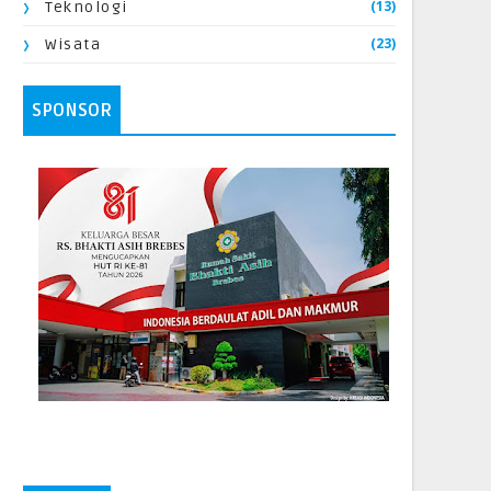
(13)
Teknologi
(23)
Wisata
SPONSOR