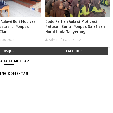
Aulawi Beri Motivasi
Dede Farhan Aulawi Motivasi
estasi di Ponpes
Ratusan Santri Ponpes Salafiyah
Ciamis
Nurul Huda Tangerang
t 30, 2023
Admin
Oct 06, 2023
DISQUS
FACEBOOK
 ADA KOMENTAR:
ING KOMENTAR