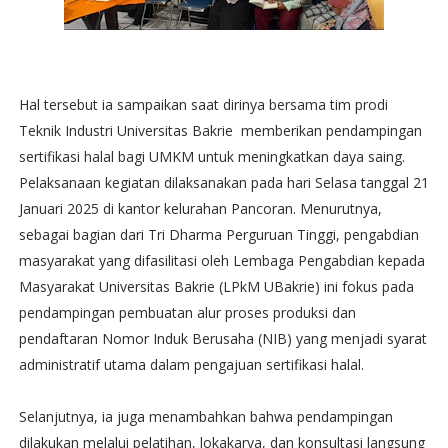
Hal tersebut ia sampaikan saat dirinya bersama tim prodi
Teknik Industri Universitas Bakrie memberikan pendampingan
sertifikasi halal bagi UMKM untuk meningkatkan daya saing.
Pelaksanaan kegiatan dilaksanakan pada hari Selasa tanggal 21
Januari 2025 di kantor kelurahan Pancoran. Menurutnya,
sebagai bagian dari Tri Dharma Perguruan Tinggi, pengabdian
masyarakat yang difasilitasi oleh Lembaga Pengabdian kepada
Masyarakat Universitas Bakrie (LPkM UBakrie) ini fokus pada
pendampingan pembuatan alur proses produksi dan
pendaftaran Nomor Induk Berusaha (NIB) yang menjadi syarat
administratif utama dalam pengajuan sertifikasi halal.
Selanjutnya, ia juga menambahkan bahwa pendampingan
dilakukan melalui pelatihan, lokakarya, dan konsultasi langsung