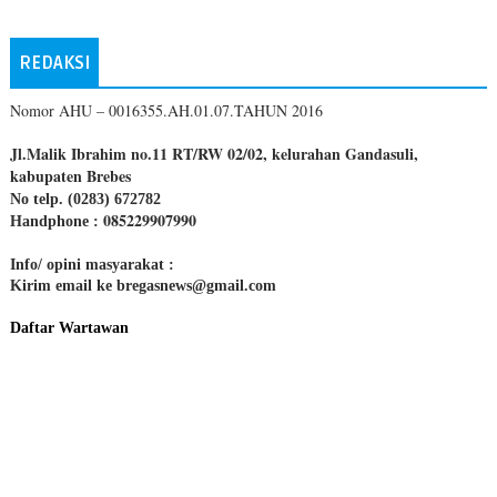
REDAKSI
Nomor AHU – 0016355.AH.01.07.TAHUN 2016
Jl.Malik Ibrahim no.11 RT/RW 02/02, kelurahan Gandasuli,
kabupaten Brebes
No telp. (0283) 672782
085229907990
Handphone :
Info/ opini masyarakat :
Kirim email ke bregasnews@gmail.com
Daftar Wartawan