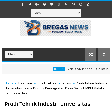
Krisis SMK Andalusia Jatibarang
BREBES
ng
Home
Headline
prodi Teknik
umkm
Prodi Teknik Industri
Universitas Bakrie Dorong Peningkatan Daya Saing UMKM Melalui
Sertifikasi Halal
Prodi Teknik Industri Universitas