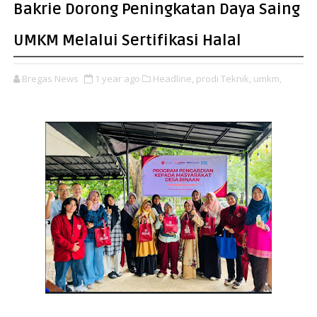
Bakrie Dorong Peningkatan Daya Saing
UMKM Melalui Sertifikasi Halal
Bregas News
1 year ago
Headline,
prodi Teknik,
umkm,