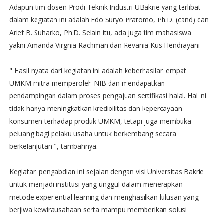
Adapun tim dosen Prodi Teknik Industri UBakrie yang terlibat
dalam kegiatan ini adalah Edo Suryo Pratomo, Ph.D. (cand) dan
Arief B. Suharko, Ph.D. Selain itu, ada juga tim mahasiswa
yakni Amanda Virgnia Rachman dan Revania Kus Hendrayani.
" Hasil nyata dari kegiatan ini adalah keberhasilan empat
UMKM mitra memperoleh NIB dan mendapatkan
pendampingan dalam proses pengajuan sertifikasi halal. Hal ini
tidak hanya meningkatkan kredibilitas dan kepercayaan
konsumen terhadap produk UMKM, tetapi juga membuka
peluang bagi pelaku usaha untuk berkembang secara
berkelanjutan ", tambahnya.
Kegiatan pengabdian ini sejalan dengan visi Universitas Bakrie
untuk menjadi institusi yang unggul dalam menerapkan
metode experiential learning dan menghasilkan lulusan yang
berjiwa kewirausahaan serta mampu memberikan solusi