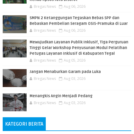
Bregas News
Aug 06, 2026
SMPN 2 Ketanggungan Tegaskan Bebas SPP dan
Bebaskan Pembelian Seragam OSIS-Pramuka di Luar
Bregas News
Aug 06, 2026
​Mewujudkan Layanan Publik Inklusif, Tiga Perguruan
Tinggi Gelar Workshop Penyusunan Modul Pelatihan
Petugas Layanan Inklusif di Kabupaten Tegal
Bregas News
Aug 05, 2026
Jangan Menaburkan Garam pada Luka
Bregas News
Aug 03, 2026
Menangkis Angin Menjadi Pedang
Bregas News
Aug 03, 2026
KATEGORI BERITA