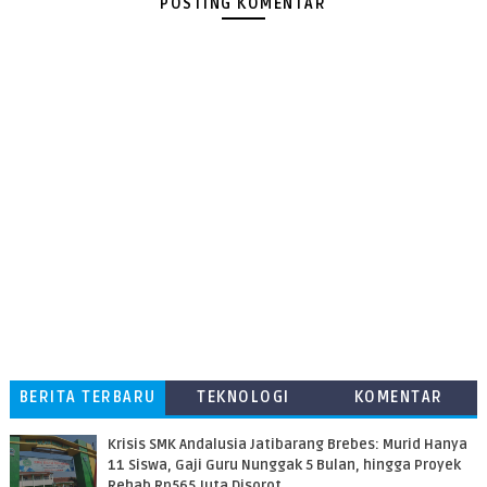
POSTING KOMENTAR
BERITA TERBARU
TEKNOLOGI
KOMENTAR
PEMBACA
Krisis SMK Andalusia Jatibarang Brebes: Murid Hanya
11 Siswa, Gaji Guru Nunggak 5 Bulan, hingga Proyek
Rehab Rp565 Juta Disorot