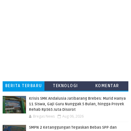
BERITA TERBARU
TEKNOLOGI
KOMENTAR
PEMBACA
Krisis SMK Andalusia Jatibarang Brebes: Murid Hanya
11 Siswa, Gaji Guru Nunggak 5 Bulan, hingga Proyek
Rehab Rp565 Juta Disorot
Bregas News
Aug 06, 2026
SMPN 2 Ketanggungan Tegaskan Bebas SPP dan