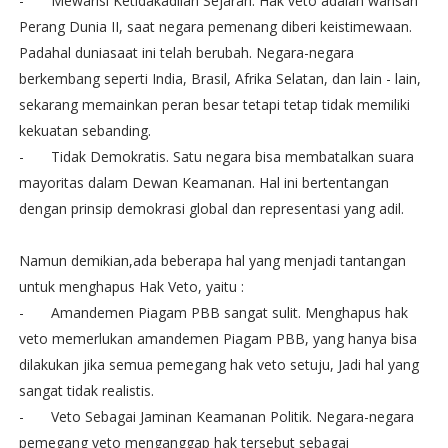
-
Mewarisi Ketidakadilan Sejarah. Hak veto adalah warisan
Perang Dunia II, saat negara pemenang diberi keistimewaan.
Padahal duniasaat ini telah berubah. Negara-negara
berkembang seperti India, Brasil, Afrika Selatan, dan lain - lain,
sekarang memainkan peran besar tetapi tetap tidak memiliki
kekuatan sebanding.
-
Tidak Demokratis. Satu negara bisa membatalkan suara
mayoritas dalam Dewan Keamanan. Hal ini bertentangan
dengan prinsip demokrasi global dan representasi yang adil.
Namun demikian,ada beberapa hal yang menjadi tantangan
untuk menghapus Hak Veto, yaitu :
-
Amandemen Piagam PBB sangat sulit. Menghapus hak
veto memerlukan amandemen Piagam PBB, yang hanya bisa
dilakukan jika semua pemegang hak veto setuju, Jadi hal yang
sangat tidak realistis.
-
Veto Sebagai Jaminan Keamanan Politik. Negara-negara
pemegang veto menganggap hak tersebut sebagai