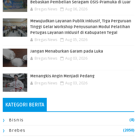
Bebaskan Pembelian Seragam OSIS-Pramuka di Luar
Bregas News
Aug 06, 2026
​Mewujudkan Layanan Publik Inklusif, Tiga Perguruan
Tinggi Gelar Workshop Penyusunan Modul Pelatihan
Petugas Layanan Inklusif di Kabupaten Tegal
Bregas News
Aug 05, 2026
Jangan Menaburkan Garam pada Luka
Bregas News
Aug 03, 2026
Menangkis Angin Menjadi Pedang
Bregas News
Aug 03, 2026
KATEGORI BERITA
(8)
Bisnis
(2050)
Brebes