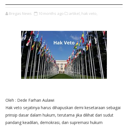
Bregas News
10 months ago
artikel,
hak veto,
Oleh : Dede Farhan Aulawi
Hak veto sejatinya harus dihapuskan demi kesetaraan sebagai
prinsip dasar dalam hukum, terutama jika dilihat dari sudut
pandang keadilan, demokrasi, dan supremasi hukum