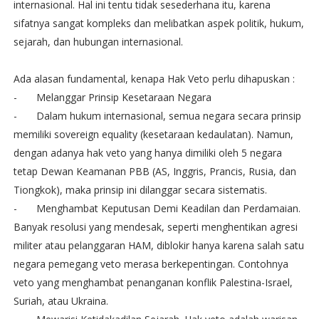
internasional. Hal ini tentu tidak sesederhana itu, karena
sifatnya sangat kompleks dan melibatkan aspek politik, hukum,
sejarah, dan hubungan internasional.
Ada alasan fundamental, kenapa Hak Veto perlu dihapuskan :
-
Melanggar Prinsip Kesetaraan Negara
-
Dalam hukum internasional, semua negara secara prinsip
memiliki sovereign equality (kesetaraan kedaulatan). Namun,
dengan adanya hak veto yang hanya dimiliki oleh 5 negara
tetap Dewan Keamanan PBB (AS, Inggris, Prancis, Rusia, dan
Tiongkok), maka prinsip ini dilanggar secara sistematis.
-
Menghambat Keputusan Demi Keadilan dan Perdamaian.
Banyak resolusi yang mendesak, seperti menghentikan agresi
militer atau pelanggaran HAM, diblokir hanya karena salah satu
negara pemegang veto merasa berkepentingan. Contohnya
veto yang menghambat penanganan konflik Palestina-Israel,
Suriah, atau Ukraina.