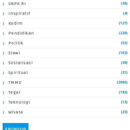
(38)
GNPK RI
(4)
Inspiratif
(137)
Kodim
(220)
Pendidikan
(52)
Politik
(163)
Slawi
(38)
Sosialisasi
(31)
Spiritual
(2095)
TMMD
(182)
Tegal
(13)
Teknologi
(23)
Wisata
SPONSOR