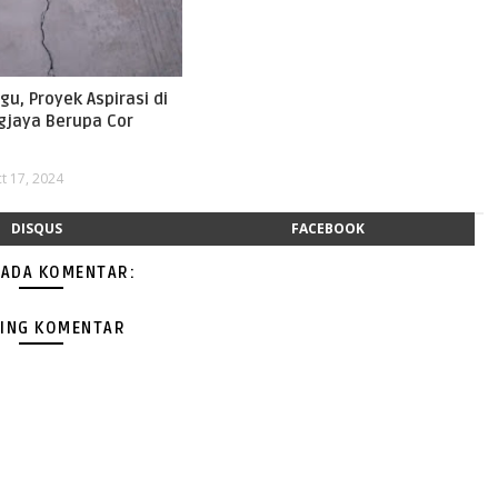
u, Proyek Aspirasi di
gjaya Berupa Cor
t 17, 2024
DISQUS
FACEBOOK
 ADA KOMENTAR:
ING KOMENTAR