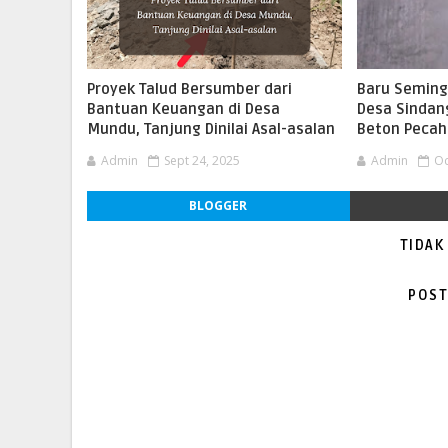
Proyek Talud Bersumber dari
Baru Semingg
Bantuan Keuangan di Desa
Desa Sindan
Mundu, Tanjung Dinilai Asal-asalan
Beton Pecah
Admin
Sept 24, 2025
Admin
Oc
BLOGGER
TIDAK
POST