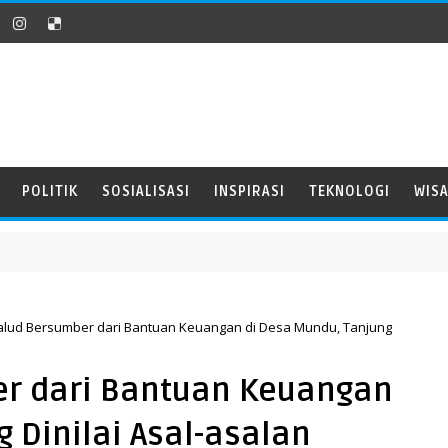
POLITIK
SOSIALISASI
INSPIRASI
TEKNOLOGI
WIS
alud Bersumber dari Bantuan Keuangan di Desa Mundu, Tanjung
er dari Bantuan Keuangan
 Dinilai Asal-asalan