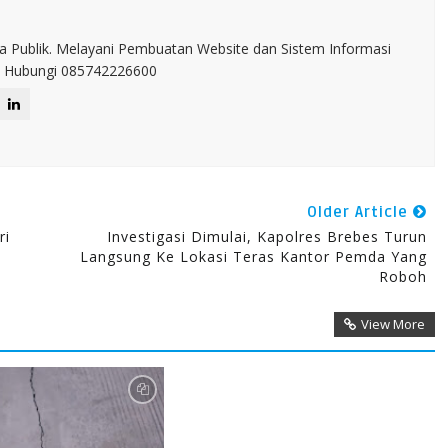
a Publik. Melayani Pembuatan Website dan Sistem Informasi
IT. Hubungi 085742226600
Older Article
ri
Investigasi Dimulai, Kapolres Brebes Turun
Langsung Ke Lokasi Teras Kantor Pemda Yang
Roboh
View More