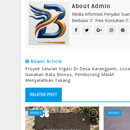
About Admin
Media Informasi Penyalur Suar
Berbasis IT. Free Konsultasi 
Newer Article
Proyek Saluran Irigasi Di Desa Karangjunti, Losa
Gunakan Batu Blonos, Pemborong Malah
Menyalahkan Tukang
RELATED POST
BREBES
BREBES