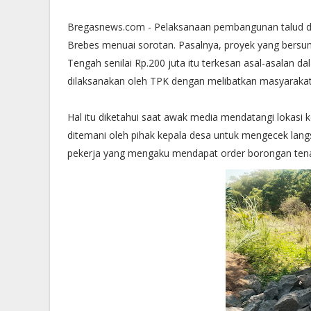
Bregasnews.com - Pelaksanaan pembangunan talud 
Brebes menuai sorotan. Pasalnya, proyek yang bersu
Tengah senilai Rp.200 juta itu terkesan asal-asalan d
dilaksanakan oleh TPK dengan melibatkan masyarakat
Hal itu diketahui saat awak media mendatangi lokasi
ditemani oleh pihak kepala desa untuk mengecek langs
pekerja yang mengaku mendapat order borongan tenag