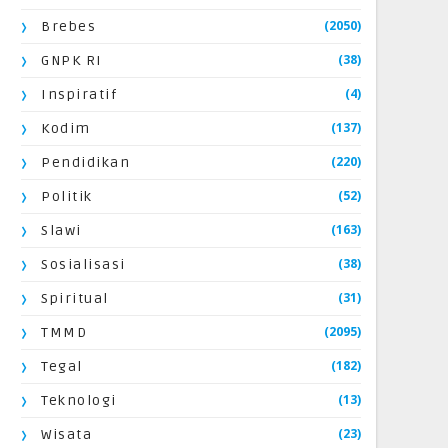
(2050)
Brebes
(38)
GNPK RI
(4)
Inspiratif
(137)
Kodim
(220)
Pendidikan
(52)
Politik
(163)
Slawi
(38)
Sosialisasi
(31)
Spiritual
(2095)
TMMD
(182)
Tegal
(13)
Teknologi
(23)
Wisata