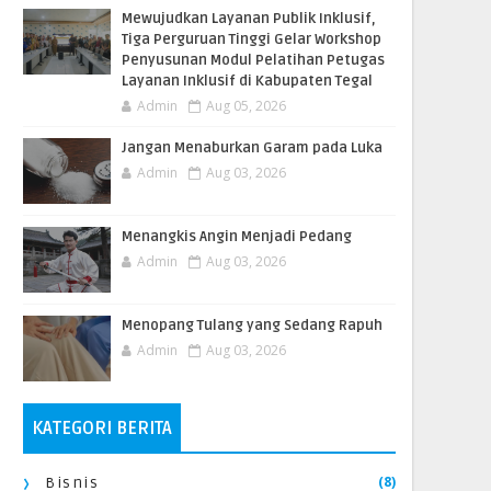
​Mewujudkan Layanan Publik Inklusif,
Tiga Perguruan Tinggi Gelar Workshop
Penyusunan Modul Pelatihan Petugas
Layanan Inklusif di Kabupaten Tegal
Admin
Aug 05, 2026
Jangan Menaburkan Garam pada Luka
Admin
Aug 03, 2026
Menangkis Angin Menjadi Pedang
Admin
Aug 03, 2026
Menopang Tulang yang Sedang Rapuh
Admin
Aug 03, 2026
KATEGORI BERITA
(8)
Bisnis