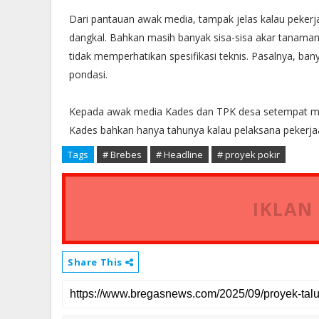
Dari pantauan awak media, tampak jelas kalau pekerj
dangkal. Bahkan masih banyak sisa-sisa akar tanaman 
tidak memperhatikan spesifikasi teknis. Pasalnya, ban
pondasi.
Kepada awak media Kades dan TPK desa setempat meng
Kades bahkan hanya tahunya kalau pelaksana pekerjaa
Tags
# Brebes
# Headline
# proyek pokir
IKLAN
Share This