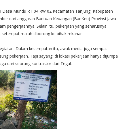
di Desa Mundu RT 04 RW 02 Kecamatan Tanjung, Kabupaten
mber dari anggaran Bantuan Keuangan (BanKeu) Provinsi Jawa
alam pengerjaannya. Selain itu, pekerjaan yang seharusnya
 setempat malah diborong ke pihak rekanan.
 kegiatan. Dalam kesempatan itu, awak media juga sempat
ung pekerjaan. Tapi sayang, di lokasi pekerjaan hanya dijumpai
a dari seorang kontraktor dari Tegal.