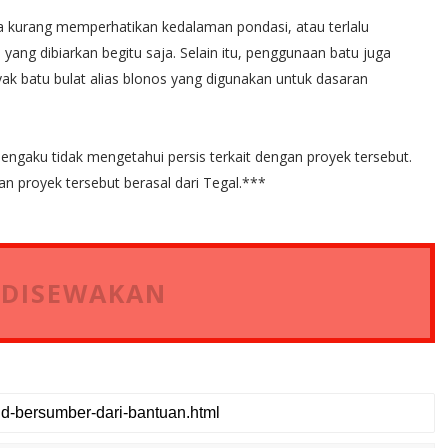
a kurang memperhatikan kedalaman pondasi, atau terlalu
yang dibiarkan begitu saja. Selain itu, penggunaan batu juga
yak batu bulat alias blonos yang digunakan untuk dasaran
aku tidak mengetahui persis terkait dengan proyek tersebut.
n proyek tersebut berasal dari Tegal.***
 DISEWAKAN