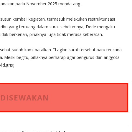
aksanakan pada November 2025 mendatang.
 susun kembali kegiatan, termasuk melakukan restrukturisasi
0 ribu yang tertuang dalam surat sebelumnya, Dede mengaku
 tidak berkenan, pihaknya juga tidak merasa keberatan.
ebut sudah kami batalkan. "Lagian surat tersebut baru rencana
a. Meski begitu, pihaknya berharap agar pengurus dan anggota
d.(tris)
 DISEWAKAN