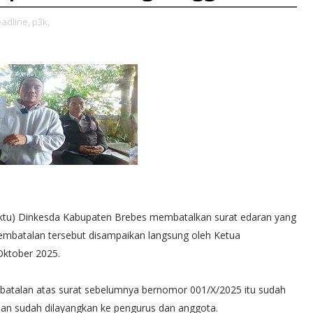
adline,
p3k,
u) Dinkesda Kabupaten Brebes membatalkan surat edaran yang
embatalan tersebut disampaikan langsung oleh Ketua
Oktober 2025.
atalan atas surat sebelumnya bernomor 001/X/2025 itu sudah
 dan sudah dilayangkan ke pengurus dan anggota.