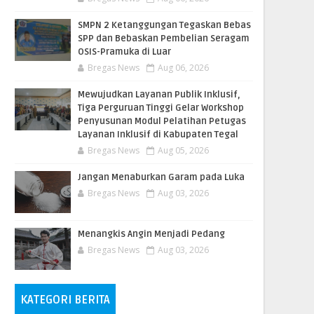
SMPN 2 Ketanggungan Tegaskan Bebas
SPP dan Bebaskan Pembelian Seragam
OSIS-Pramuka di Luar
Bregas News
Aug 06, 2026
​Mewujudkan Layanan Publik Inklusif,
Tiga Perguruan Tinggi Gelar Workshop
Penyusunan Modul Pelatihan Petugas
Layanan Inklusif di Kabupaten Tegal
Bregas News
Aug 05, 2026
Jangan Menaburkan Garam pada Luka
Bregas News
Aug 03, 2026
Menangkis Angin Menjadi Pedang
Bregas News
Aug 03, 2026
KATEGORI BERITA