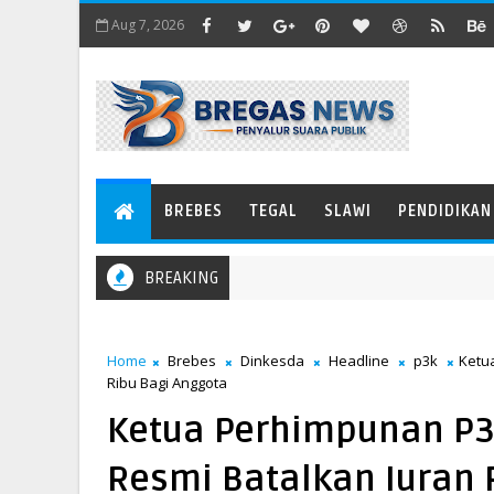
Aug 7, 2026
BREBES
TEGAL
SLAWI
PENDIDIKAN
BREAKING
Home
Brebes
Dinkesda
Headline
p3k
Ketu
Ribu Bagi Anggota
Ketua Perhimpunan P3
Resmi Batalkan Iuran 