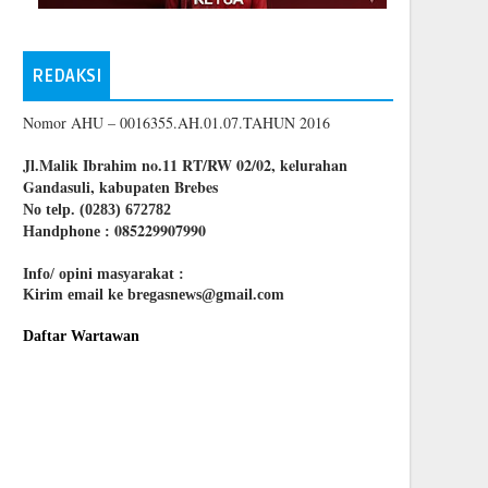
REDAKSI
Nomor AHU – 0016355.AH.01.07.TAHUN 2016
Jl.Malik Ibrahim no.11 RT/RW 02/02, kelurahan
Gandasuli, kabupaten Brebes
No telp. (0283) 672782
085229907990
Handphone :
Info/ opini masyarakat :
Kirim email ke bregasnews@gmail.com
Daftar Wartawan