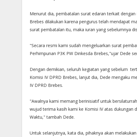
Menurut dia, pembatalan surat edaran terkait denga
Brebes dilakukan karena pengurus telah mendapat mas
surat pembatalan itu, maka iuran yang sebelumnya di
"Secara resmi kami sudah mengeluarkan surat pembat
Perhimpunan P3K PW Dinkesda Brebes,"ujar Dede se
Dengan demikian, seluruh kegiatan yang sebelum tert
Komisi IV DPRD Brebes, lanjut dia, Dede mengaku me
IV DPRD Brebes.
"Awalnya kami memang berinisiatif untuk bersilaturra
wujud terima kasih kami ke Komisi IV atas dukungan 
Waktu," tambah Dede.
Untuk selanjutnya, kata dia, pihaknya akan melakuka