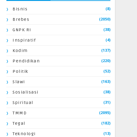
(8)
Bisnis
(2050)
Brebes
(38)
GNPK RI
(4)
Inspiratif
(137)
Kodim
(220)
Pendidikan
(52)
Politik
(163)
Slawi
(38)
Sosialisasi
(31)
Spiritual
(2095)
TMMD
(182)
Tegal
(13)
Teknologi