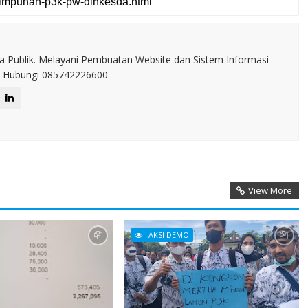
a Publik. Melayani Pembuatan Website dan Sistem Informasi
IT. Hubungi 085742226600
View More
AKSI DEMO