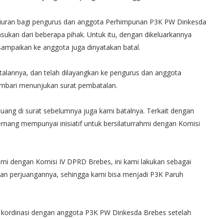
n iuran bagi pengurus dan anggota Perhimpunan P3K PW Dinkesda
ukan dari beberapa pihak. Untuk itu, dengan dikeluarkannya
sampaikan ke anggota juga dinyatakan batal.
alannya, dan telah dilayangkan ke pengurus dan anggota
mbari menunjukan surat pembatalan.
uang di surat sebelumnya juga kami batalnya. Terkait dengan
mang mempunyai inisiatif untuk bersilaturrahmi dengan Komisi
hmi dengan Komisi IV DPRD Brebes, ini kami lakukan sebagai
dan perjuangannya, sehingga kami bisa menjadi P3K Paruh
n kordinasi dengan anggota P3K PW Dinkesda Brebes setelah