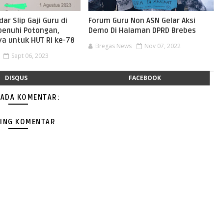
ar Slip Gaji Guru di
Forum Guru Non ASN Gelar Aksi
penuhi Potongan,
Demo Di Halaman DPRD Brebes
ya untuk HUT RI ke-78
Bregas News
Nov 07, 2022
Sept 06, 2023
DISQUS
FACEBOOK
 ADA KOMENTAR:
ING KOMENTAR