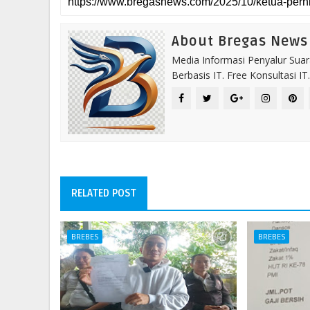
About Bregas News
Media Informasi Penyalur Suar
Berbasis IT. Free Konsultasi 
RELATED POST
BREBES
BREBES