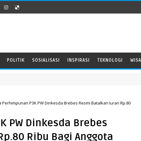
POLITIK
SOSIALISASI
INSPIRASI
TEKNOLOGI
WIS
a Perhimpunan P3K PW Dinkesda Brebes Resmi Batalkan Iuran Rp.80
K PW Dinkesda Brebes
Rp.80 Ribu Bagi Anggota