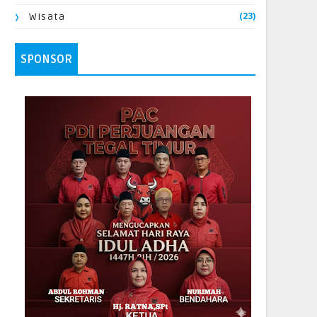
(23)
Wisata
SPONSOR