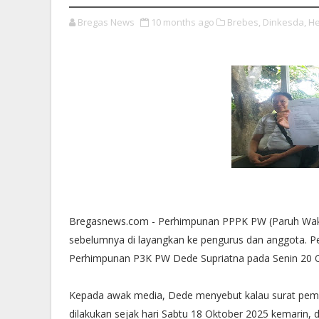
Bregas News
10 months ago
Brebes,
Dinkesda,
He
Bregasnews.com - Perhimpunan PPPK PW (Paruh Wakt
sebelumnya di layangkan ke pengurus dan anggota. P
Perhimpunan P3K PW Dede Supriatna pada Senin 20 
Kepada awak media, Dede menyebut kalau surat pemb
dilakukan sejak hari Sabtu 18 Oktober 2025 kemarin,