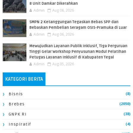
8 Unit Damkar Dikerahkan
Admin
Aug 08, 2026
SMPN 2 Ketanggungan Tegaskan Bebas SPP dan
Bebaskan Pembelian Seragam OSIS-Pramuka di Luar
Admin
Aug 06, 2026
​Mewujudkan Layanan Publik Inklusif, Tiga Perguruan
Tinggi Gelar Workshop Penyusunan Modul Pelatihan
Petugas Layanan Inklusif di Kabupaten Tegal
Admin
Aug 05, 2026
KATEGORI BERITA
(8)
Bisnis
(2050)
Brebes
(38)
GNPK RI
(4)
Inspiratif