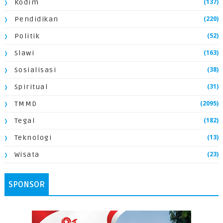
(137)
Kodim
(220)
Pendidikan
(52)
Politik
(163)
Slawi
(38)
Sosialisasi
(31)
Spiritual
(2095)
TMMD
(182)
Tegal
(13)
Teknologi
(23)
Wisata
SPONSOR