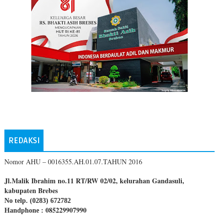
REDAKSI
Nomor AHU – 0016355.AH.01.07.TAHUN 2016
Jl.Malik Ibrahim no.11 RT/RW 02/02, kelurahan Gandasuli,
kabupaten Brebes
No telp. (0283) 672782
085229907990
Handphone :