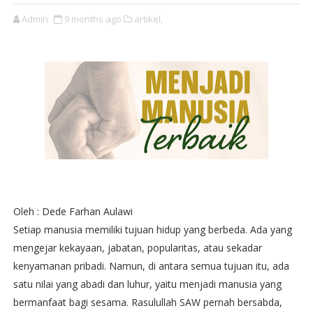
Admin
9 months ago
artikel,
Oleh : Dede Farhan Aulawi
Setiap manusia memiliki tujuan hidup yang berbeda. Ada yang
mengejar kekayaan, jabatan, popularitas, atau sekadar
kenyamanan pribadi. Namun, di antara semua tujuan itu, ada
satu nilai yang abadi dan luhur, yaitu menjadi manusia yang
bermanfaat bagi sesama. Rasulullah SAW pernah bersabda,