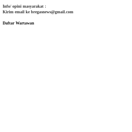
Info/ opini masyarakat :
Kirim email ke bregasnews@gmail.com
Daftar Wartawan