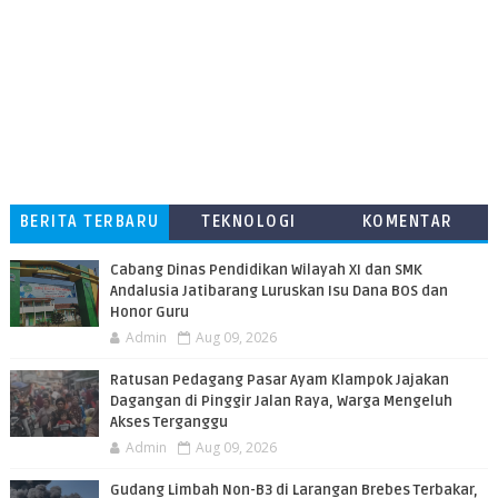
BERITA TERBARU
TEKNOLOGI
KOMENTAR
PEMBACA
Cabang Dinas Pendidikan Wilayah XI dan SMK
Andalusia Jatibarang Luruskan Isu Dana BOS dan
Honor Guru
Admin
Aug 09, 2026
​Ratusan Pedagang Pasar Ayam Klampok Jajakan
Dagangan di Pinggir Jalan Raya, Warga Mengeluh
Akses Terganggu
Admin
Aug 09, 2026
​Gudang Limbah Non-B3 di Larangan Brebes Terbakar,