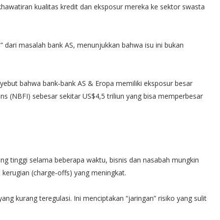
hawatiran kualitas kredit dan eksposur mereka ke sektor swasta
i” dari masalah bank AS, menunjukkan bahwa isu ini bukan
nyebut bahwa bank‐bank AS & Eropa memiliki eksposur besar
ons (NBFI) sebesar sekitar US$4,5 triliun yang bisa memperbesar
ang tinggi selama beberapa waktu, bisnis dan nasabah mungkin
kerugian (charge‐offs) yang meningkat.
yang kurang teregulasi. Ini menciptakan “jaringan” risiko yang sulit