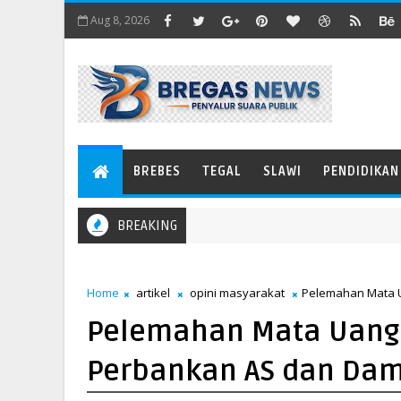
Aug 8, 2026
BREBES
TEGAL
SLAWI
PENDIDIKAN
BREAKING
Home
artikel
opini masyarakat
Pelemahan Mata 
Pelemahan Mata Uang
Perbankan AS dan Dam