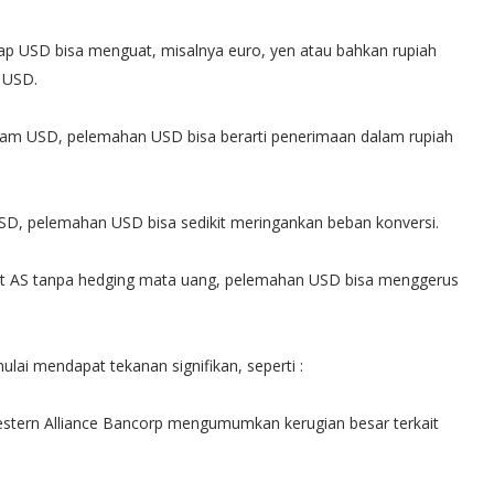
ap USD bisa menguat, misalnya euro, yen atau bahkan rupiah
 USD.
lam USD, pelemahan USD bisa berarti penerimaan dalam rupiah
SD, pelemahan USD bisa sedikit meringankan beban konversi.
aset AS tanpa hedging mata uang, pelemahan USD bisa menggerus
lai mendapat tekanan signifikan, seperti :
estern Alliance Bancorp mengumumkan kerugian besar terkait