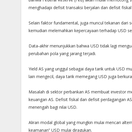
menghadapi defisit transaksi berjalan dan defisit fiska
Selain faktor fundamental, juga muncul tekanan dari
kemudian melemahkan kepercayaan terhadap USD seb
Data‐akhir menunjukkan bahwa USD tidak lagi mengua
perubahan pola yang jarang terjadi.
Yield AS yang unggul sebagai daya tarik untuk USD mu
lain mengecil, daya tarik memegang USD juga berkur
Masalah di sektor perbankan AS membuat investor m
keuangan AS. Defisit fiskal dan defisit perdagangan A
menengah bagi nilai USD.
Aliran modal global yang mungkin mulai mencari altern
keamanan” USD mulai diragukan.