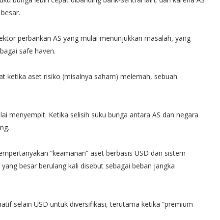
l besar.
 sektor perbankan AS yang mulai menunjukkan masalah, yang
agai safe haven.
t ketika aset risiko (misalnya saham) melemah, sebuah
lai menyempit. Ketika selisih suku bunga antara AS dan negara
ang.
empertanyakan “keamanan” aset berbasis USD dan sistem
S yang besar berulang kali disebut sebagai beban jangka
atif selain USD untuk diversifikasi, terutama ketika “premium