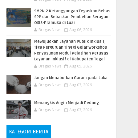
SMPN 2 Ketanggungan Tegaskan Bebas
SPP dan Bebaskan Pembelian Seragam
OSIS-Pramuka di Luar
Bregas News
Aug 06, 2026
​Mewujudkan Layanan Publik Inklusif,
Tiga Perguruan Tinggi Gelar Workshop
Penyusunan Modul Pelatihan Petugas
Layanan Inklusif di Kabupaten Tegal
Bregas News
Aug 05, 2026
Jangan Menaburkan Garam pada Luka
Bregas News
Aug 03, 2026
Menangkis Angin Menjadi Pedang
Bregas News
Aug 03, 2026
KATEGORI BERITA