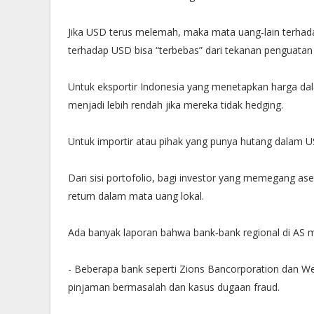
Jika USD terus melemah, maka mata uang‐lain terhad
terhadap USD bisa “terbebas” dari tekanan penguatan
Untuk eksportir Indonesia yang menetapkan harga da
menjadi lebih rendah jika mereka tidak hedging.
Untuk importir atau pihak yang punya hutang dalam U
Dari sisi portofolio, bagi investor yang memegang 
return dalam mata uang lokal.
Ada banyak laporan bahwa bank‐bank regional di AS mu
- Beberapa bank seperti Zions Bancorporation dan W
pinjaman bermasalah dan kasus dugaan fraud.