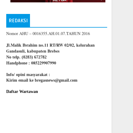
REDAKSI
Nomor AHU – 0016355.AH.01.07.TAHUN 2016
Jl.Malik Ibrahim no.11 RT/RW 02/02, kelurahan
Gandasuli, kabupaten Brebes
No telp. (0283) 672782
085229907990
Handphone :
Info/ opini masyarakat :
Kirim email ke bregasnews@gmail.com
Daftar Wartawan