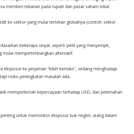
g bisa memberi tekanan pada rupiah dan pasar saham lokal.
dit ke sektor‐yang mulai tertekan globalnya (contoh: sektor
arkan beberapa sinyal, seperti yield yang menyempit,
ng mulai mempertimbangkan alternatif.
a eksposur ke pinjaman “lebih berisiko”, sedang menghadapi
etapi risiko peningkatan masalah ada.
bank memperlemah kepercayaan terhadap USD, dan pelemahan
 penting untuk memonitor eksposur luar negeri, utang dalam