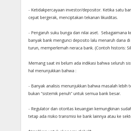
- Ketidakpercayaan investor/depositor. Ketika satu 
cepat bergerak, menciptakan tekanan likuiditas.
- Pengaruh suku bunga dan nilai aset. Sebagaimana kri
banyak bank mengunci deposito lalu menaruh dana di ob
turun, memperlemah neraca bank. (Contoh historis: Si
Memang saat ini belum ada indikasi bahwa seluruh sis
hal menunjukkan bahwa :
- Banyak analisis menunjukkan bahwa masalah lebih te
bukan “sistemik penuh” untuk semua bank besar.
- Regulator dan otoritas keuangan kemungkinan suda
tetap ada risiko transmisi ke bank lainnya atau ke sekt