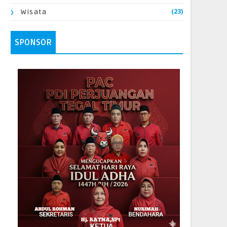
(23)
Wisata
SPONSOR