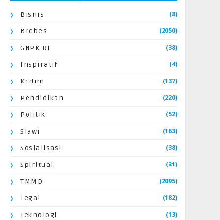
(8)
Bisnis
(2050)
Brebes
(38)
GNPK RI
(4)
Inspiratif
(137)
Kodim
(220)
Pendidikan
(52)
Politik
(163)
Slawi
(38)
Sosialisasi
(31)
Spiritual
(2095)
TMMD
(182)
Tegal
(13)
Teknologi