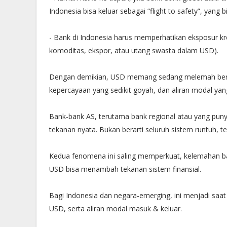
Indonesia bisa keluar sebagai “flight to safety”, yan
- Bank di Indonesia harus memperhatikan eksposur kre
komoditas, ekspor, atau utang swasta dalam USD).
Dengan demikian, USD memang sedang melemah berdas
kepercayaan yang sedikit goyah, dan aliran modal ya
Bank‐bank AS, terutama bank regional atau yang puny
tekanan nyata. Bukan berarti seluruh sistem runtuh, t
Kedua fenomena ini saling memperkuat, kelemahan 
USD bisa menambah tekanan sistem finansial.
Bagi Indonesia dan negara‐emerging, ini menjadi saat
USD, serta aliran modal masuk & keluar.