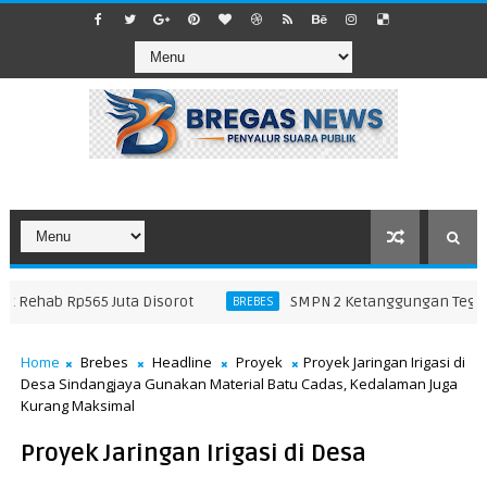
Rehab Rp565 Juta Disorot
SMPN 2 Ketanggungan Tegaskan
BREBES
Home
Brebes
Headline
Proyek
Proyek Jaringan Irigasi di
Desa Sindangjaya Gunakan Material Batu Cadas, Kedalaman Juga
Kurang Maksimal
Proyek Jaringan Irigasi di Desa