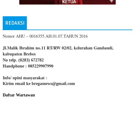
REDAKSI
Nomor AHU – 0016355.AH.01.07.TAHUN 2016
Jl.Malik Ibrahim no.11 RT/RW 02/02, kelurahan Gandasuli,
kabupaten Brebes
No telp. (0283) 672782
085229907990
Handphone :
Info/ opini masyarakat :
Kirim email ke bregasnews@gmail.com
Daftar Wartawan