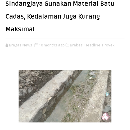
Sindangjaya Gunakan Material Batu
Cadas, Kedalaman Juga Kurang
Maksimal
Bregas News
10 months ago
Brebes,
Headline,
Proyek,