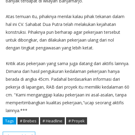
banyak terdapat di wilayah Banjarharjo.
Atas temuan itu, pihaknya menilai kalau pihak tekanan dalam
hal ini CV. Sahabat Dua Putra telah melakukan kejahatan
konstruksi. Pihaknya pun berharap agar pekerjaan tersebut
untuk dibongkar, dan dilakukan pekerjaan ulang dari nol
dengan tingkat pengawasan yang lebih ketat.
Kritik atas pekerjaan yang sama juga datang dari aktifis lainnya.
Dimana dari hasil pengukuran kedalaman pekerjaan hanya
berada di angka 45cm. Padahal berdasarkan informasi dari
pekerja di lapangan, RAB dari proyek itu memiliki kedalaman 60
cm. "Kami menganggap kalau pekerjaan ini asal-asalan, tanpa
mempertimbangkan kualitas pekerjaan,"ucap seorang aktifis
lainnya.***
Tags
# Brebes
# Headline
# Proyek